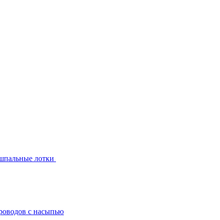
шпальные лотки
роводов с насыпью