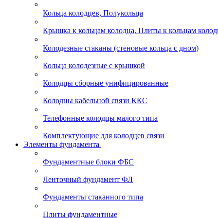
Кольца колодцев, Полукольца
Крышка к кольцам колодца, Плиты к кольцам колод
Колодезные стаканы (стеновые кольца с дном)
Кольца колодезные с крышкой
Колодцы сборные унифицированные
Колодцы кабельной связи ККС
Телефонные колодцы малого типа
Комплектующие для колодцев связи
Элементы фундамента
Фундаментные блоки ФБС
Ленточный фундамент ФЛ
Фундаменты стаканного типа
Плиты фундаментные