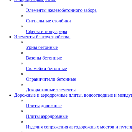
Элементы железобетонного забора
Сигнальные столбики
Сферы и полусферы
Элементы благоустройства
Урны бетонные
Вазоны бетонные
Скамейки бетонные
Ограничители бетонные
Декоративные элементы
Дорожные и аэродромные плиты, водоотводные и между
Плиты дорожные
Плиты аэродромные
Изделия сопряжения автодорожных мостов и путеп