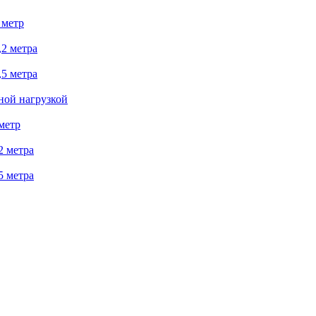
 метр
2 метра
5 метра
ной нагрузкой
метр
2 метра
5 метра