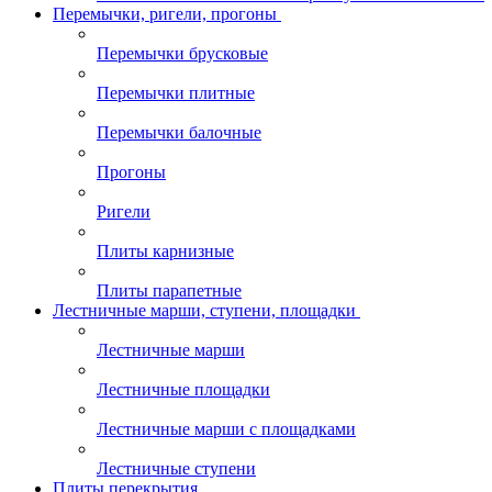
Перемычки, ригели, прогоны
Перемычки брусковые
Перемычки плитные
Перемычки балочные
Прогоны
Ригели
Плиты карнизные
Плиты парапетные
Лестничные марши, ступени, площадки
Лестничные марши
Лестничные площадки
Лестничные марши с площадками
Лестничные ступени
Плиты перекрытия