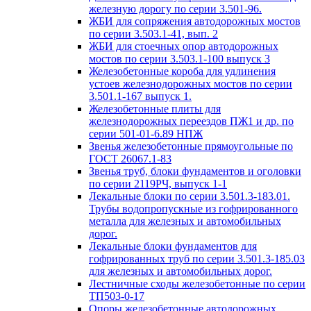
железную дорогу по серии 3.501-96.
ЖБИ для сопряжения автодорожных мостов
по серии 3.503.1-41, вып. 2
ЖБИ для стоечных опор автодорожных
мостов по серии 3.503.1-100 выпуск 3
Железобетонные короба для удлинения
устоев железнодорожных мостов по серии
3.501.1-167 выпуск 1.
Железобетонные плиты для
железнодорожных переездов ПЖ1 и др. по
серии 501-01-6.89 НПЖ
Звенья железобетонные прямоугольные по
ГОСТ 26067.1-83
Звенья труб, блоки фундаментов и оголовки
по серии 2119РЧ, выпуск 1-1
Лекальные блоки по серии 3.501.3-183.01.
Трубы водопропускные из гофрированного
металла для железных и автомобильных
дорог.
Лекальные блоки фундаментов для
гофрированных труб по серии 3.501.3-185.03
для железных и автомобильных дорог.
Лестничные сходы железобетонные по серии
ТП503-0-17
Опоры железобетонные автодорожных