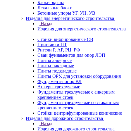
Блоки экрана
Лекальные блоки
Бетонные упоры УГ, УН, УВ
Изделия для энергетического строительства
Назад
Изделия для энергетического строительства
Стойки вибрированные СВ
Приставки ПТ
Ригели Р, АР, РЦ, РФ
Сваи фундаментов для опор ЛЭП
Плиты анкерные
Плиты накладные
Плиты подкладные
Плиты ОРУ, для установки оборудования
Фундаменты опор ВЛ
Анкеры трехлучевые
Фундаменты трехлучевые с анкерным
креплением стоек
Фундаменты трехлучевые со стаканным
креплением стоек
Стойки центрифугированные конические
Изделия для дорожного строительства
Назад
Изделия для дорожного строительства