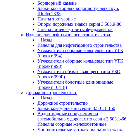
Бордюрный камень
Блоки косогорных водопропусных труб.
Шифр 2338
Плиты тротуарные
Опоры дорожных знаков серия 3.503.9-80
Плиты лицевые, плиты фундаментов
Изделия для нефтегазового строительства
Назад
Изделия для нефтегазового строительства
Утяжелители сборные кольцевые тип УТК
(проект 994)
Утяжелители сборные кольцевые тип УТК
(проект 998)
Утяжелители обхватывающего типа УБО
(проект 999Б)
Утяжелители болотные клиновидные
(проект 10418)
Дорожное строительство
Назад
Дорожное строительство
Блоки контурные по серии 3.501.1-150
Водоотводные сооружения на
автомобильных дорогах по серии 3.503.1-66.
Изделия сборные железобетонные.
Дополнительные устройства на мостах под