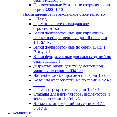
серии РК1101-87
Прямоугольные ёмкостные сооружения по
серии 3.900.1-10
Промышленное и гражданское строительство
Назад
Промышленное и гражданское
строительство
Балки железобетонные для кирпичных
жилых и общественных зданий по серии
1.126.1 КЛ-1
Балки железобетонные по серии 1.415-1.
Выпуск 1
Балки фундаментные для жилых зданий по
серии 1.115.1-1
Дырчатые блоки для фундаментов под
машины по серии 3.004.1-9
Железобетонные прогоны по серии 1.225
Колонны железобетонные по серии 1.423-3,
вып. 1
Панели перекрытия по серии 1.243.1
Стаканы для вентиляторов, дефлекторов и
зонтов по серии 1.494.1-24
Элементы ограждений по серии 3.017-1,
3.017-3.
Компания