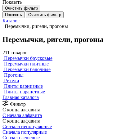
Показать
Очистить фильтр
Показать
Очистить фильтр
Каталог
Перемычки, ригели, прогоны
Перемычки, ригели, прогоны
211 товаров
Перемычки брусковые
Перемычки плитные
Перемычки балочные
Прогоны
Ригели
Плиты карнизные
Плиты парапетные
Главная каталога
Фильтр
С конца алфавита
С начала алфавита
С конца алфавита
Сначала непопулярные
Сначала популярные
Сначала дешевые