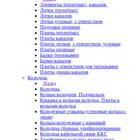
Элементы теплотрасс, каналов
Лотки теплотрасс
Лотки каналов
Лотки угловые, с отверстием
Подушки опорные
Плиты теплотрасс
Плиты каналов
Плиты лотков, с отверстием, угловые
Плиты опорные
Балки теплокамер
Балки каналов
Плиты с отверстием для теплокамер
Плиты днища каналов
Колодцы
Назад
Колодцы
Кольца колодцев, Полукольца
Крышка к кольцам колодца, Плиты к
кольцам колодца
Колодезные стаканы (стеновые кольца с
дном)
Кольца колодезные с крышкой
Колодцы сборные унифицированные
Колодцы кабельной связи ККС
Телефонные колодцы малого типа