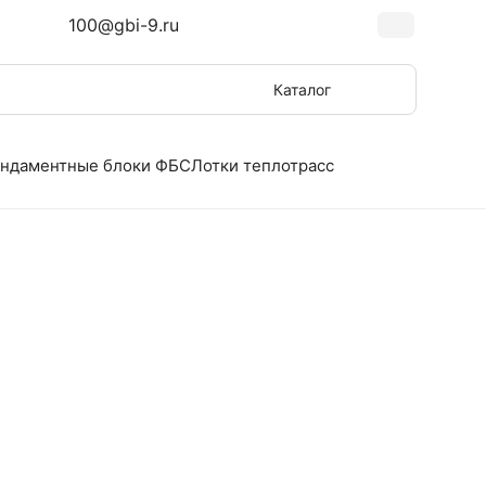
100@gbi-9.ru
Каталог
ндаментные блоки ФБС
Лотки теплотрасс