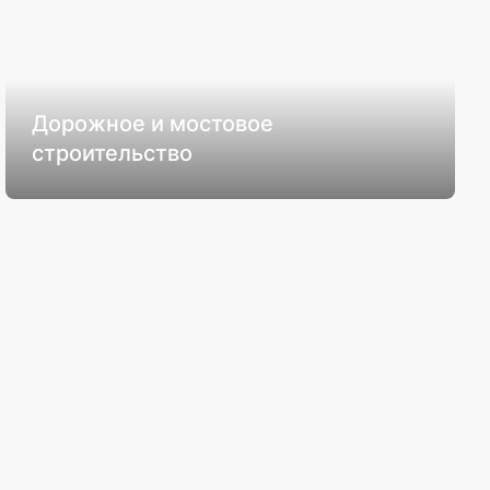
Дорожное и мостовое
строительство