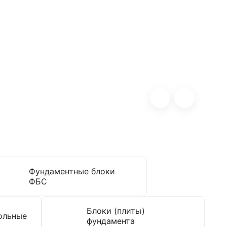
Фундаментные блоки
ФБС
Блоки (плиты)
ольные
фундамента