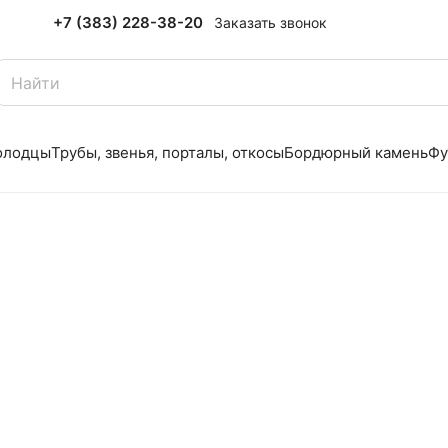
+7 (383) 228-38-20
Заказать звонок
олодцы
Трубы, звенья, порталы, откосы
Бордюрный камень
Фу