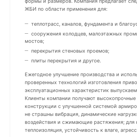
формы и размеров. Компания предлагает сл
ЖБИ по области применения для:
теплотрасс, каналов, фундамента и благоу
сооружения колодцев, малоэтажных пром
мостов;
перекрытия стеновых проемов;
плиты перекрытия и другое.
Ежегодное улучшение производства и испол
проверенных технологий изготовления прив
эксплуатационных характеристик выпускаем
Клиенты компании получают высокопрочные
конструкции с улучшенной системой армиро
не страшны вибрация, динамические нагрузк
воздействия и сжимающие растяжения; для 
теплоизоляция, устойчивость к влаге, агрес