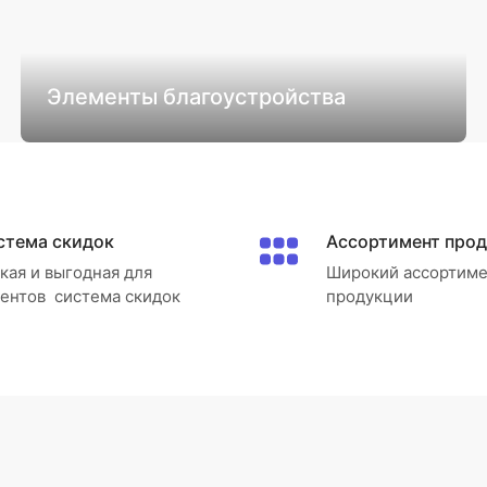
Элементы благоустройства
стема скидок
Ассортимент про
кая и выгодная для
Широкий ассортиме
ентов система скидок
продукции