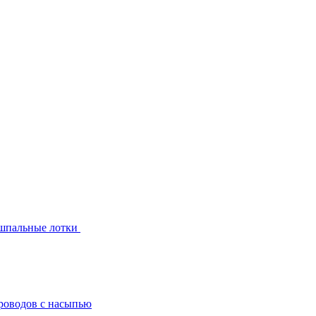
шпальные лотки
роводов с насыпью