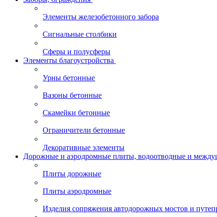
Элементы железобетонного забора
Сигнальные столбики
Сферы и полусферы
Элементы благоустройства
Урны бетонные
Вазоны бетонные
Скамейки бетонные
Ограничители бетонные
Декоративные элементы
Дорожные и аэродромные плиты, водоотводные и между
Плиты дорожные
Плиты аэродромные
Изделия сопряжения автодорожных мостов и путеп