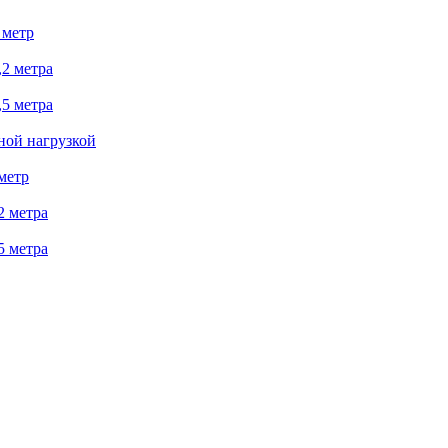
 метр
2 метра
5 метра
ной нагрузкой
метр
2 метра
5 метра