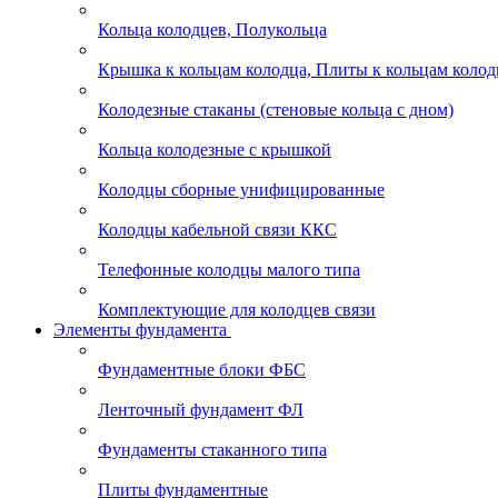
Кольца колодцев, Полукольца
Крышка к кольцам колодца, Плиты к кольцам колод
Колодезные стаканы (стеновые кольца с дном)
Кольца колодезные с крышкой
Колодцы сборные унифицированные
Колодцы кабельной связи ККС
Телефонные колодцы малого типа
Комплектующие для колодцев связи
Элементы фундамента
Фундаментные блоки ФБС
Ленточный фундамент ФЛ
Фундаменты стаканного типа
Плиты фундаментные