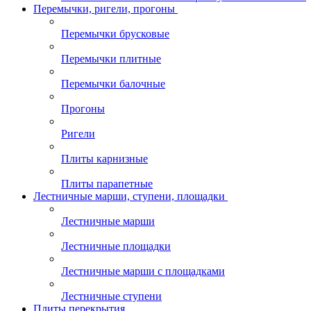
Перемычки, ригели, прогоны
Перемычки брусковые
Перемычки плитные
Перемычки балочные
Прогоны
Ригели
Плиты карнизные
Плиты парапетные
Лестничные марши, ступени, площадки
Лестничные марши
Лестничные площадки
Лестничные марши с площадками
Лестничные ступени
Плиты перекрытия