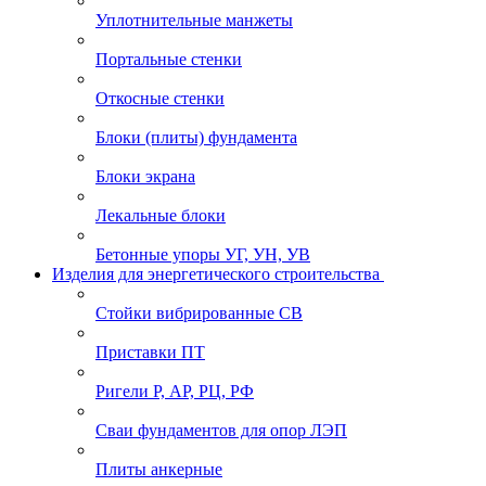
Уплотнительные манжеты
Портальные стенки
Откосные стенки
Блоки (плиты) фундамента
Блоки экрана
Лекальные блоки
Бетонные упоры УГ, УН, УВ
Изделия для энергетического строительства
Стойки вибрированные СВ
Приставки ПТ
Ригели Р, АР, РЦ, РФ
Сваи фундаментов для опор ЛЭП
Плиты анкерные