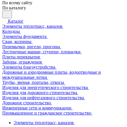
По всему сайту
По каталогу
Каталог
Элементы теплотрасс, каналов
Колодцы
Элементы фундамента
Сваи, колонны
Перемычки, ригели, прогоны
Лестничные марши, ступени, площадки
Плиты перекрытия
Заборы, ограждения
Элементы благоустройства
Дорожные и аэродромные плиты, водоотводные и
междушпальные лотки
Трубы, звенья, порталы, откосы
Изделия для энергетического строительства
Изделия для дорожного строительства
Изделия для нефтегазового строительства
Дорожное строительство
Инженерные сети и коммуникации
Промышленное и гражданское строительство
Элементы теплотрасс, каналов