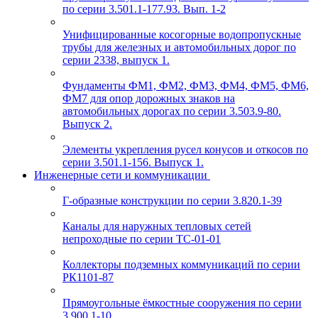
по серии 3.501.1-177.93. Вып. 1-2
Унифицированные косогорные водопропускные
трубы для железных и автомобильных дорог по
серии 2338, выпуск 1.
Фундаменты ФМ1, ФМ2, ФМ3, ФМ4, ФМ5, ФМ6,
ФМ7 для опор дорожных знаков на
автомобильных дорогах по серии 3.503.9-80.
Выпуск 2.
Элементы укрепления русел конусов и откосов по
серии 3.501.1-156. Выпуск 1.
Инженерные сети и коммуникации
Г-образные конструкции по серии 3.820.1-39
Каналы для наружных тепловых сетей
непроходные по серии ТС-01-01
Коллекторы подземных коммуникаций по серии
РК1101-87
Прямоугольные ёмкостные сооружения по серии
3.900.1-10