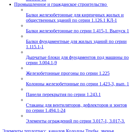
Промышленное и гражданское строительство
Балки железобетонные для кирпичных жилых и
общественных зданий по серии 1.126.1 КЛ-1
Балки железобетонные по серии 1.415-1. Выпуск 1
Балки фундаментные для жилых зданий по серии
1.115.1-1
Дырчатые блоки для фундаментов под машины по
серии 3.004.1-9
Железобетонные прогоны по серии 1.225
Колонны железобетонные по серии 1.423-3, вып. 1
Панели перекрытия по серии 1.243.1
Стаканы для вентиляторов, дефлекторов и зонтов
по серии 1.494.1-24
Элементы ограждений по серии 3.017-1, 3.017-3.
Элементы теплотрасс, каналов
Колодцы
Трубы, звенья,