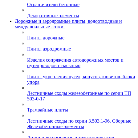
Ограничители бетонные
Декоративные элементы
Дорожные и аэродромные плиты, водоотводные и
междушпальные лотки
Плиты дорожные
Плиты аэродромные
Изделия сопряжения автодорожных мостов и
путепроводов с насыпью
Плиты укрепления русел, конусов, кюветов, блоки
упора
Лестничные сходы железобетонные по серии ТП
503-0-17
Трамвайные плиты
Лестничные сходы по серии 3.503.1-96. Сборные
Железобетонные элементы
Лотки прикромочные и телескопические