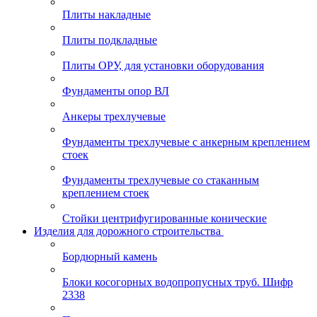
Плиты накладные
Плиты подкладные
Плиты ОРУ, для установки оборудования
Фундаменты опор ВЛ
Анкеры трехлучевые
Фундаменты трехлучевые с анкерным креплением
стоек
Фундаменты трехлучевые со стаканным
креплением стоек
Стойки центрифугированные конические
Изделия для дорожного строительства
Бордюрный камень
Блоки косогорных водопропусных труб. Шифр
2338