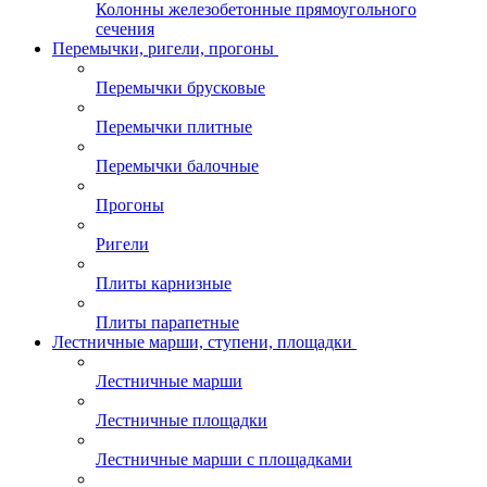
Колонны железобетонные прямоугольного
сечения
Перемычки, ригели, прогоны
Перемычки брусковые
Перемычки плитные
Перемычки балочные
Прогоны
Ригели
Плиты карнизные
Плиты парапетные
Лестничные марши, ступени, площадки
Лестничные марши
Лестничные площадки
Лестничные марши с площадками