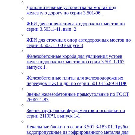
Дополнительные устройства на мостах под
железную дорогу по серии 3.501-96.
ЖБИ для сопряжения автодорожных мостов по
серии 3.503.1-41, вып. 2
ЖБИ для стоечных опор автодорожных мостов по
серии 3.503.1-100 выпуск 3
Железобетонные короба для удлинения устоев
железнодорожных мостов по серии 3.501.1-167
выпуск 1.
Железобетонные плиты для железнодорожных
переездов ПЖ1 и др. по серии 501-01-6.89 НПЖ
Звенья железобетонные прямоугольные по ГОСТ
26067.1-83
Звенья труб, блоки фундаментов и оголовки по
серии 2119РЧ, выпуск 1-1
Лекальные блоки по серии 3.501.3-183.01. Трубы
водопропускные из гофрированного металла для