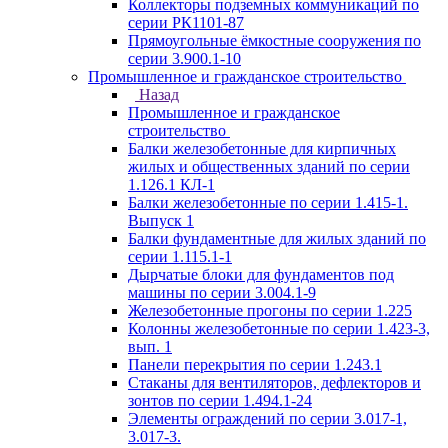
Коллекторы подземных коммуникаций по
серии РК1101-87
Прямоугольные ёмкостные сооружения по
серии 3.900.1-10
Промышленное и гражданское строительство
Назад
Промышленное и гражданское
строительство
Балки железобетонные для кирпичных
жилых и общественных зданий по серии
1.126.1 КЛ-1
Балки железобетонные по серии 1.415-1.
Выпуск 1
Балки фундаментные для жилых зданий по
серии 1.115.1-1
Дырчатые блоки для фундаментов под
машины по серии 3.004.1-9
Железобетонные прогоны по серии 1.225
Колонны железобетонные по серии 1.423-3,
вып. 1
Панели перекрытия по серии 1.243.1
Стаканы для вентиляторов, дефлекторов и
зонтов по серии 1.494.1-24
Элементы ограждений по серии 3.017-1,
3.017-3.