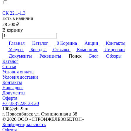
СК 22.1-1.3
Есть в наличии
28 200 ₽
В корзину
Главная
Каталог
0
Корзина
Акции
Контакты
Услуги
Бренды
Отзывы
Компания
Лицензии
Документы
Реквизиты
Поиск
Блог
Обзоры
Каталог
Статьи
Условия оплаты
Условия доставки
Контакты
Наш адрес
Документы
Оферта
+7 (383) 228-38-20
100@gbi-9.ru
г. Новосибирск ул. Станционная д.38
© 2026 ООО «СТРОЙЖЕЛЕЗОБЕТОН»
Конфиденциальность
Оферта