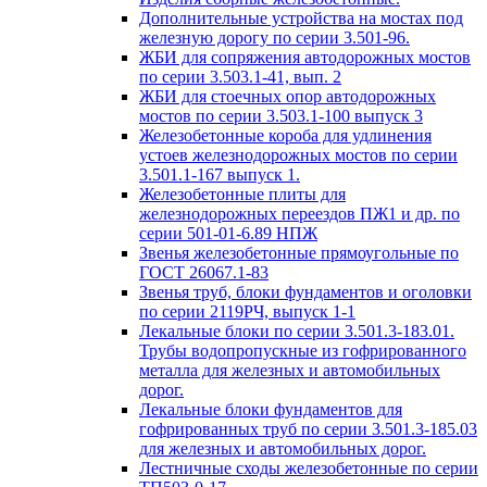
Дополнительные устройства на мостах под
железную дорогу по серии 3.501-96.
ЖБИ для сопряжения автодорожных мостов
по серии 3.503.1-41, вып. 2
ЖБИ для стоечных опор автодорожных
мостов по серии 3.503.1-100 выпуск 3
Железобетонные короба для удлинения
устоев железнодорожных мостов по серии
3.501.1-167 выпуск 1.
Железобетонные плиты для
железнодорожных переездов ПЖ1 и др. по
серии 501-01-6.89 НПЖ
Звенья железобетонные прямоугольные по
ГОСТ 26067.1-83
Звенья труб, блоки фундаментов и оголовки
по серии 2119РЧ, выпуск 1-1
Лекальные блоки по серии 3.501.3-183.01.
Трубы водопропускные из гофрированного
металла для железных и автомобильных
дорог.
Лекальные блоки фундаментов для
гофрированных труб по серии 3.501.3-185.03
для железных и автомобильных дорог.
Лестничные сходы железобетонные по серии