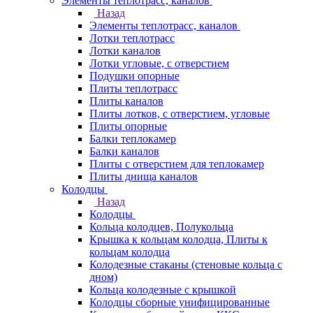
Элементы теплотрасс, каналов
Назад
Элементы теплотрасс, каналов
Лотки теплотрасс
Лотки каналов
Лотки угловые, с отверстием
Подушки опорные
Плиты теплотрасс
Плиты каналов
Плиты лотков, с отверстием, угловые
Плиты опорные
Балки теплокамер
Балки каналов
Плиты с отверстием для теплокамер
Плиты днища каналов
Колодцы
Назад
Колодцы
Кольца колодцев, Полукольца
Крышка к кольцам колодца, Плиты к
кольцам колодца
Колодезные стаканы (стеновые кольца с
дном)
Кольца колодезные с крышкой
Колодцы сборные унифицированные