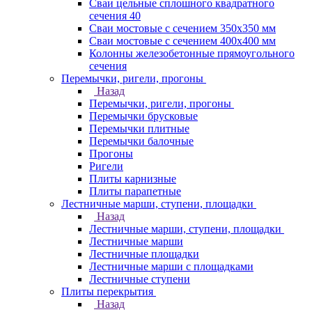
Сваи цельные сплошного квадратного
сечения 40
Сваи мостовые с сечением 350х350 мм
Сваи мостовые с сечением 400х400 мм
Колонны железобетонные прямоугольного
сечения
Перемычки, ригели, прогоны
Назад
Перемычки, ригели, прогоны
Перемычки брусковые
Перемычки плитные
Перемычки балочные
Прогоны
Ригели
Плиты карнизные
Плиты парапетные
Лестничные марши, ступени, площадки
Назад
Лестничные марши, ступени, площадки
Лестничные марши
Лестничные площадки
Лестничные марши с площадками
Лестничные ступени
Плиты перекрытия
Назад