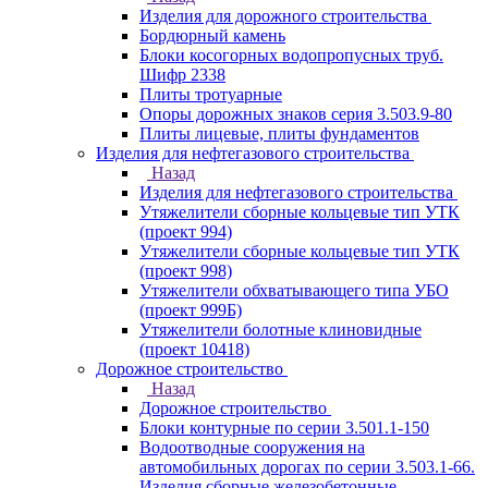
Изделия для дорожного строительства
Бордюрный камень
Блоки косогорных водопропусных труб.
Шифр 2338
Плиты тротуарные
Опоры дорожных знаков серия 3.503.9-80
Плиты лицевые, плиты фундаментов
Изделия для нефтегазового строительства
Назад
Изделия для нефтегазового строительства
Утяжелители сборные кольцевые тип УТК
(проект 994)
Утяжелители сборные кольцевые тип УТК
(проект 998)
Утяжелители обхватывающего типа УБО
(проект 999Б)
Утяжелители болотные клиновидные
(проект 10418)
Дорожное строительство
Назад
Дорожное строительство
Блоки контурные по серии 3.501.1-150
Водоотводные сооружения на
автомобильных дорогах по серии 3.503.1-66.
Изделия сборные железобетонные.