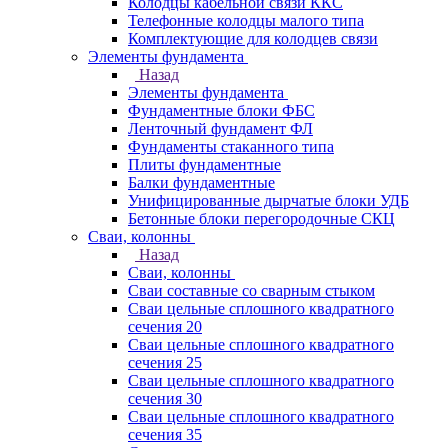
Колодцы кабельной связи ККС
Телефонные колодцы малого типа
Комплектующие для колодцев связи
Элементы фундамента
Назад
Элементы фундамента
Фундаментные блоки ФБС
Ленточный фундамент ФЛ
Фундаменты стаканного типа
Плиты фундаментные
Балки фундаментные
Унифицированные дырчатые блоки УДБ
Бетонные блоки перегородочные СКЦ
Сваи, колонны
Назад
Сваи, колонны
Сваи составные со сварным стыком
Сваи цельные сплошного квадратного
сечения 20
Сваи цельные сплошного квадратного
сечения 25
Сваи цельные сплошного квадратного
сечения 30
Сваи цельные сплошного квадратного
сечения 35