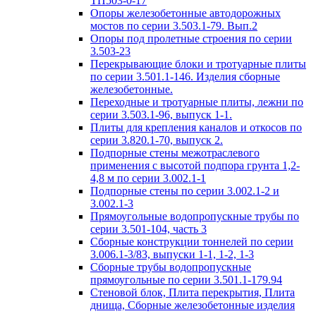
ТП503-0-17
Опоры железобетонные автодорожных
мостов по серии 3.503.1-79. Вып.2
Опоры под пролетные строения по серии
3.503-23
Перекрывающие блоки и тротуарные плиты
по серии 3.501.1-146. Изделия сборные
железобетонные.
Переходные и тротуарные плиты, лежни по
серии 3.503.1-96, выпуск 1-1.
Плиты для крепления каналов и откосов по
серии 3.820.1-70, выпуск 2.
Подпорные стены межотраслевого
применения с высотой подпора грунта 1,2-
4,8 м по серии 3.002.1-1
Подпорные стены по серии 3.002.1-2 и
3.002.1-3
Прямоугольные водопропускные трубы по
серии 3.501-104, часть 3
Сборные конструкции тоннелей по серии
3.006.1-3/83, выпуски 1-1, 1-2, 1-3
Сборные трубы водопропускные
прямоугольные по серии 3.501.1-179.94
Стеновой блок, Плита перекрытия, Плита
днища, Сборные железобетонные изделия