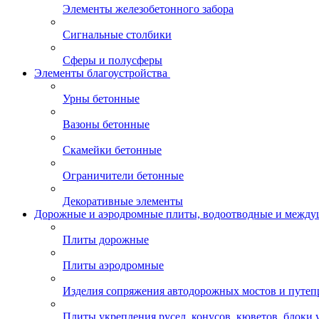
Элементы железобетонного забора
Сигнальные столбики
Сферы и полусферы
Элементы благоустройства
Урны бетонные
Вазоны бетонные
Скамейки бетонные
Ограничители бетонные
Декоративные элементы
Дорожные и аэродромные плиты, водоотводные и между
Плиты дорожные
Плиты аэродромные
Изделия сопряжения автодорожных мостов и путеп
Плиты укрепления русел, конусов, кюветов, блоки 