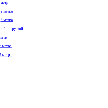
 метр
2 метра
5 метра
ной нагрузкой
метр
2 метра
5 метра