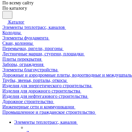
По всему сайту
По каталогу
Каталог
Элементы теплотрасс, каналов
Колодцы
Элементы фундамента
Сваи, колонны
Перемычки, ригели, прогоны
Лестничные марши, ступени, площадки
Плиты перекрытия
Заборы, ограждения
Элементы благоустройства
Дорожные и аэродромные плиты, водоотводные и междушпаль
Трубы, звенья, порталы, откосы
Изделия для энергетического строительства
Изделия для дорожного строительства
Изделия для нефтегазового строительства
Дорожное строительство
Инженерные сети и коммуникации
Промышленное и гражданское строительство
Элементы теплотрасс, каналов