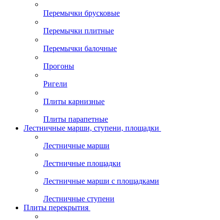
Перемычки брусковые
Перемычки плитные
Перемычки балочные
Прогоны
Ригели
Плиты карнизные
Плиты парапетные
Лестничные марши, ступени, площадки
Лестничные марши
Лестничные площадки
Лестничные марши с площадками
Лестничные ступени
Плиты перекрытия