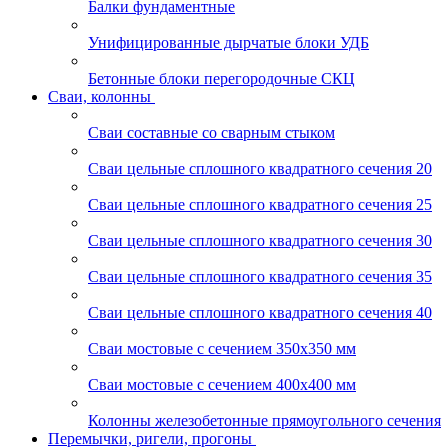
Балки фундаментные
Унифицированные дырчатые блоки УДБ
Бетонные блоки перегородочные СКЦ
Сваи, колонны
Сваи составные со сварным стыком
Сваи цельные сплошного квадратного сечения 20
Сваи цельные сплошного квадратного сечения 25
Сваи цельные сплошного квадратного сечения 30
Сваи цельные сплошного квадратного сечения 35
Сваи цельные сплошного квадратного сечения 40
Сваи мостовые с сечением 350х350 мм
Сваи мостовые с сечением 400х400 мм
Колонны железобетонные прямоугольного сечения
Перемычки, ригели, прогоны