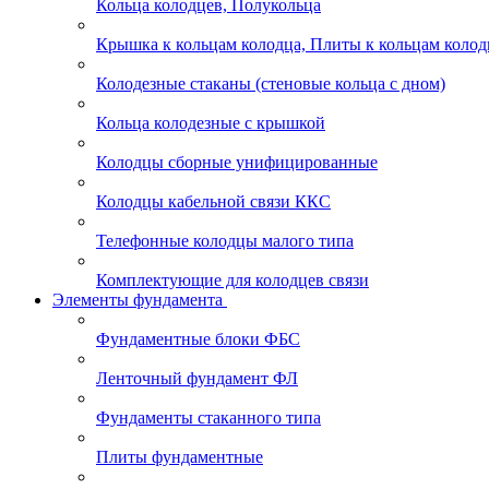
Кольца колодцев, Полукольца
Крышка к кольцам колодца, Плиты к кольцам колод
Колодезные стаканы (стеновые кольца с дном)
Кольца колодезные с крышкой
Колодцы сборные унифицированные
Колодцы кабельной связи ККС
Телефонные колодцы малого типа
Комплектующие для колодцев связи
Элементы фундамента
Фундаментные блоки ФБС
Ленточный фундамент ФЛ
Фундаменты стаканного типа
Плиты фундаментные