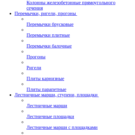
Колонны железобетонные прямоугольного
сечения
Перемычки, ригели, прогоны
Перемычки брусковые
Перемычки плитные
Перемычки балочные
Прогоны
Ригели
Плиты карнизные
Плиты парапетные
Лестничные марши, ступени, площадки
Лестничные марши
Лестничные площадки
Лестничные марши с площадками