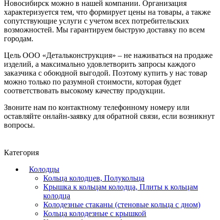
Новосибирск можно в нашей компании. Организация
характеризуется тем, что формирует цены на товары, а также
сопутствующие услуги с учетом всех потребительских
возможностей. Мы гарантируем быструю доставку по всем
городам.
Цель ООО «Детальконструкция» – не наживаться на продаже
изделий, а максимально удовлетворить запросы каждого
заказчика с обоюдной выгодой. Поэтому купить у нас товар
можно только по разумной стоимости, которая будет
соответствовать высокому качеству продукции.
Звоните нам по контактному телефонному номеру или
оставляйте онлайн-заявку для обратной связи, если возникнут
вопросы.
Категория
Колодцы
Кольца колодцев, Полукольца
Крышка к кольцам колодца, Плиты к кольцам
колодца
Колодезные стаканы (стеновые кольца с дном)
Кольца колодезные с крышкой