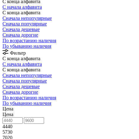
С конца алфавита
С начала алфавита
С конца алфавита
Сначала непопулярные
Сначала популярные
Сначала дешевые
Сначала дорогие
По возрастанию наличия
По убыванию наличия
Фильтр
С конца алфавита
С начала алфавита
С конца алфавита
Сначала непопулярные
Сначала популярные
Сначала дешевые
Сначала дорогие
По возрастанию наличия
По убыванию наличия
Цена
Цена
4440
5730
7020