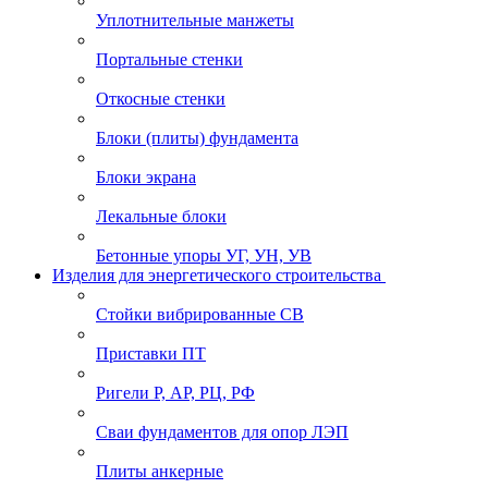
Уплотнительные манжеты
Портальные стенки
Откосные стенки
Блоки (плиты) фундамента
Блоки экрана
Лекальные блоки
Бетонные упоры УГ, УН, УВ
Изделия для энергетического строительства
Стойки вибрированные СВ
Приставки ПТ
Ригели Р, АР, РЦ, РФ
Сваи фундаментов для опор ЛЭП
Плиты анкерные