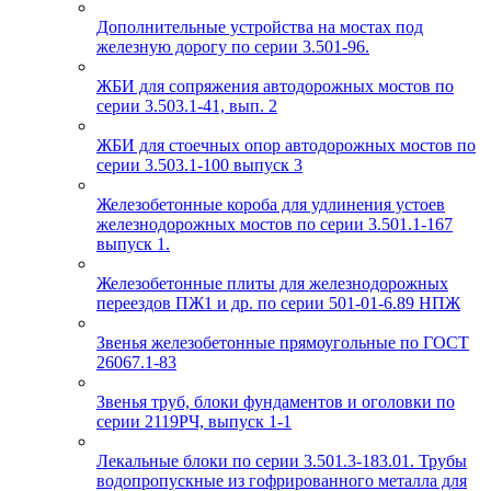
Дополнительные устройства на мостах под
железную дорогу по серии 3.501-96.
ЖБИ для сопряжения автодорожных мостов по
серии 3.503.1-41, вып. 2
ЖБИ для стоечных опор автодорожных мостов по
серии 3.503.1-100 выпуск 3
Железобетонные короба для удлинения устоев
железнодорожных мостов по серии 3.501.1-167
выпуск 1.
Железобетонные плиты для железнодорожных
переездов ПЖ1 и др. по серии 501-01-6.89 НПЖ
Звенья железобетонные прямоугольные по ГОСТ
26067.1-83
Звенья труб, блоки фундаментов и оголовки по
серии 2119РЧ, выпуск 1-1
Лекальные блоки по серии 3.501.3-183.01. Трубы
водопропускные из гофрированного металла для