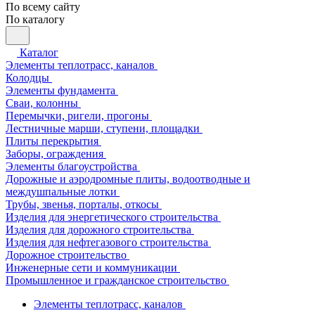
По всему сайту
По каталогу
Каталог
Элементы теплотрасс, каналов
Колодцы
Элементы фундамента
Сваи, колонны
Перемычки, ригели, прогоны
Лестничные марши, ступени, площадки
Плиты перекрытия
Заборы, ограждения
Элементы благоустройства
Дорожные и аэродромные плиты, водоотводные и
междушпальные лотки
Трубы, звенья, порталы, откосы
Изделия для энергетического строительства
Изделия для дорожного строительства
Изделия для нефтегазового строительства
Дорожное строительство
Инженерные сети и коммуникации
Промышленное и гражданское строительство
Элементы теплотрасс, каналов