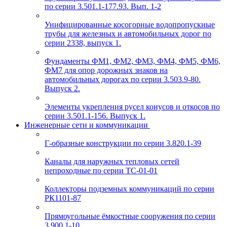
по серии 3.501.1-177.93. Вып. 1-2
Унифицированные косогорные водопропускные
трубы для железных и автомобильных дорог по
серии 2338, выпуск 1.
Фундаменты ФМ1, ФМ2, ФМ3, ФМ4, ФМ5, ФМ6,
ФМ7 для опор дорожных знаков на
автомобильных дорогах по серии 3.503.9-80.
Выпуск 2.
Элементы укрепления русел конусов и откосов по
серии 3.501.1-156. Выпуск 1.
Инженерные сети и коммуникации
Г-образные конструкции по серии 3.820.1-39
Каналы для наружных тепловых сетей
непроходные по серии ТС-01-01
Коллекторы подземных коммуникаций по серии
РК1101-87
Прямоугольные ёмкостные сооружения по серии
3.900.1-10