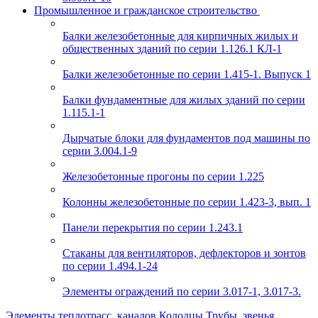
Промышленное и гражданское строительство
Балки железобетонные для кирпичных жилых и
общественных зданий по серии 1.126.1 КЛ-1
Балки железобетонные по серии 1.415-1. Выпуск 1
Балки фундаментные для жилых зданий по серии
1.115.1-1
Дырчатые блоки для фундаментов под машины по
серии 3.004.1-9
Железобетонные прогоны по серии 1.225
Колонны железобетонные по серии 1.423-3, вып. 1
Панели перекрытия по серии 1.243.1
Стаканы для вентиляторов, дефлекторов и зонтов
по серии 1.494.1-24
Элементы ограждений по серии 3.017-1, 3.017-3.
Элементы теплотрасс, каналов
Колодцы
Трубы, звенья,