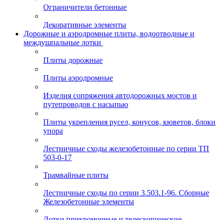
Ограничители бетонные
Декоративные элементы
Дорожные и аэродромные плиты, водоотводные и
междушпальные лотки
Плиты дорожные
Плиты аэродромные
Изделия сопряжения автодорожных мостов и
путепроводов с насыпью
Плиты укрепления русел, конусов, кюветов, блоки
упора
Лестничные сходы железобетонные по серии ТП
503-0-17
Трамвайные плиты
Лестничные сходы по серии 3.503.1-96. Сборные
Железобетонные элементы
Лотки прикромочные и телескопические