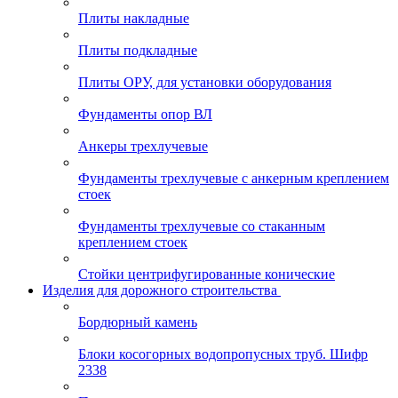
Плиты накладные
Плиты подкладные
Плиты ОРУ, для установки оборудования
Фундаменты опор ВЛ
Анкеры трехлучевые
Фундаменты трехлучевые с анкерным креплением
стоек
Фундаменты трехлучевые со стаканным
креплением стоек
Стойки центрифугированные конические
Изделия для дорожного строительства
Бордюрный камень
Блоки косогорных водопропусных труб. Шифр
2338