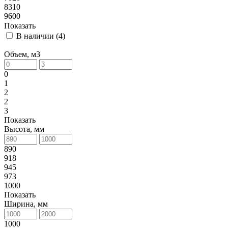
8310
9600
Показать
В наличии (
4
)
Объем, м3
0
1
2
2
3
Показать
Высота, мм
890
918
945
973
1000
Показать
Ширина, мм
1000