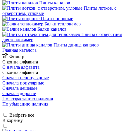
Плиты каналов
Плиты лотков, с
отверстием, угловые
Плиты опорные
Балки теплокамер
Балки каналов
Плиты с отверстием
для теплокамер
Плиты днища каналов
Главная каталога
Фильтр
С конца алфавита
С начала алфавита
С конца алфавита
Сначала непопулярные
Сначала популярные
Сначала дешевые
Сначала дорогие
По возрастанию наличия
По убыванию наличия
Выбрать все
В корзину