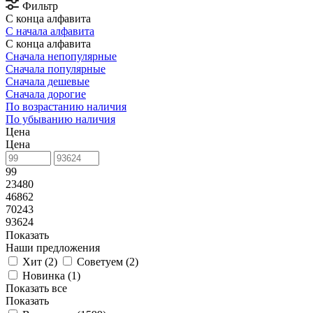
Фильтр
С конца алфавита
С начала алфавита
С конца алфавита
Сначала непопулярные
Сначала популярные
Сначала дешевые
Сначала дорогие
По возрастанию наличия
По убыванию наличия
Цена
Цена
99
23480
46862
70243
93624
Показать
Наши предложения
Хит (
2
)
Советуем (
2
)
Новинка (
1
)
Показать все
Показать