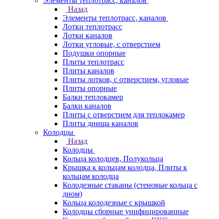
Элементы теплотрасс, каналов
Назад
Элементы теплотрасс, каналов
Лотки теплотрасс
Лотки каналов
Лотки угловые, с отверстием
Подушки опорные
Плиты теплотрасс
Плиты каналов
Плиты лотков, с отверстием, угловые
Плиты опорные
Балки теплокамер
Балки каналов
Плиты с отверстием для теплокамер
Плиты днища каналов
Колодцы
Назад
Колодцы
Кольца колодцев, Полукольца
Крышка к кольцам колодца, Плиты к
кольцам колодца
Колодезные стаканы (стеновые кольца с
дном)
Кольца колодезные с крышкой
Колодцы сборные унифицированные