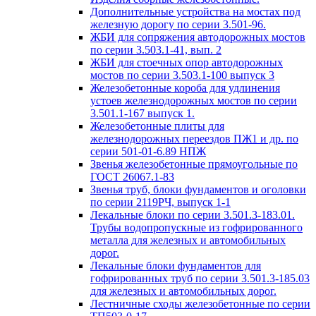
Дополнительные устройства на мостах под
железную дорогу по серии 3.501-96.
ЖБИ для сопряжения автодорожных мостов
по серии 3.503.1-41, вып. 2
ЖБИ для стоечных опор автодорожных
мостов по серии 3.503.1-100 выпуск 3
Железобетонные короба для удлинения
устоев железнодорожных мостов по серии
3.501.1-167 выпуск 1.
Железобетонные плиты для
железнодорожных переездов ПЖ1 и др. по
серии 501-01-6.89 НПЖ
Звенья железобетонные прямоугольные по
ГОСТ 26067.1-83
Звенья труб, блоки фундаментов и оголовки
по серии 2119РЧ, выпуск 1-1
Лекальные блоки по серии 3.501.3-183.01.
Трубы водопропускные из гофрированного
металла для железных и автомобильных
дорог.
Лекальные блоки фундаментов для
гофрированных труб по серии 3.501.3-185.03
для железных и автомобильных дорог.
Лестничные сходы железобетонные по серии