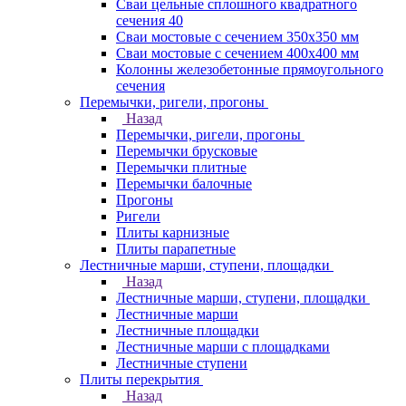
Сваи цельные сплошного квадратного
сечения 40
Сваи мостовые с сечением 350х350 мм
Сваи мостовые с сечением 400х400 мм
Колонны железобетонные прямоугольного
сечения
Перемычки, ригели, прогоны
Назад
Перемычки, ригели, прогоны
Перемычки брусковые
Перемычки плитные
Перемычки балочные
Прогоны
Ригели
Плиты карнизные
Плиты парапетные
Лестничные марши, ступени, площадки
Назад
Лестничные марши, ступени, площадки
Лестничные марши
Лестничные площадки
Лестничные марши с площадками
Лестничные ступени
Плиты перекрытия
Назад