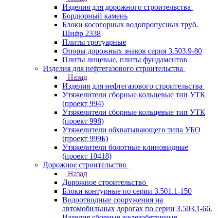
Изделия для дорожного строительства
Бордюрный камень
Блоки косогорных водопропусных труб.
Шифр 2338
Плиты тротуарные
Опоры дорожных знаков серия 3.503.9-80
Плиты лицевые, плиты фундаментов
Изделия для нефтегазового строительства
Назад
Изделия для нефтегазового строительства
Утяжелители сборные кольцевые тип УТК
(проект 994)
Утяжелители сборные кольцевые тип УТК
(проект 998)
Утяжелители обхватывающего типа УБО
(проект 999Б)
Утяжелители болотные клиновидные
(проект 10418)
Дорожное строительство
Назад
Дорожное строительство
Блоки контурные по серии 3.501.1-150
Водоотводные сооружения на
автомобильных дорогах по серии 3.503.1-66.
Изделия сборные железобетонные.