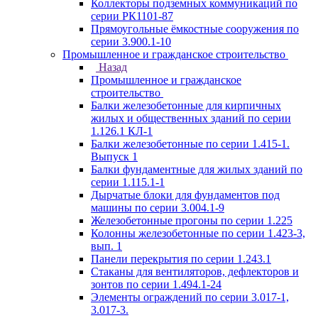
Коллекторы подземных коммуникаций по
серии РК1101-87
Прямоугольные ёмкостные сооружения по
серии 3.900.1-10
Промышленное и гражданское строительство
Назад
Промышленное и гражданское
строительство
Балки железобетонные для кирпичных
жилых и общественных зданий по серии
1.126.1 КЛ-1
Балки железобетонные по серии 1.415-1.
Выпуск 1
Балки фундаментные для жилых зданий по
серии 1.115.1-1
Дырчатые блоки для фундаментов под
машины по серии 3.004.1-9
Железобетонные прогоны по серии 1.225
Колонны железобетонные по серии 1.423-3,
вып. 1
Панели перекрытия по серии 1.243.1
Стаканы для вентиляторов, дефлекторов и
зонтов по серии 1.494.1-24
Элементы ограждений по серии 3.017-1,
3.017-3.