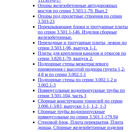
ТП503-0-17
Опоры железобетонные автодорожных
мостов по серии 3.503.1-79. Вып.2
Опоры под пролетные строения по серии
3.503-23
Перекрывающие блоки и тротуарные плиты
по серии 3.501.1-146. Изделия сборные
железобетонные.
Переходные и тротуарные плиты, лежни по
серии 3.503.1-96, выпуск 1-1.
Плиты для крепления каналов и откосов по
серии 3.820.1-70, выпуск 2.
Подпорные стены межотраслевого
применения с высотой подпора грунта 1,2-
4,8 м по серии 3.002.1-1
Подпорные стены по серии 3.002.1-2 и
3.002.1-3
Прямоугольные водопропускные трубы по
серии 3.501-104, часть 3
Сборные конструкции тоннелей по серии
3.006.1-3/83, выпуски 1-1, 1-2, 1-3
Сборные трубы водопропускные
прямоугольные по серии 3.501.1-179.94
Стеновой блок, Плита перекрытия, Плита
днища, Сборные железобетонные изделия