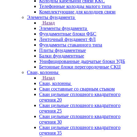
Колодцы кабельной связи ККС
Телефонные колодцы малого типа
Комплектующие для колодцев связи
Элементы фундамента
Назад
Элементы фундамента
Фундаментные блоки ФБС
Ленточный фундамент ФЛ
Фундаменты стаканного типа
Плиты фундаментные
Балки фундаментные
Унифицированные дырчатые блоки УДБ
Бетонные блоки перегородочные СКЦ
Сваи, колонны
Назад
Сваи, колонны
Сваи составные со сварным стыком
Сваи цельные сплошного квадратного
сечения 20
Сваи цельные сплошного квадратного
сечения 25
Сваи цельные сплошного квадратного
сечения 30
Сваи цельные сплошного квадратного
сечения 35