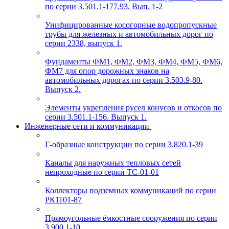
по серии 3.501.1-177.93. Вып. 1-2
Унифицированные косогорные водопропускные
трубы для железных и автомобильных дорог по
серии 2338, выпуск 1.
Фундаменты ФМ1, ФМ2, ФМ3, ФМ4, ФМ5, ФМ6,
ФМ7 для опор дорожных знаков на
автомобильных дорогах по серии 3.503.9-80.
Выпуск 2.
Элементы укрепления русел конусов и откосов по
серии 3.501.1-156. Выпуск 1.
Инженерные сети и коммуникации
Г-образные конструкции по серии 3.820.1-39
Каналы для наружных тепловых сетей
непроходные по серии ТС-01-01
Коллекторы подземных коммуникаций по серии
РК1101-87
Прямоугольные ёмкостные сооружения по серии
3.900.1-10