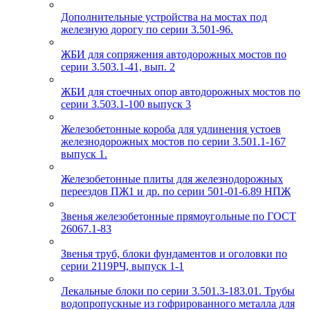
Дополнительные устройства на мостах под
железную дорогу по серии 3.501-96.
ЖБИ для сопряжения автодорожных мостов по
серии 3.503.1-41, вып. 2
ЖБИ для стоечных опор автодорожных мостов по
серии 3.503.1-100 выпуск 3
Железобетонные короба для удлинения устоев
железнодорожных мостов по серии 3.501.1-167
выпуск 1.
Железобетонные плиты для железнодорожных
переездов ПЖ1 и др. по серии 501-01-6.89 НПЖ
Звенья железобетонные прямоугольные по ГОСТ
26067.1-83
Звенья труб, блоки фундаментов и оголовки по
серии 2119РЧ, выпуск 1-1
Лекальные блоки по серии 3.501.3-183.01. Трубы
водопропускные из гофрированного металла для