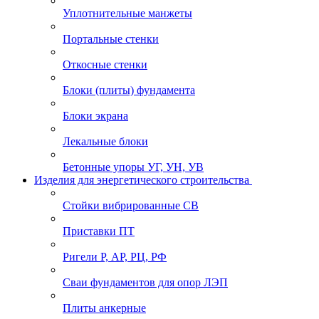
Уплотнительные манжеты
Портальные стенки
Откосные стенки
Блоки (плиты) фундамента
Блоки экрана
Лекальные блоки
Бетонные упоры УГ, УН, УВ
Изделия для энергетического строительства
Стойки вибрированные СВ
Приставки ПТ
Ригели Р, АР, РЦ, РФ
Сваи фундаментов для опор ЛЭП
Плиты анкерные