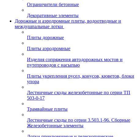
Ограничители бетонные
Декоративные элементы
Дорожные и аэродромные плиты, водоотводные и
междушпальные лотки
Плиты дорожные
Плиты аэродромные
Изделия сопряжения автодорожных мостов и
путепроводов с насыпью
Плиты укрепления русел, конусов, кюветов, блоки
упора
Лестничные сходы железобетонные по серии ТП
503-0-17
Трамвайные плиты
Лестничные сходы по серии 3.503.1-96. Сборные
Железобетонные элементы
Лотки прикромочные и телескопические