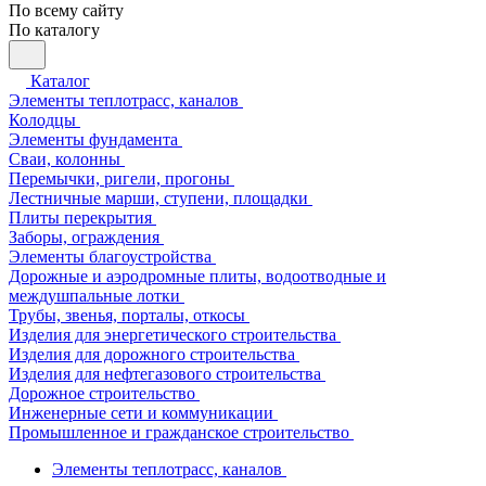
По всему сайту
По каталогу
Каталог
Элементы теплотрасс, каналов
Колодцы
Элементы фундамента
Сваи, колонны
Перемычки, ригели, прогоны
Лестничные марши, ступени, площадки
Плиты перекрытия
Заборы, ограждения
Элементы благоустройства
Дорожные и аэродромные плиты, водоотводные и
междушпальные лотки
Трубы, звенья, порталы, откосы
Изделия для энергетического строительства
Изделия для дорожного строительства
Изделия для нефтегазового строительства
Дорожное строительство
Инженерные сети и коммуникации
Промышленное и гражданское строительство
Элементы теплотрасс, каналов