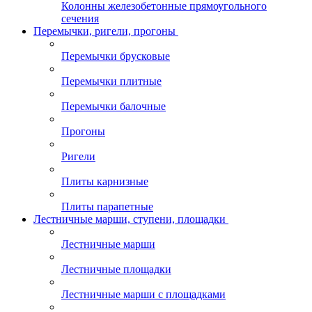
Колонны железобетонные прямоугольного
сечения
Перемычки, ригели, прогоны
Перемычки брусковые
Перемычки плитные
Перемычки балочные
Прогоны
Ригели
Плиты карнизные
Плиты парапетные
Лестничные марши, ступени, площадки
Лестничные марши
Лестничные площадки
Лестничные марши с площадками