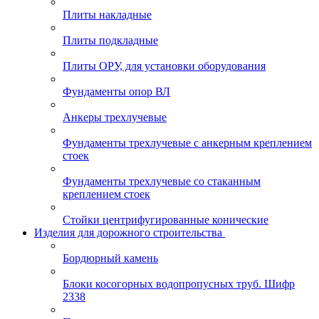
Плиты накладные
Плиты подкладные
Плиты ОРУ, для установки оборудования
Фундаменты опор ВЛ
Анкеры трехлучевые
Фундаменты трехлучевые с анкерным креплением
стоек
Фундаменты трехлучевые со стаканным
креплением стоек
Стойки центрифугированные конические
Изделия для дорожного строительства
Бордюрный камень
Блоки косогорных водопропусных труб. Шифр
2338