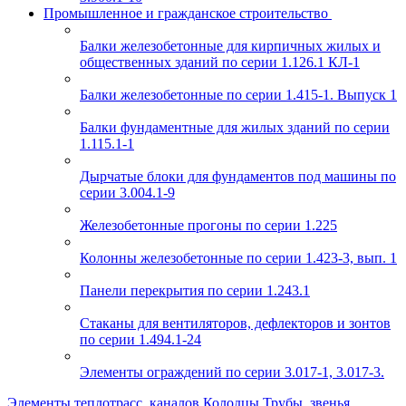
Промышленное и гражданское строительство
Балки железобетонные для кирпичных жилых и
общественных зданий по серии 1.126.1 КЛ-1
Балки железобетонные по серии 1.415-1. Выпуск 1
Балки фундаментные для жилых зданий по серии
1.115.1-1
Дырчатые блоки для фундаментов под машины по
серии 3.004.1-9
Железобетонные прогоны по серии 1.225
Колонны железобетонные по серии 1.423-3, вып. 1
Панели перекрытия по серии 1.243.1
Стаканы для вентиляторов, дефлекторов и зонтов
по серии 1.494.1-24
Элементы ограждений по серии 3.017-1, 3.017-3.
Элементы теплотрасс, каналов
Колодцы
Трубы, звенья,