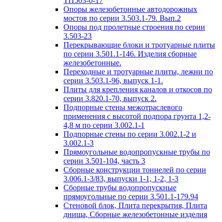
ТП503-0-17
Опоры железобетонные автодорожных
мостов по серии 3.503.1-79. Вып.2
Опоры под пролетные строения по серии
3.503-23
Перекрывающие блоки и тротуарные плиты
по серии 3.501.1-146. Изделия сборные
железобетонные.
Переходные и тротуарные плиты, лежни по
серии 3.503.1-96, выпуск 1-1.
Плиты для крепления каналов и откосов по
серии 3.820.1-70, выпуск 2.
Подпорные стены межотраслевого
применения с высотой подпора грунта 1,2-
4,8 м по серии 3.002.1-1
Подпорные стены по серии 3.002.1-2 и
3.002.1-3
Прямоугольные водопропускные трубы по
серии 3.501-104, часть 3
Сборные конструкции тоннелей по серии
3.006.1-3/83, выпуски 1-1, 1-2, 1-3
Сборные трубы водопропускные
прямоугольные по серии 3.501.1-179.94
Стеновой блок, Плита перекрытия, Плита
днища, Сборные железобетонные изделия