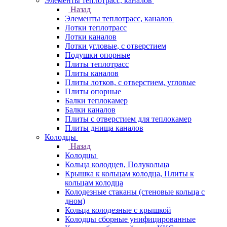
Элементы теплотрасс, каналов
Назад
Элементы теплотрасс, каналов
Лотки теплотрасс
Лотки каналов
Лотки угловые, с отверстием
Подушки опорные
Плиты теплотрасс
Плиты каналов
Плиты лотков, с отверстием, угловые
Плиты опорные
Балки теплокамер
Балки каналов
Плиты с отверстием для теплокамер
Плиты днища каналов
Колодцы
Назад
Колодцы
Кольца колодцев, Полукольца
Крышка к кольцам колодца, Плиты к
кольцам колодца
Колодезные стаканы (стеновые кольца с
дном)
Кольца колодезные с крышкой
Колодцы сборные унифицированные