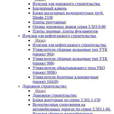
Изделия для дорожного строительства
Бордюрный камень
Блоки косогорных водопропусных труб.
Шифр 2338
Плиты тротуарные
Опоры дорожных знаков серия 3.503.9-80
Плиты лицевые, плиты фундаментов
Изделия для нефтегазового строительства
Назад
Изделия для нефтегазового строительства
Утяжелители сборные кольцевые тип УТК
(проект 994)
Утяжелители сборные кольцевые тип УТК
(проект 998)
Утяжелители обхватывающего типа УБО
(проект 999Б)
Утяжелители болотные клиновидные
(проект 10418)
Дорожное строительство
Назад
Дорожное строительство
Блоки контурные по серии 3.501.1-150
Водоотводные сооружения на
автомобильных дорогах по серии 3.503.1-66.
Изделия сборные железобетонные.