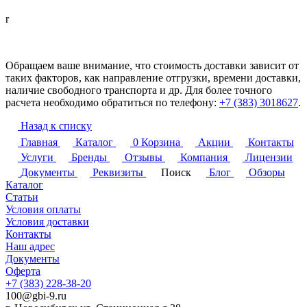
r
Обращаем ваше внимание, что стоимость доставки зависит от
таких факторов, как направление отгрузки, времени доставки,
наличие свободного транспорта и др. Для более точного
расчета необходимо обратиться по телефону:
+7 (383) 3018627
.
Назад к списку
Главная
Каталог
0
Корзина
Акции
Контакты
Услуги
Бренды
Отзывы
Компания
Лицензии
Документы
Реквизиты
Поиск
Блог
Обзоры
Каталог
Статьи
Условия оплаты
Условия доставки
Контакты
Наш адрес
Документы
Оферта
+7 (383) 228-38-20
100@gbi-9.ru