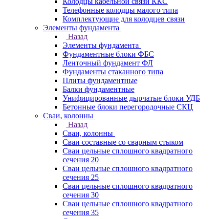
Колодцы кабельной связи ККС
Телефонные колодцы малого типа
Комплектующие для колодцев связи
Элементы фундамента
Назад
Элементы фундамента
Фундаментные блоки ФБС
Ленточный фундамент ФЛ
Фундаменты стаканного типа
Плиты фундаментные
Балки фундаментные
Унифицированные дырчатые блоки УДБ
Бетонные блоки перегородочные СКЦ
Сваи, колонны
Назад
Сваи, колонны
Сваи составные со сварным стыком
Сваи цельные сплошного квадратного
сечения 20
Сваи цельные сплошного квадратного
сечения 25
Сваи цельные сплошного квадратного
сечения 30
Сваи цельные сплошного квадратного
сечения 35