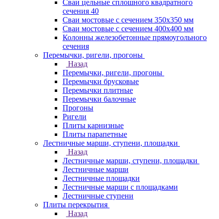
Сваи цельные сплошного квадратного
сечения 40
Сваи мостовые с сечением 350х350 мм
Сваи мостовые с сечением 400х400 мм
Колонны железобетонные прямоугольного
сечения
Перемычки, ригели, прогоны
Назад
Перемычки, ригели, прогоны
Перемычки брусковые
Перемычки плитные
Перемычки балочные
Прогоны
Ригели
Плиты карнизные
Плиты парапетные
Лестничные марши, ступени, площадки
Назад
Лестничные марши, ступени, площадки
Лестничные марши
Лестничные площадки
Лестничные марши с площадками
Лестничные ступени
Плиты перекрытия
Назад