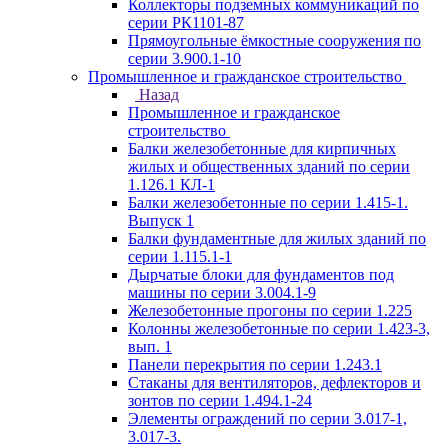
Коллекторы подземных коммуникаций по
серии РК1101-87
Прямоугольные ёмкостные сооружения по
серии 3.900.1-10
Промышленное и гражданское строительство
Назад
Промышленное и гражданское
строительство
Балки железобетонные для кирпичных
жилых и общественных зданий по серии
1.126.1 КЛ-1
Балки железобетонные по серии 1.415-1.
Выпуск 1
Балки фундаментные для жилых зданий по
серии 1.115.1-1
Дырчатые блоки для фундаментов под
машины по серии 3.004.1-9
Железобетонные прогоны по серии 1.225
Колонны железобетонные по серии 1.423-3,
вып. 1
Панели перекрытия по серии 1.243.1
Стаканы для вентиляторов, дефлекторов и
зонтов по серии 1.494.1-24
Элементы ограждений по серии 3.017-1,
3.017-3.