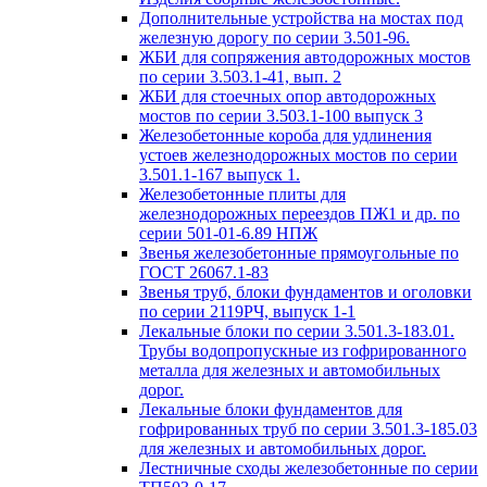
Дополнительные устройства на мостах под
железную дорогу по серии 3.501-96.
ЖБИ для сопряжения автодорожных мостов
по серии 3.503.1-41, вып. 2
ЖБИ для стоечных опор автодорожных
мостов по серии 3.503.1-100 выпуск 3
Железобетонные короба для удлинения
устоев железнодорожных мостов по серии
3.501.1-167 выпуск 1.
Железобетонные плиты для
железнодорожных переездов ПЖ1 и др. по
серии 501-01-6.89 НПЖ
Звенья железобетонные прямоугольные по
ГОСТ 26067.1-83
Звенья труб, блоки фундаментов и оголовки
по серии 2119РЧ, выпуск 1-1
Лекальные блоки по серии 3.501.3-183.01.
Трубы водопропускные из гофрированного
металла для железных и автомобильных
дорог.
Лекальные блоки фундаментов для
гофрированных труб по серии 3.501.3-185.03
для железных и автомобильных дорог.
Лестничные сходы железобетонные по серии