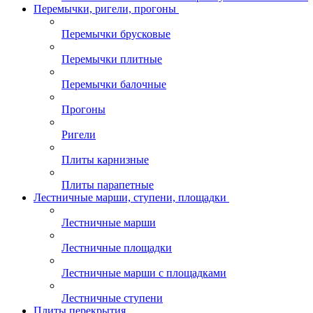
Перемычки, ригели, прогоны
Перемычки брусковые
Перемычки плитные
Перемычки балочные
Прогоны
Ригели
Плиты карнизные
Плиты парапетные
Лестничные марши, ступени, площадки
Лестничные марши
Лестничные площадки
Лестничные марши с площадками
Лестничные ступени
Плиты перекрытия