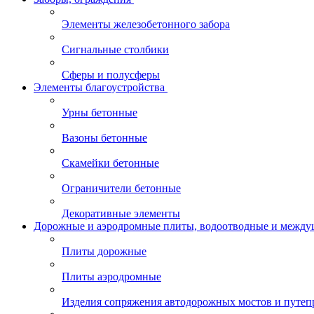
Элементы железобетонного забора
Сигнальные столбики
Сферы и полусферы
Элементы благоустройства
Урны бетонные
Вазоны бетонные
Скамейки бетонные
Ограничители бетонные
Декоративные элементы
Дорожные и аэродромные плиты, водоотводные и между
Плиты дорожные
Плиты аэродромные
Изделия сопряжения автодорожных мостов и путеп