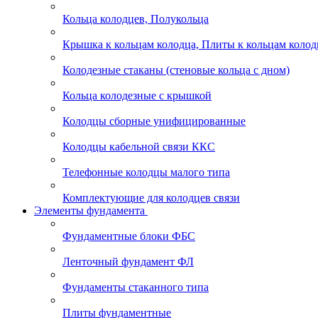
Кольца колодцев, Полукольца
Крышка к кольцам колодца, Плиты к кольцам колод
Колодезные стаканы (стеновые кольца с дном)
Кольца колодезные с крышкой
Колодцы сборные унифицированные
Колодцы кабельной связи ККС
Телефонные колодцы малого типа
Комплектующие для колодцев связи
Элементы фундамента
Фундаментные блоки ФБС
Ленточный фундамент ФЛ
Фундаменты стаканного типа
Плиты фундаментные