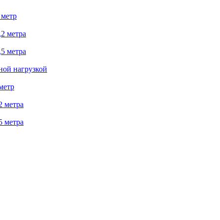
 метр
2 метра
5 метра
ной нагрузкой
метр
2 метра
5 метра