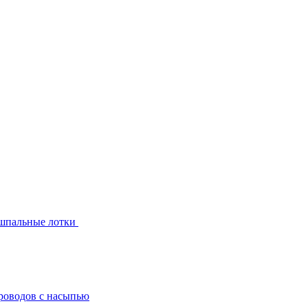
шпальные лотки
роводов с насыпью