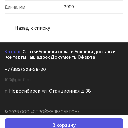
2990
Длина, мм
Назад к списку
Каталог
Статьи
Условия оплаты
Условия доставки
Контакты
Наш адрес
Документы
Оферта
+7 (383) 228-38-20
100@gbi-9.ru
г. Новосибирск ул. Станционная д.38
© 2026 ООО «СТРОЙЖЕЛЕЗОБЕТОН»
Конфиденциальность
Оферта
В корзину