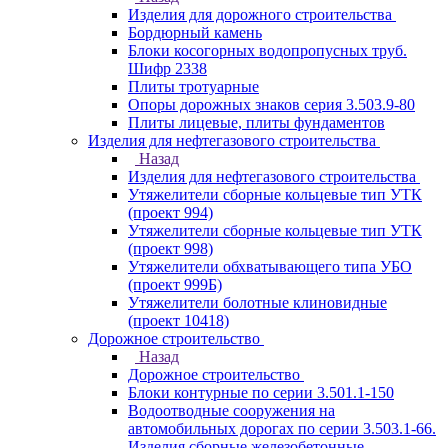
Изделия для дорожного строительства
Бордюрный камень
Блоки косогорных водопропусных труб.
Шифр 2338
Плиты тротуарные
Опоры дорожных знаков серия 3.503.9-80
Плиты лицевые, плиты фундаментов
Изделия для нефтегазового строительства
Назад
Изделия для нефтегазового строительства
Утяжелители сборные кольцевые тип УТК
(проект 994)
Утяжелители сборные кольцевые тип УТК
(проект 998)
Утяжелители обхватывающего типа УБО
(проект 999Б)
Утяжелители болотные клиновидные
(проект 10418)
Дорожное строительство
Назад
Дорожное строительство
Блоки контурные по серии 3.501.1-150
Водоотводные сооружения на
автомобильных дорогах по серии 3.503.1-66.
Изделия сборные железобетонные.