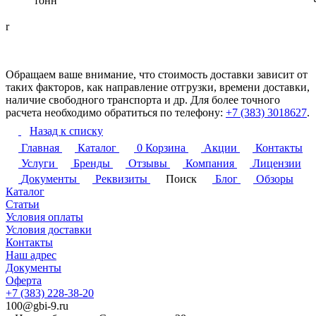
тонн
r
Обращаем ваше внимание, что стоимость доставки зависит от
таких факторов, как направление отгрузки, времени доставки,
наличие свободного транспорта и др. Для более точного
расчета необходимо обратиться по телефону:
+7 (383) 3018627
.
Назад к списку
Главная
Каталог
0
Корзина
Акции
Контакты
Услуги
Бренды
Отзывы
Компания
Лицензии
Документы
Реквизиты
Поиск
Блог
Обзоры
Каталог
Статьи
Условия оплаты
Условия доставки
Контакты
Наш адрес
Документы
Оферта
+7 (383) 228-38-20
100@gbi-9.ru