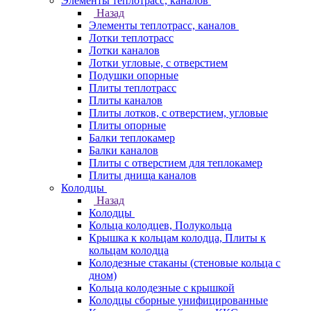
Элементы теплотрасс, каналов
Назад
Элементы теплотрасс, каналов
Лотки теплотрасс
Лотки каналов
Лотки угловые, с отверстием
Подушки опорные
Плиты теплотрасс
Плиты каналов
Плиты лотков, с отверстием, угловые
Плиты опорные
Балки теплокамер
Балки каналов
Плиты с отверстием для теплокамер
Плиты днища каналов
Колодцы
Назад
Колодцы
Кольца колодцев, Полукольца
Крышка к кольцам колодца, Плиты к
кольцам колодца
Колодезные стаканы (стеновые кольца с
дном)
Кольца колодезные с крышкой
Колодцы сборные унифицированные