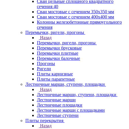
Сваи цельные сплошного квадратного
сечения 40
Сваи мостовые с сечением 350х350 мм
Сваи мостовые с сечением 400х400 мм
Колонны железобетонные прямоугольного
сечения
Перемычки, ригели, прогоны
Назад
Перемычки, ригели, прогоны
Перемычки брусковые
Перемычки плитные
Перемычки балочные
Прогоны
Ригели
Плиты карнизные
Плиты парапетные
Лестничные марши, ступени, площадки
Назад
Лестничные марши, ступени, площадки
Лестничные марши
Лестничные площадки
Лестничные марши с площадками
Лестничные ступени
Плиты перекрытия
Назад