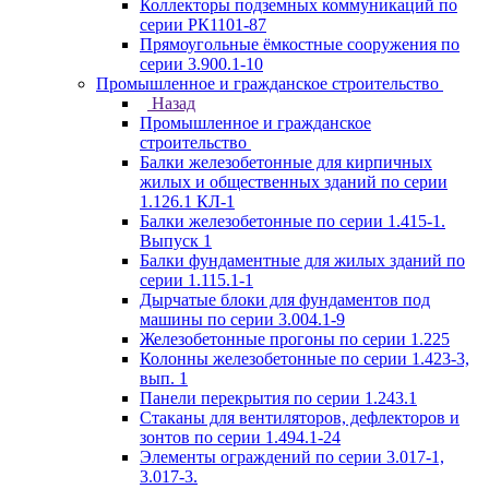
Коллекторы подземных коммуникаций по
серии РК1101-87
Прямоугольные ёмкостные сооружения по
серии 3.900.1-10
Промышленное и гражданское строительство
Назад
Промышленное и гражданское
строительство
Балки железобетонные для кирпичных
жилых и общественных зданий по серии
1.126.1 КЛ-1
Балки железобетонные по серии 1.415-1.
Выпуск 1
Балки фундаментные для жилых зданий по
серии 1.115.1-1
Дырчатые блоки для фундаментов под
машины по серии 3.004.1-9
Железобетонные прогоны по серии 1.225
Колонны железобетонные по серии 1.423-3,
вып. 1
Панели перекрытия по серии 1.243.1
Стаканы для вентиляторов, дефлекторов и
зонтов по серии 1.494.1-24
Элементы ограждений по серии 3.017-1,
3.017-3.