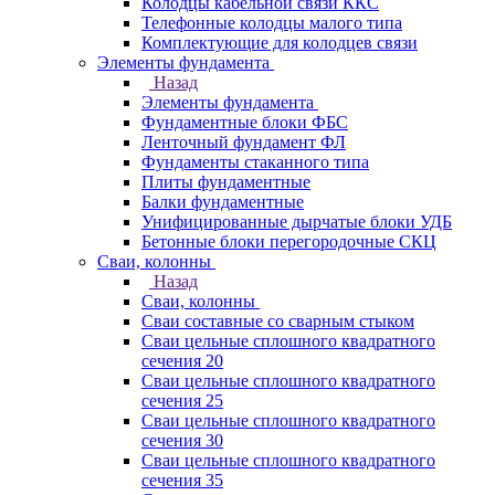
Колодцы кабельной связи ККС
Телефонные колодцы малого типа
Комплектующие для колодцев связи
Элементы фундамента
Назад
Элементы фундамента
Фундаментные блоки ФБС
Ленточный фундамент ФЛ
Фундаменты стаканного типа
Плиты фундаментные
Балки фундаментные
Унифицированные дырчатые блоки УДБ
Бетонные блоки перегородочные СКЦ
Сваи, колонны
Назад
Сваи, колонны
Сваи составные со сварным стыком
Сваи цельные сплошного квадратного
сечения 20
Сваи цельные сплошного квадратного
сечения 25
Сваи цельные сплошного квадратного
сечения 30
Сваи цельные сплошного квадратного
сечения 35