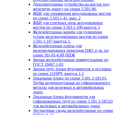
Дополнительные устройства на мостах под
железную дорогу по серии 3.501-96.
ЖБИ для сопряжения автодорожных мостов
по серии 3.503.1-41, вып. 2
ЖБИ для стоечных опор автодорожных
мостов по серии 3.503.1-100 выпуск 3
Железобетонные короба для удлинения
устоев железнодорожных мостов по серии
3.501.1-167 выпуск 1.
Железобетонные плиты для
железнодорожных переездов ПЖ1 и др. по
серии 501-01-6.89 НПЖ
Звенья железобетонные прямоугольные по
ГОСТ 26067.1-83
Звенья труб, блоки фундаментов и оголовки
по серии 2119РЧ, выпуск 1-1
Лекальные блоки по серии 3.501.3-183.01.
Трубы водопропускные из гофрированного
металла для железных и автомобильных
дорог.
Лекальные блоки фундаментов для
гофрированных труб по серии 3.501.3-185.03
для железных и автомобильных дорог.
Лестничные сходы железобетонные по серии