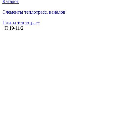
Каталог
Элементы теплотрасс, каналов
Плиты теплотрасс
П 19-11/2