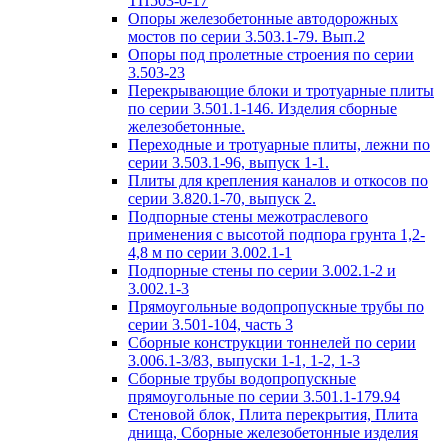
ТП503-0-17
Опоры железобетонные автодорожных
мостов по серии 3.503.1-79. Вып.2
Опоры под пролетные строения по серии
3.503-23
Перекрывающие блоки и тротуарные плиты
по серии 3.501.1-146. Изделия сборные
железобетонные.
Переходные и тротуарные плиты, лежни по
серии 3.503.1-96, выпуск 1-1.
Плиты для крепления каналов и откосов по
серии 3.820.1-70, выпуск 2.
Подпорные стены межотраслевого
применения с высотой подпора грунта 1,2-
4,8 м по серии 3.002.1-1
Подпорные стены по серии 3.002.1-2 и
3.002.1-3
Прямоугольные водопропускные трубы по
серии 3.501-104, часть 3
Сборные конструкции тоннелей по серии
3.006.1-3/83, выпуски 1-1, 1-2, 1-3
Сборные трубы водопропускные
прямоугольные по серии 3.501.1-179.94
Стеновой блок, Плита перекрытия, Плита
днища, Сборные железобетонные изделия