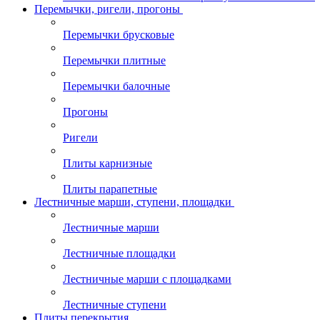
Перемычки, ригели, прогоны
Перемычки брусковые
Перемычки плитные
Перемычки балочные
Прогоны
Ригели
Плиты карнизные
Плиты парапетные
Лестничные марши, ступени, площадки
Лестничные марши
Лестничные площадки
Лестничные марши с площадками
Лестничные ступени
Плиты перекрытия