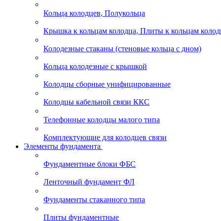
Кольца колодцев, Полукольца
Крышка к кольцам колодца, Плиты к кольцам колод
Колодезные стаканы (стеновые кольца с дном)
Кольца колодезные с крышкой
Колодцы сборные унифицированные
Колодцы кабельной связи ККС
Телефонные колодцы малого типа
Комплектующие для колодцев связи
Элементы фундамента
Фундаментные блоки ФБС
Ленточный фундамент ФЛ
Фундаменты стаканного типа
Плиты фундаментные