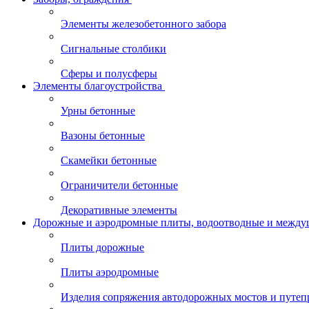
Элементы железобетонного забора
Сигнальные столбики
Сферы и полусферы
Элементы благоустройства
Урны бетонные
Вазоны бетонные
Скамейки бетонные
Ограничители бетонные
Декоративные элементы
Дорожные и аэродромные плиты, водоотводные и между
Плиты дорожные
Плиты аэродромные
Изделия сопряжения автодорожных мостов и путеп