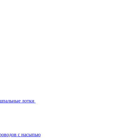
шпальные лотки
роводов с насыпью