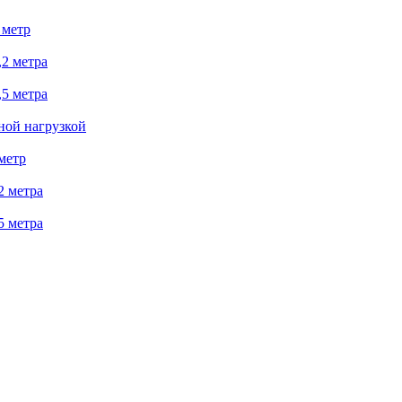
 метр
2 метра
5 метра
ной нагрузкой
метр
2 метра
5 метра