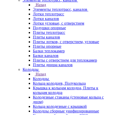
Элементы теплотрасс, каналов
Назад
Элементы теплотрасс, каналов
Лотки теплотрасс
Лотки каналов
Лотки угловые, с отверстием
Подушки опорные
Плиты теплотрасс
Плиты каналов
Плиты лотков, с отверстием, угловые
Плиты опорные
Балки теплокамер
Балки каналов
Плиты с отверстием для теплокамер
Плиты днища каналов
Колодцы
Назад
Колодцы
Кольца колодцев, Полукольца
Крышка к кольцам колодца, Плиты к
кольцам колодца
Колодезные стаканы (стеновые кольца с
дном)
Кольца колодезные с крышкой
Колодцы сборные унифицированные