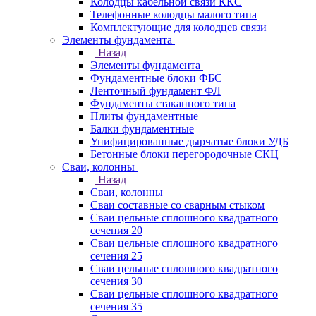
Колодцы кабельной связи ККС
Телефонные колодцы малого типа
Комплектующие для колодцев связи
Элементы фундамента
Назад
Элементы фундамента
Фундаментные блоки ФБС
Ленточный фундамент ФЛ
Фундаменты стаканного типа
Плиты фундаментные
Балки фундаментные
Унифицированные дырчатые блоки УДБ
Бетонные блоки перегородочные СКЦ
Сваи, колонны
Назад
Сваи, колонны
Сваи составные со сварным стыком
Сваи цельные сплошного квадратного
сечения 20
Сваи цельные сплошного квадратного
сечения 25
Сваи цельные сплошного квадратного
сечения 30
Сваи цельные сплошного квадратного
сечения 35