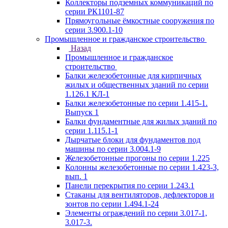
Коллекторы подземных коммуникаций по
серии РК1101-87
Прямоугольные ёмкостные сооружения по
серии 3.900.1-10
Промышленное и гражданское строительство
Назад
Промышленное и гражданское
строительство
Балки железобетонные для кирпичных
жилых и общественных зданий по серии
1.126.1 КЛ-1
Балки железобетонные по серии 1.415-1.
Выпуск 1
Балки фундаментные для жилых зданий по
серии 1.115.1-1
Дырчатые блоки для фундаментов под
машины по серии 3.004.1-9
Железобетонные прогоны по серии 1.225
Колонны железобетонные по серии 1.423-3,
вып. 1
Панели перекрытия по серии 1.243.1
Стаканы для вентиляторов, дефлекторов и
зонтов по серии 1.494.1-24
Элементы ограждений по серии 3.017-1,
3.017-3.