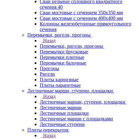
Сваи цельные сплошного квадратного
сечения 40
Сваи мостовые с сечением 350х350 мм
Сваи мостовые с сечением 400х400 мм
Колонны железобетонные прямоугольного
сечения
Перемычки, ригели, прогоны
Назад
Перемычки, ригели, прогоны
Перемычки брусковые
Перемычки плитные
Перемычки балочные
Прогоны
Ригели
Плиты карнизные
Плиты парапетные
Лестничные марши, ступени, площадки
Назад
Лестничные марши, ступени, площадки
Лестничные марши
Лестничные площадки
Лестничные марши с площадками
Лестничные ступени
Плиты перекрытия
Назад