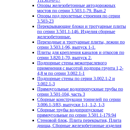
ТП503-0-17
Опоры железобетонные автодорожных
мостов по серии 3.503.1-79. Вып.2
Опоры под пролетные строения по серии
3.503-23
Перекрывающие блоки и тротуарные плиты
по серии 3.501.1-146. Изделия сборные
железобетонные.
Переходные и тротуарные плиты, лежни по
серии 3.503.1-96, выпуск 1-1.
Плиты для крепления каналов и откосов по
серии 3.820.1-70, выпуск 2.
Подпорные стены межотраслевого
применения с высотой подпора грунта 1,2-
4,8 м по серии 3.002.1-1
Подпорные стены по серии 3.002.1-2 и
3.002.1-3
Прямоугольные водопропускные трубы по
серии 3.501-104, часть 3
Сборные конструкции тоннелей по серии
3.006.1-3/83, выпуски 1-1, 1-2, 1-3
Сборные трубы водопропускные
прямоугольные по серии 3.501.1-179.94
Стеновой блок, Плита перекрытия, Плита
днища, Сборные железобетонные изделия