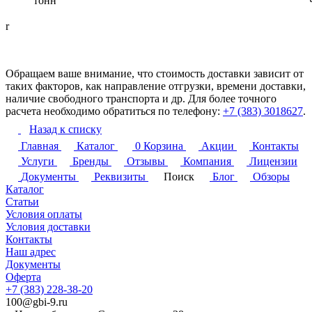
тонн
r
Обращаем ваше внимание, что стоимость доставки зависит от
таких факторов, как направление отгрузки, времени доставки,
наличие свободного транспорта и др. Для более точного
расчета необходимо обратиться по телефону:
+7 (383) 3018627
.
Назад к списку
Главная
Каталог
0
Корзина
Акции
Контакты
Услуги
Бренды
Отзывы
Компания
Лицензии
Документы
Реквизиты
Поиск
Блог
Обзоры
Каталог
Статьи
Условия оплаты
Условия доставки
Контакты
Наш адрес
Документы
Оферта
+7 (383) 228-38-20
100@gbi-9.ru