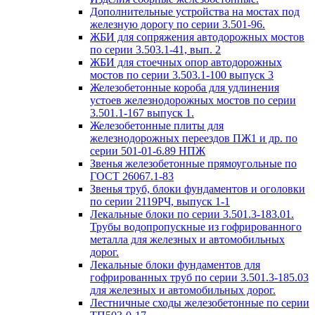
Дополнительные устройства на мостах под
железную дорогу по серии 3.501-96.
ЖБИ для сопряжения автодорожных мостов
по серии 3.503.1-41, вып. 2
ЖБИ для стоечных опор автодорожных
мостов по серии 3.503.1-100 выпуск 3
Железобетонные короба для удлинения
устоев железнодорожных мостов по серии
3.501.1-167 выпуск 1.
Железобетонные плиты для
железнодорожных переездов ПЖ1 и др. по
серии 501-01-6.89 НПЖ
Звенья железобетонные прямоугольные по
ГОСТ 26067.1-83
Звенья труб, блоки фундаментов и оголовки
по серии 2119РЧ, выпуск 1-1
Лекальные блоки по серии 3.501.3-183.01.
Трубы водопропускные из гофрированного
металла для железных и автомобильных
дорог.
Лекальные блоки фундаментов для
гофрированных труб по серии 3.501.3-185.03
для железных и автомобильных дорог.
Лестничные сходы железобетонные по серии