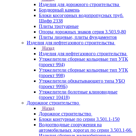
Изделия для дорожного строительства
Бордюрный камень
Блоки косогорных водопропусных труб.
Шифр 2338
Плиты тротуарные
Опоры дорожных знаков серия 3.503.9-80
Плиты лицевые, плиты фундаментов
Изделия для нефтегазового строительства
Назад
Изделия для нефтегазового строительства
Утяжелители сборные кольцевые тип УТК
(проект 994)
Утяжелители сборные кольцевые тип УТК
(проект 998)
Утяжелители обхватывающего типа УБО
(проект 999Б)
Утяжелители болотные клиновидные
(проект 10418)
Дорожное строительство
Назад
Дорожное строительство
Блоки контурные по серии 3.501.1-150
Водоотводные сооружения на
автомобильных дорогах по серии 3.503.1-66.
Изделия сборные железобетонные.