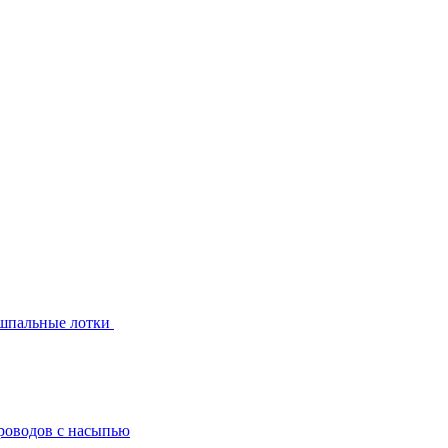
шпальные лотки
роводов с насыпью