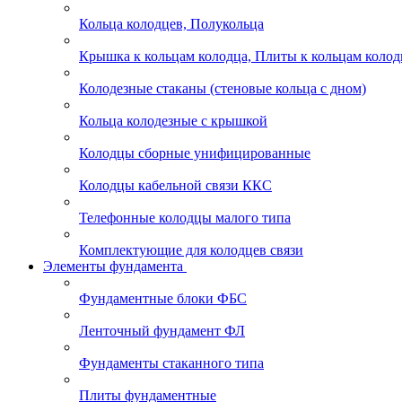
Кольца колодцев, Полукольца
Крышка к кольцам колодца, Плиты к кольцам колод
Колодезные стаканы (стеновые кольца с дном)
Кольца колодезные с крышкой
Колодцы сборные унифицированные
Колодцы кабельной связи ККС
Телефонные колодцы малого типа
Комплектующие для колодцев связи
Элементы фундамента
Фундаментные блоки ФБС
Ленточный фундамент ФЛ
Фундаменты стаканного типа
Плиты фундаментные