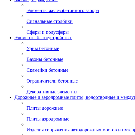
Элементы железобетонного забора
Сигнальные столбики
Сферы и полусферы
Элементы благоустройства
Урны бетонные
Вазоны бетонные
Скамейки бетонные
Ограничители бетонные
Декоративные элементы
Дорожные и аэродромные плиты, водоотводные и между
Плиты дорожные
Плиты аэродромные
Изделия сопряжения автодорожных мостов и путеп