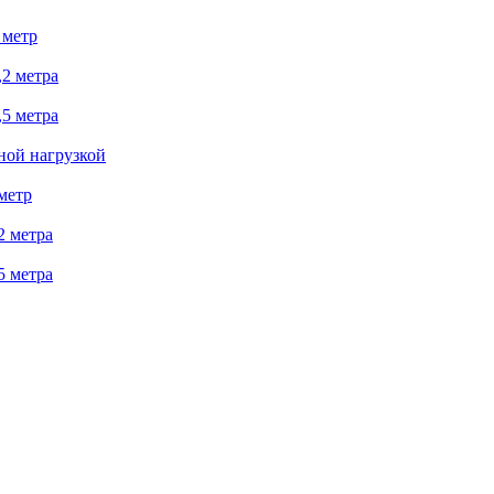
 метр
2 метра
5 метра
ной нагрузкой
метр
2 метра
5 метра