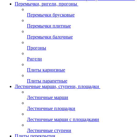
Перемычки, ригели, прогоны
Перемычки брусковые
Перемычки плитные
Перемычки балочные
Прогоны
Ригели
Плиты карнизные
Плиты парапетные
Лестничные марши, ступени, площадки
Лестничные марши
Лестничные площадки
Лестничные марши с площадками
Лестничные ступени
Плиты перекрытия