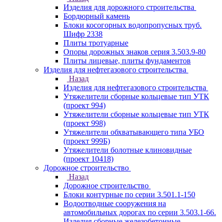
Изделия для дорожного строительства
Бордюрный камень
Блоки косогорных водопропусных труб.
Шифр 2338
Плиты тротуарные
Опоры дорожных знаков серия 3.503.9-80
Плиты лицевые, плиты фундаментов
Изделия для нефтегазового строительства
Назад
Изделия для нефтегазового строительства
Утяжелители сборные кольцевые тип УТК
(проект 994)
Утяжелители сборные кольцевые тип УТК
(проект 998)
Утяжелители обхватывающего типа УБО
(проект 999Б)
Утяжелители болотные клиновидные
(проект 10418)
Дорожное строительство
Назад
Дорожное строительство
Блоки контурные по серии 3.501.1-150
Водоотводные сооружения на
автомобильных дорогах по серии 3.503.1-66.
Изделия сборные железобетонные.