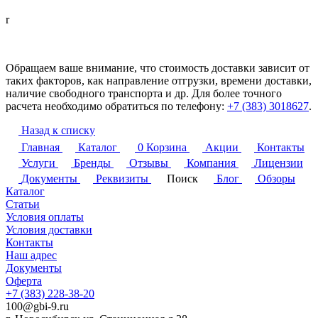
r
Обращаем ваше внимание, что стоимость доставки зависит от
таких факторов, как направление отгрузки, времени доставки,
наличие свободного транспорта и др. Для более точного
расчета необходимо обратиться по телефону:
+7 (383) 3018627
.
Назад к списку
Главная
Каталог
0
Корзина
Акции
Контакты
Услуги
Бренды
Отзывы
Компания
Лицензии
Документы
Реквизиты
Поиск
Блог
Обзоры
Каталог
Статьи
Условия оплаты
Условия доставки
Контакты
Наш адрес
Документы
Оферта
+7 (383) 228-38-20
100@gbi-9.ru