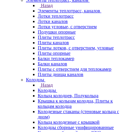
Элементы теплотрасс, каналов
Назад
Элементы теплотрасс, каналов
Лотки теплотрасс
Лотки каналов
Лотки угловые, с отверстием
Подушки опорные
Плиты теплотрасс
Плиты каналов
Плиты лотков, с отверстием, угловые
Плиты опорные
Балки теплокамер
Балки каналов
Плиты с отверстием для теплокамер
Плиты днища каналов
Колодцы
Назад
Колодцы
Кольца колодцев, Полукольца
Крышка к кольцам колодца, Плиты к
кольцам колодца
Колодезные стаканы (стеновые кольца с
дном)
Кольца колодезные с крышкой
Колодцы сборные унифицированные