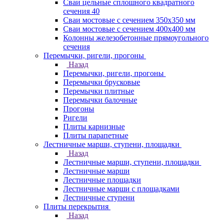
Сваи цельные сплошного квадратного
сечения 40
Сваи мостовые с сечением 350х350 мм
Сваи мостовые с сечением 400х400 мм
Колонны железобетонные прямоугольного
сечения
Перемычки, ригели, прогоны
Назад
Перемычки, ригели, прогоны
Перемычки брусковые
Перемычки плитные
Перемычки балочные
Прогоны
Ригели
Плиты карнизные
Плиты парапетные
Лестничные марши, ступени, площадки
Назад
Лестничные марши, ступени, площадки
Лестничные марши
Лестничные площадки
Лестничные марши с площадками
Лестничные ступени
Плиты перекрытия
Назад