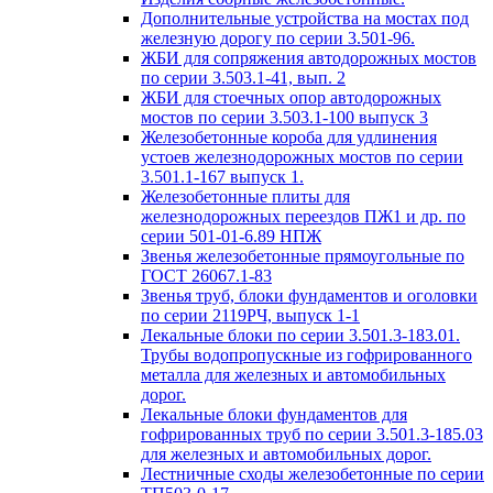
Дополнительные устройства на мостах под
железную дорогу по серии 3.501-96.
ЖБИ для сопряжения автодорожных мостов
по серии 3.503.1-41, вып. 2
ЖБИ для стоечных опор автодорожных
мостов по серии 3.503.1-100 выпуск 3
Железобетонные короба для удлинения
устоев железнодорожных мостов по серии
3.501.1-167 выпуск 1.
Железобетонные плиты для
железнодорожных переездов ПЖ1 и др. по
серии 501-01-6.89 НПЖ
Звенья железобетонные прямоугольные по
ГОСТ 26067.1-83
Звенья труб, блоки фундаментов и оголовки
по серии 2119РЧ, выпуск 1-1
Лекальные блоки по серии 3.501.3-183.01.
Трубы водопропускные из гофрированного
металла для железных и автомобильных
дорог.
Лекальные блоки фундаментов для
гофрированных труб по серии 3.501.3-185.03
для железных и автомобильных дорог.
Лестничные сходы железобетонные по серии