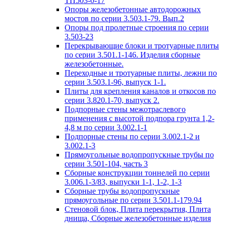
ТП503-0-17
Опоры железобетонные автодорожных
мостов по серии 3.503.1-79. Вып.2
Опоры под пролетные строения по серии
3.503-23
Перекрывающие блоки и тротуарные плиты
по серии 3.501.1-146. Изделия сборные
железобетонные.
Переходные и тротуарные плиты, лежни по
серии 3.503.1-96, выпуск 1-1.
Плиты для крепления каналов и откосов по
серии 3.820.1-70, выпуск 2.
Подпорные стены межотраслевого
применения с высотой подпора грунта 1,2-
4,8 м по серии 3.002.1-1
Подпорные стены по серии 3.002.1-2 и
3.002.1-3
Прямоугольные водопропускные трубы по
серии 3.501-104, часть 3
Сборные конструкции тоннелей по серии
3.006.1-3/83, выпуски 1-1, 1-2, 1-3
Сборные трубы водопропускные
прямоугольные по серии 3.501.1-179.94
Стеновой блок, Плита перекрытия, Плита
днища, Сборные железобетонные изделия