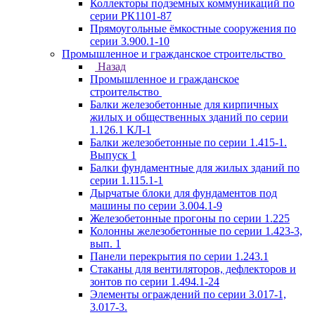
Коллекторы подземных коммуникаций по
серии РК1101-87
Прямоугольные ёмкостные сооружения по
серии 3.900.1-10
Промышленное и гражданское строительство
Назад
Промышленное и гражданское
строительство
Балки железобетонные для кирпичных
жилых и общественных зданий по серии
1.126.1 КЛ-1
Балки железобетонные по серии 1.415-1.
Выпуск 1
Балки фундаментные для жилых зданий по
серии 1.115.1-1
Дырчатые блоки для фундаментов под
машины по серии 3.004.1-9
Железобетонные прогоны по серии 1.225
Колонны железобетонные по серии 1.423-3,
вып. 1
Панели перекрытия по серии 1.243.1
Стаканы для вентиляторов, дефлекторов и
зонтов по серии 1.494.1-24
Элементы ограждений по серии 3.017-1,
3.017-3.