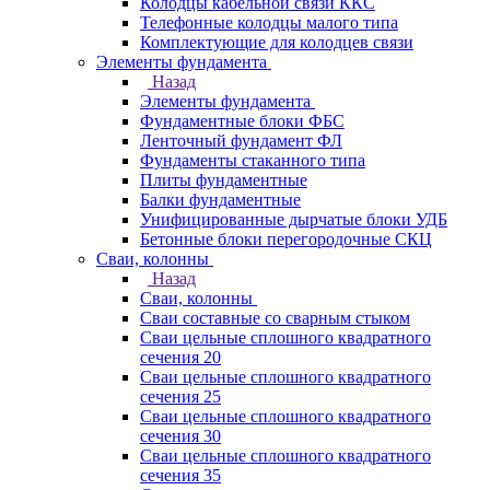
Колодцы кабельной связи ККС
Телефонные колодцы малого типа
Комплектующие для колодцев связи
Элементы фундамента
Назад
Элементы фундамента
Фундаментные блоки ФБС
Ленточный фундамент ФЛ
Фундаменты стаканного типа
Плиты фундаментные
Балки фундаментные
Унифицированные дырчатые блоки УДБ
Бетонные блоки перегородочные СКЦ
Сваи, колонны
Назад
Сваи, колонны
Сваи составные со сварным стыком
Сваи цельные сплошного квадратного
сечения 20
Сваи цельные сплошного квадратного
сечения 25
Сваи цельные сплошного квадратного
сечения 30
Сваи цельные сплошного квадратного
сечения 35