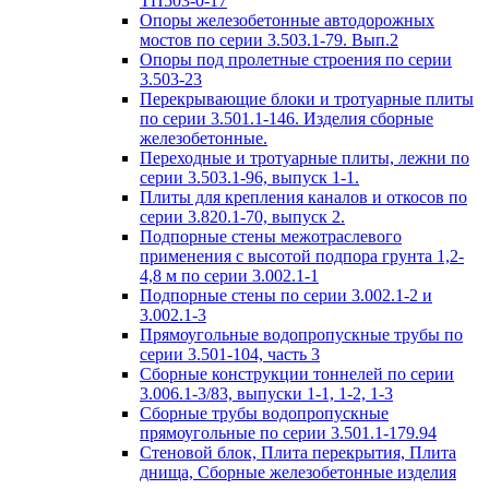
ТП503-0-17
Опоры железобетонные автодорожных
мостов по серии 3.503.1-79. Вып.2
Опоры под пролетные строения по серии
3.503-23
Перекрывающие блоки и тротуарные плиты
по серии 3.501.1-146. Изделия сборные
железобетонные.
Переходные и тротуарные плиты, лежни по
серии 3.503.1-96, выпуск 1-1.
Плиты для крепления каналов и откосов по
серии 3.820.1-70, выпуск 2.
Подпорные стены межотраслевого
применения с высотой подпора грунта 1,2-
4,8 м по серии 3.002.1-1
Подпорные стены по серии 3.002.1-2 и
3.002.1-3
Прямоугольные водопропускные трубы по
серии 3.501-104, часть 3
Сборные конструкции тоннелей по серии
3.006.1-3/83, выпуски 1-1, 1-2, 1-3
Сборные трубы водопропускные
прямоугольные по серии 3.501.1-179.94
Стеновой блок, Плита перекрытия, Плита
днища, Сборные железобетонные изделия