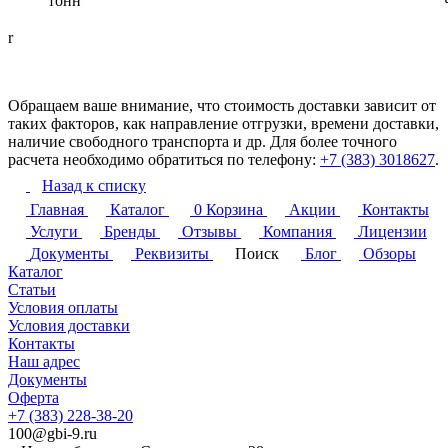
тонн
r
Обращаем ваше внимание, что стоимость доставки зависит от
таких факторов, как направление отгрузки, времени доставки,
наличие свободного транспорта и др. Для более точного
расчета необходимо обратиться по телефону:
+7 (383) 3018627
.
Назад к списку
Главная
Каталог
0
Корзина
Акции
Контакты
Услуги
Бренды
Отзывы
Компания
Лицензии
Документы
Реквизиты
Поиск
Блог
Обзоры
Каталог
Статьи
Условия оплаты
Условия доставки
Контакты
Наш адрес
Документы
Оферта
+7 (383) 228-38-20
100@gbi-9.ru