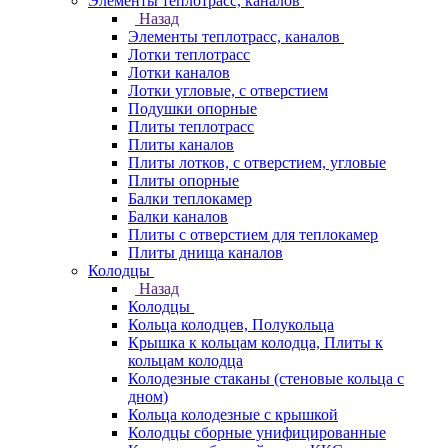
Элементы теплотрасс, каналов
Назад
Элементы теплотрасс, каналов
Лотки теплотрасс
Лотки каналов
Лотки угловые, с отверстием
Подушки опорные
Плиты теплотрасс
Плиты каналов
Плиты лотков, с отверстием, угловые
Плиты опорные
Балки теплокамер
Балки каналов
Плиты с отверстием для теплокамер
Плиты днища каналов
Колодцы
Назад
Колодцы
Кольца колодцев, Полукольца
Крышка к кольцам колодца, Плиты к
кольцам колодца
Колодезные стаканы (стеновые кольца с
дном)
Кольца колодезные с крышкой
Колодцы сборные унифицированные