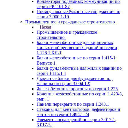
Коллекторы подземных коммуникаций по
серии РК1101-87
Прямоугольные ёмкостные сооружения по
серии 3.900.1-10
Промышленное и гражданское строительство
Назад
Промышленное и гражданское
строительство
Балки железобетонные для кирпичных
жилых и общественных зданий по серии
1.126.1 КЛ-1
Балки железобетонные по серии 1.415-1.
Выпуск 1
Балки фундаментные для жилых зданий по
серии 1.115.1-1
Дырчатые блоки для фундаментов под
машины по серии 3.004.1-9
Железобетонные прогоны по серии 1.225
Колонны железобетонные по серии 1.423-3,
вып. 1
Панели перекрытия по серии 1.243.1
Стаканы для вентиляторов, дефлекторов и
зонтов по серии 1.494.1-24
Элементы ограждений по серии 3.017-1,
3.017-3.