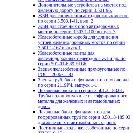
Дополнительные устройства на мостах под
железную дорогу по серии 3.501-96.
ЖБИ для сопряжения автодорожных мостов
по серии 3.503.1-41, вып. 2
ЖБИ для стоечных опор автодорожных
мостов по серии 3.503.1-100 выпуск 3
Железобетонные короба для удлинения
устоев железнодорожных мостов по серии
3.501.1-167 выпуск 1.
Железобетонные плиты для
железнодорожных переездов ПЖ1 и др. по
серии 501-01-6.89 НПЖ
Звенья железобетонные прямоугольные по
ГОСТ 26067.1-83
Звенья труб, блоки фундаментов и оголовки
по серии 2119РЧ, выпуск 1-1
Лекальные блоки по серии 3.501.3-183.01.
Трубы водопропускные из гофрированного
металла для железных и автомобильных
дорог.
Лекальные блоки фундаментов для
гофрированных труб по серии 3.501.3-185.03
для железных и автомобильных дорог.
Лестничные сходы железобетонные по серии