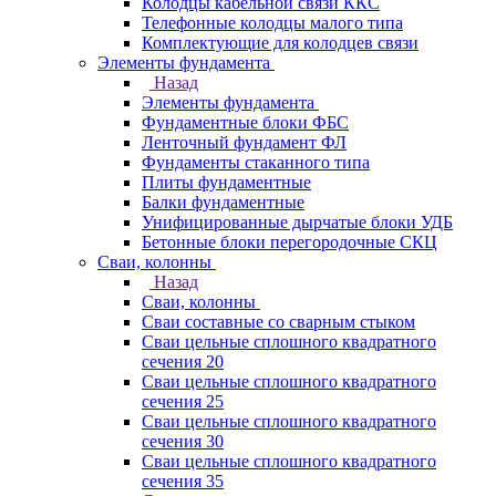
Колодцы кабельной связи ККС
Телефонные колодцы малого типа
Комплектующие для колодцев связи
Элементы фундамента
Назад
Элементы фундамента
Фундаментные блоки ФБС
Ленточный фундамент ФЛ
Фундаменты стаканного типа
Плиты фундаментные
Балки фундаментные
Унифицированные дырчатые блоки УДБ
Бетонные блоки перегородочные СКЦ
Сваи, колонны
Назад
Сваи, колонны
Сваи составные со сварным стыком
Сваи цельные сплошного квадратного
сечения 20
Сваи цельные сплошного квадратного
сечения 25
Сваи цельные сплошного квадратного
сечения 30
Сваи цельные сплошного квадратного
сечения 35