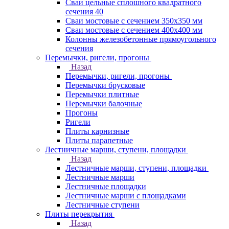
Сваи цельные сплошного квадратного
сечения 40
Сваи мостовые с сечением 350х350 мм
Сваи мостовые с сечением 400х400 мм
Колонны железобетонные прямоугольного
сечения
Перемычки, ригели, прогоны
Назад
Перемычки, ригели, прогоны
Перемычки брусковые
Перемычки плитные
Перемычки балочные
Прогоны
Ригели
Плиты карнизные
Плиты парапетные
Лестничные марши, ступени, площадки
Назад
Лестничные марши, ступени, площадки
Лестничные марши
Лестничные площадки
Лестничные марши с площадками
Лестничные ступени
Плиты перекрытия
Назад