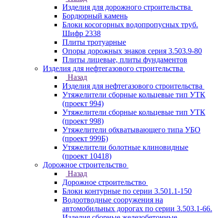
Изделия для дорожного строительства
Бордюрный камень
Блоки косогорных водопропусных труб.
Шифр 2338
Плиты тротуарные
Опоры дорожных знаков серия 3.503.9-80
Плиты лицевые, плиты фундаментов
Изделия для нефтегазового строительства
Назад
Изделия для нефтегазового строительства
Утяжелители сборные кольцевые тип УТК
(проект 994)
Утяжелители сборные кольцевые тип УТК
(проект 998)
Утяжелители обхватывающего типа УБО
(проект 999Б)
Утяжелители болотные клиновидные
(проект 10418)
Дорожное строительство
Назад
Дорожное строительство
Блоки контурные по серии 3.501.1-150
Водоотводные сооружения на
автомобильных дорогах по серии 3.503.1-66.
Изделия сборные железобетонные.