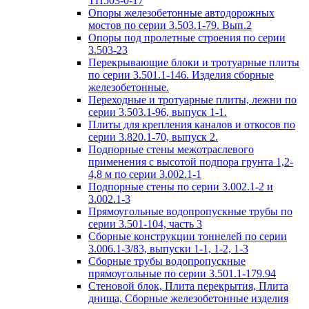
ТП503-0-17
Опоры железобетонные автодорожных
мостов по серии 3.503.1-79. Вып.2
Опоры под пролетные строения по серии
3.503-23
Перекрывающие блоки и тротуарные плиты
по серии 3.501.1-146. Изделия сборные
железобетонные.
Переходные и тротуарные плиты, лежни по
серии 3.503.1-96, выпуск 1-1.
Плиты для крепления каналов и откосов по
серии 3.820.1-70, выпуск 2.
Подпорные стены межотраслевого
применения с высотой подпора грунта 1,2-
4,8 м по серии 3.002.1-1
Подпорные стены по серии 3.002.1-2 и
3.002.1-3
Прямоугольные водопропускные трубы по
серии 3.501-104, часть 3
Сборные конструкции тоннелей по серии
3.006.1-3/83, выпуски 1-1, 1-2, 1-3
Сборные трубы водопропускные
прямоугольные по серии 3.501.1-179.94
Стеновой блок, Плита перекрытия, Плита
днища, Сборные железобетонные изделия