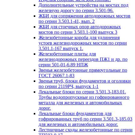
Дополнительные устройства на мостах под
железную дорогу по серии 3.501-96.
ЖБИ для сопряжения автодорожных мостов
по серии 3.503.1-41, вып. 2
ЖБИ для стоечных опор автодорожных
мостов по серии 3.503.1-100 выпуск 3
Железобетонные короба для удлинения
устоев железнодорожных мостов по серии
3.501.1-167 выпуск 1.
Железобетонные плиты для
железнодорожных переездов ПЖ1 и др. по
серии 501-01-6.89 НПЖ
Звенья железобетонные прямоугольные по
ГОСТ 26067.1-83
Звенья труб, блоки фундаментов и оголовки
по серии 2119РЧ, выпуск 1-1
Лекальные блоки по серии 3.501.3-183.01.
Трубы водопропускные из гофрированного
металла для железных и автомобильных
дорог.
Лекальные блоки фундаментов для
гофрированных труб по серии 3.501.3-185.03
для железных и автомобильных дорог.
Лестничные сходы железобетонные по серии