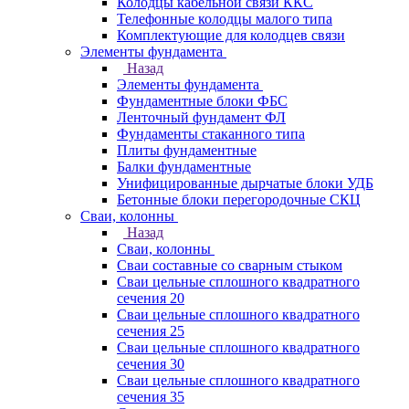
Колодцы кабельной связи ККС
Телефонные колодцы малого типа
Комплектующие для колодцев связи
Элементы фундамента
Назад
Элементы фундамента
Фундаментные блоки ФБС
Ленточный фундамент ФЛ
Фундаменты стаканного типа
Плиты фундаментные
Балки фундаментные
Унифицированные дырчатые блоки УДБ
Бетонные блоки перегородочные СКЦ
Сваи, колонны
Назад
Сваи, колонны
Сваи составные со сварным стыком
Сваи цельные сплошного квадратного
сечения 20
Сваи цельные сплошного квадратного
сечения 25
Сваи цельные сплошного квадратного
сечения 30
Сваи цельные сплошного квадратного
сечения 35