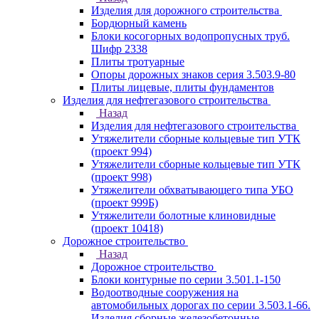
Изделия для дорожного строительства
Бордюрный камень
Блоки косогорных водопропусных труб.
Шифр 2338
Плиты тротуарные
Опоры дорожных знаков серия 3.503.9-80
Плиты лицевые, плиты фундаментов
Изделия для нефтегазового строительства
Назад
Изделия для нефтегазового строительства
Утяжелители сборные кольцевые тип УТК
(проект 994)
Утяжелители сборные кольцевые тип УТК
(проект 998)
Утяжелители обхватывающего типа УБО
(проект 999Б)
Утяжелители болотные клиновидные
(проект 10418)
Дорожное строительство
Назад
Дорожное строительство
Блоки контурные по серии 3.501.1-150
Водоотводные сооружения на
автомобильных дорогах по серии 3.503.1-66.
Изделия сборные железобетонные.