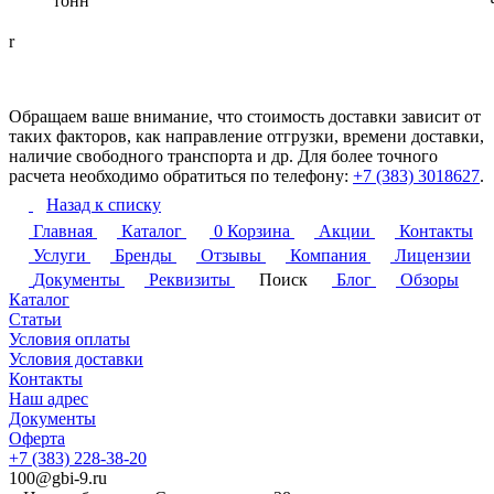
тонн
r
Обращаем ваше внимание, что стоимость доставки зависит от
таких факторов, как направление отгрузки, времени доставки,
наличие свободного транспорта и др. Для более точного
расчета необходимо обратиться по телефону:
+7 (383) 3018627
.
Назад к списку
Главная
Каталог
0
Корзина
Акции
Контакты
Услуги
Бренды
Отзывы
Компания
Лицензии
Документы
Реквизиты
Поиск
Блог
Обзоры
Каталог
Статьи
Условия оплаты
Условия доставки
Контакты
Наш адрес
Документы
Оферта
+7 (383) 228-38-20
100@gbi-9.ru