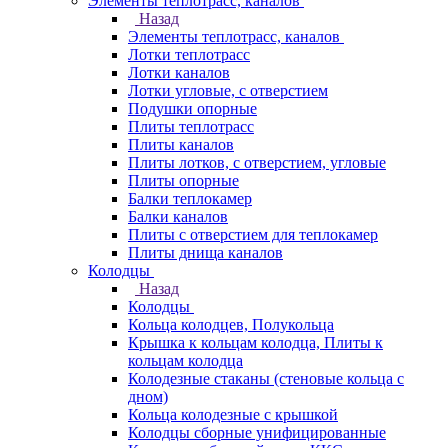
Элементы теплотрасс, каналов
Назад
Элементы теплотрасс, каналов
Лотки теплотрасс
Лотки каналов
Лотки угловые, с отверстием
Подушки опорные
Плиты теплотрасс
Плиты каналов
Плиты лотков, с отверстием, угловые
Плиты опорные
Балки теплокамер
Балки каналов
Плиты с отверстием для теплокамер
Плиты днища каналов
Колодцы
Назад
Колодцы
Кольца колодцев, Полукольца
Крышка к кольцам колодца, Плиты к
кольцам колодца
Колодезные стаканы (стеновые кольца с
дном)
Кольца колодезные с крышкой
Колодцы сборные унифицированные