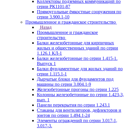
Коллекторы подземных коммуникаций по
серии РК1101-87
Прямоугольные ёмкостные сооружения по
серии 3.900.1-10
Промышленное и гражданское строительство
Назад
Промышленное и гражданское
строительство
Балки железобетонные для кирпичных
жилых и общественных зданий по серии
1.126.1 КЛ-1
Балки железобетонные по серии 1.415-1.
Выпуск 1
Балки фундаментные для жилых зданий по
серии 1.115.1-1
Дырчатые блоки для фундаментов под
машины по серии 3.004.1-9
Железобетонные прогоны по серии 1.225
Колонны железобетонные по серии 1.423-3,
вып. 1
Панели перекрытия по серии 1.243.1
Стаканы для вентиляторов, дефлекторов и
зонтов по серии 1.494.1-24
Элементы ограждений по серии 3.017-1,
3.017-3.