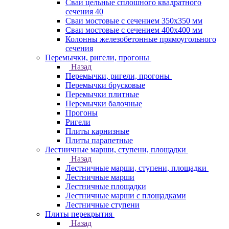
Сваи цельные сплошного квадратного
сечения 40
Сваи мостовые с сечением 350х350 мм
Сваи мостовые с сечением 400х400 мм
Колонны железобетонные прямоугольного
сечения
Перемычки, ригели, прогоны
Назад
Перемычки, ригели, прогоны
Перемычки брусковые
Перемычки плитные
Перемычки балочные
Прогоны
Ригели
Плиты карнизные
Плиты парапетные
Лестничные марши, ступени, площадки
Назад
Лестничные марши, ступени, площадки
Лестничные марши
Лестничные площадки
Лестничные марши с площадками
Лестничные ступени
Плиты перекрытия
Назад