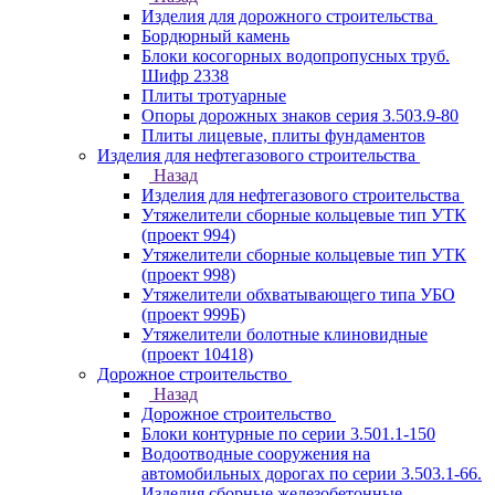
Изделия для дорожного строительства
Бордюрный камень
Блоки косогорных водопропусных труб.
Шифр 2338
Плиты тротуарные
Опоры дорожных знаков серия 3.503.9-80
Плиты лицевые, плиты фундаментов
Изделия для нефтегазового строительства
Назад
Изделия для нефтегазового строительства
Утяжелители сборные кольцевые тип УТК
(проект 994)
Утяжелители сборные кольцевые тип УТК
(проект 998)
Утяжелители обхватывающего типа УБО
(проект 999Б)
Утяжелители болотные клиновидные
(проект 10418)
Дорожное строительство
Назад
Дорожное строительство
Блоки контурные по серии 3.501.1-150
Водоотводные сооружения на
автомобильных дорогах по серии 3.503.1-66.
Изделия сборные железобетонные.