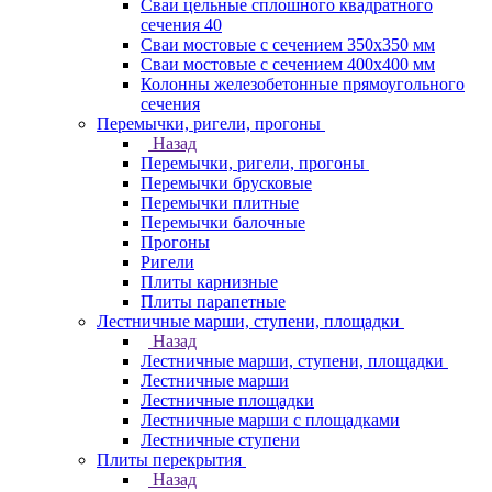
Сваи цельные сплошного квадратного
сечения 40
Сваи мостовые с сечением 350х350 мм
Сваи мостовые с сечением 400х400 мм
Колонны железобетонные прямоугольного
сечения
Перемычки, ригели, прогоны
Назад
Перемычки, ригели, прогоны
Перемычки брусковые
Перемычки плитные
Перемычки балочные
Прогоны
Ригели
Плиты карнизные
Плиты парапетные
Лестничные марши, ступени, площадки
Назад
Лестничные марши, ступени, площадки
Лестничные марши
Лестничные площадки
Лестничные марши с площадками
Лестничные ступени
Плиты перекрытия
Назад