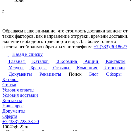
тонн
r
Обращаем ваше внимание, что стоимость доставки зависит от
таких факторов, как направление отгрузки, времени доставки,
наличие свободного транспорта и др. Для более точного
расчета необходимо обратиться по телефону:
+7 (383) 3018627
.
Назад к списку
Главная
Каталог
0
Корзина
Акции
Контакты
Услуги
Бренды
Отзывы
Компания
Лицензии
Документы
Реквизиты
Поиск
Блог
Обзоры
Каталог
Статьи
Условия оплаты
Условия доставки
Контакты
Наш адрес
Документы
Оферта
+7 (383) 228-38-20
100@gbi-9.ru