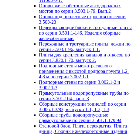
ТП503-0-17
Опоры железобетонные автодорожных
мостов по серии 3.503.1-79. Вып.2
Опоры под пролетные строения по серии
3.503-23
Перекрывающие блоки и тротуарные плиты
по серии 3.501.1-146. Изделия сборные
железобетонные.
Переходные и тротуарные плиты, лежни по
серии 3.503.1-96, выпуск 1-1.
Плиты для крепления каналов и откосов по
серии 3.820.1-70, выпуск 2.
Подпорные стены межотраслевого
применения с высотой подпора грунта 1,2-
4,8 м по серии 3.002.1-1
Подпорные стены по серии 3.002.1-2 и
3.002.1-3
Прямоугольные водопропускные трубы по
серии 3.501-104, часть 3
Сборные конструкции тоннелей по серии
3.006.1-3/83, выпуски 1-1, 1-2, 1-3
Сборные трубы водопропускные
прямоугольные по серии 3.501.1-179.94
Стеновой блок, Плита перекрытия, Плита
днища, Сборные железобетонные изделия