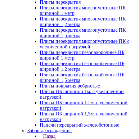
Плиты перекрытия
Плиты перекрытия многопустотные ПК
шириной 1 метр
Плиты перекрытия многопустотные ПК
шириной 1,2 метра
Плиты перекрытия многопустотные ПК
шириной 1,5 метра
Плиты перекрытия многопустотные ПК с
увеличенной нагрузкой
Плиты перекрытия безопалобочные ПБ
шириной 1 метр
Плиты перекрытия безопалобочные ПБ
шириной 1,2 метра
Плиты перекрытия безопалобочные ПБ
шириной 1,5 метра
Плиты покрытия ребристые
Плиты ПБ шириной 1м. с увеличенной
нагрузкой
Плиты ПБ шириной 1,2м. с увеличенной
нагрузкой
Плиты ПБ шириной 1,5м. с увеличенной
нагрузкой
Панели перекрытий железобетонные
Заборы, ограждения
Назад