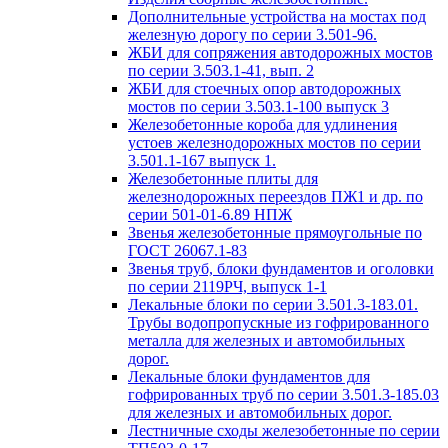
Дополнительные устройства на мостах под
железную дорогу по серии 3.501-96.
ЖБИ для сопряжения автодорожных мостов
по серии 3.503.1-41, вып. 2
ЖБИ для стоечных опор автодорожных
мостов по серии 3.503.1-100 выпуск 3
Железобетонные короба для удлинения
устоев железнодорожных мостов по серии
3.501.1-167 выпуск 1.
Железобетонные плиты для
железнодорожных переездов ПЖ1 и др. по
серии 501-01-6.89 НПЖ
Звенья железобетонные прямоугольные по
ГОСТ 26067.1-83
Звенья труб, блоки фундаментов и оголовки
по серии 2119РЧ, выпуск 1-1
Лекальные блоки по серии 3.501.3-183.01.
Трубы водопропускные из гофрированного
металла для железных и автомобильных
дорог.
Лекальные блоки фундаментов для
гофрированных труб по серии 3.501.3-185.03
для железных и автомобильных дорог.
Лестничные сходы железобетонные по серии