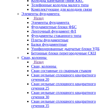
Колодцы кабельной связи ККС
Телефонные колодцы малого типа
Комплектующие для колодцев связи
Элементы фундамента
Назад
Элементы фундамента
Фундаментные блоки ФБС
Ленточный фундамент ФЛ
Фундаменты стаканного типа
Плиты фундаментные
Балки фундаментные
Унифицированные дырчатые блоки УДБ
Бетонные блоки перегородочные СКЦ
Сваи, колонны
Назад
Сваи, колонны
Сваи составные со сварным стыком
Сваи цельные сплошного квадратного
сечения 20
Сваи цельные сплошного квадратного
сечения 25
Сваи цельные сплошного квадратного
сечения 30
Сваи цельные сплошного квадратного
сечения 35