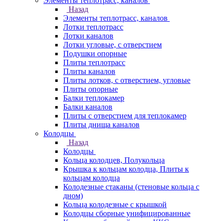
Элементы теплотрасс, каналов
Назад
Элементы теплотрасс, каналов
Лотки теплотрасс
Лотки каналов
Лотки угловые, с отверстием
Подушки опорные
Плиты теплотрасс
Плиты каналов
Плиты лотков, с отверстием, угловые
Плиты опорные
Балки теплокамер
Балки каналов
Плиты с отверстием для теплокамер
Плиты днища каналов
Колодцы
Назад
Колодцы
Кольца колодцев, Полукольца
Крышка к кольцам колодца, Плиты к
кольцам колодца
Колодезные стаканы (стеновые кольца с
дном)
Кольца колодезные с крышкой
Колодцы сборные унифицированные