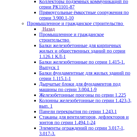
Коллекторы подземных коммуникаций по
серии РК1101-87
Прямоугольные ёмкостные сооружения по
серии 3.900.1-10
Промышленное и гражданское строительство
Назад
Промышленное и гражданское
строительство
Балки железобетонные для кирпичных
жилых и общественных зданий по серии
1.126.1 КЛ-1
Балки железобетонные по серии 1.415-1.
Выпуск 1
Балки фундаментные для жилых зданий по
серии 1.115.1-1
Дырчатые блоки для фундаментов под
машины по серии 3.004.1-9
Железобетонные прогоны по серии 1.225
Колонны железобетонные по серии 1.423-3,
вып. 1
Панели перекрытия по серии 1.243.1
Стаканы для вентиляторов, дефлекторов и
зонтов по серии 1.494.1-24
Элементы ограждений по серии 3.017-1,
3.017-3.