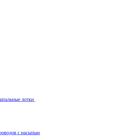
шпальные лотки
роводов с насыпью