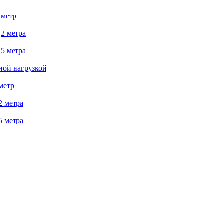
 метр
2 метра
5 метра
ной нагрузкой
метр
2 метра
5 метра