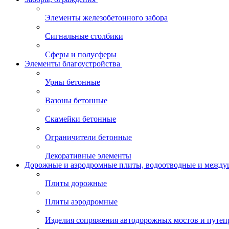
Элементы железобетонного забора
Сигнальные столбики
Сферы и полусферы
Элементы благоустройства
Урны бетонные
Вазоны бетонные
Скамейки бетонные
Ограничители бетонные
Декоративные элементы
Дорожные и аэродромные плиты, водоотводные и между
Плиты дорожные
Плиты аэродромные
Изделия сопряжения автодорожных мостов и путеп