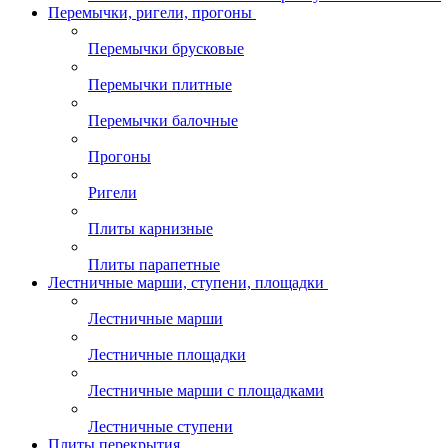
Перемычки, ригели, прогоны
Перемычки брусковые
Перемычки плитные
Перемычки балочные
Прогоны
Ригели
Плиты карнизные
Плиты парапетные
Лестничные марши, ступени, площадки
Лестничные марши
Лестничные площадки
Лестничные марши с площадками
Лестничные ступени
Плиты перекрытия