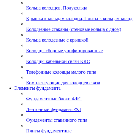
Кольца колодцев, Полукольца
Крышка к кольцам колодца, Плиты к кольцам колод
Колодезные стаканы (стеновые кольца с дном)
Кольца колодезные с крышкой
Колодцы сборные унифицированные
Колодцы кабельной связи ККС
Телефонные колодцы малого типа
Комплектующие для колодцев связи
Элементы фундамента
Фундаментные блоки ФБС
Ленточный фундамент ФЛ
Фундаменты стаканного типа
Плиты фундаментные