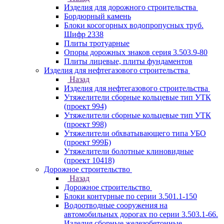
Изделия для дорожного строительства
Бордюрный камень
Блоки косогорных водопропусных труб.
Шифр 2338
Плиты тротуарные
Опоры дорожных знаков серия 3.503.9-80
Плиты лицевые, плиты фундаментов
Изделия для нефтегазового строительства
Назад
Изделия для нефтегазового строительства
Утяжелители сборные кольцевые тип УТК
(проект 994)
Утяжелители сборные кольцевые тип УТК
(проект 998)
Утяжелители обхватывающего типа УБО
(проект 999Б)
Утяжелители болотные клиновидные
(проект 10418)
Дорожное строительство
Назад
Дорожное строительство
Блоки контурные по серии 3.501.1-150
Водоотводные сооружения на
автомобильных дорогах по серии 3.503.1-66.
Изделия сборные железобетонные.