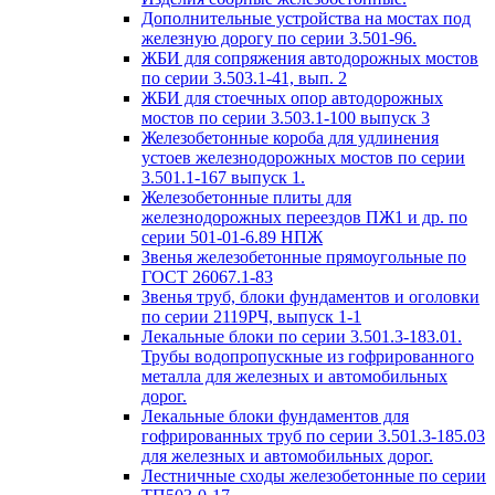
Дополнительные устройства на мостах под
железную дорогу по серии 3.501-96.
ЖБИ для сопряжения автодорожных мостов
по серии 3.503.1-41, вып. 2
ЖБИ для стоечных опор автодорожных
мостов по серии 3.503.1-100 выпуск 3
Железобетонные короба для удлинения
устоев железнодорожных мостов по серии
3.501.1-167 выпуск 1.
Железобетонные плиты для
железнодорожных переездов ПЖ1 и др. по
серии 501-01-6.89 НПЖ
Звенья железобетонные прямоугольные по
ГОСТ 26067.1-83
Звенья труб, блоки фундаментов и оголовки
по серии 2119РЧ, выпуск 1-1
Лекальные блоки по серии 3.501.3-183.01.
Трубы водопропускные из гофрированного
металла для железных и автомобильных
дорог.
Лекальные блоки фундаментов для
гофрированных труб по серии 3.501.3-185.03
для железных и автомобильных дорог.
Лестничные сходы железобетонные по серии