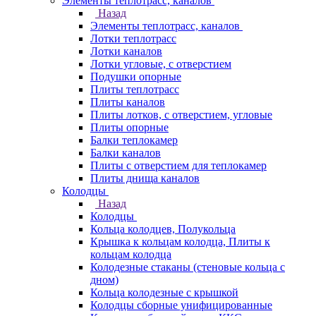
Элементы теплотрасс, каналов
Назад
Элементы теплотрасс, каналов
Лотки теплотрасс
Лотки каналов
Лотки угловые, с отверстием
Подушки опорные
Плиты теплотрасс
Плиты каналов
Плиты лотков, с отверстием, угловые
Плиты опорные
Балки теплокамер
Балки каналов
Плиты с отверстием для теплокамер
Плиты днища каналов
Колодцы
Назад
Колодцы
Кольца колодцев, Полукольца
Крышка к кольцам колодца, Плиты к
кольцам колодца
Колодезные стаканы (стеновые кольца с
дном)
Кольца колодезные с крышкой
Колодцы сборные унифицированные