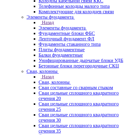
Колодцы кабельной связи ККС
Телефонные колодцы малого типа
Комплектующие для колодцев связи
Элементы фундамента
Назад
Элементы фундамента
Фундаментные блоки ФБС
Ленточный фундамент ФЛ
Фундаменты стаканного типа
Плиты фундаментные
Балки фундаментные
Унифицированные дырчатые блоки УДБ
Бетонные блоки перегородочные СКЦ
Сваи, колонны
Назад
Сваи, колонны
Сваи составные со сварным стыком
Сваи цельные сплошного квадратного
сечения 20
Сваи цельные сплошного квадратного
сечения 25
Сваи цельные сплошного квадратного
сечения 30
Сваи цельные сплошного квадратного
сечения 35