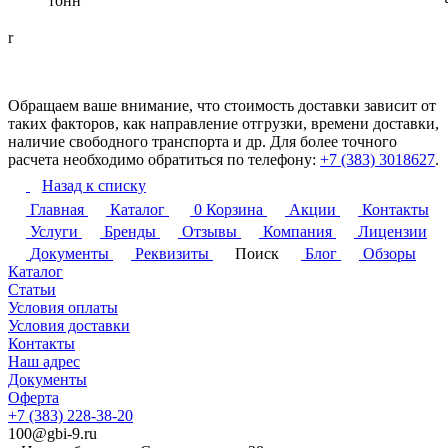
тонн
r
Обращаем ваше внимание, что стоимость доставки зависит от
таких факторов, как направление отгрузки, времени доставки,
наличие свободного транспорта и др. Для более точного
расчета необходимо обратиться по телефону:
+7 (383) 3018627
.
Назад к списку
Главная
Каталог
0
Корзина
Акции
Контакты
Услуги
Бренды
Отзывы
Компания
Лицензии
Документы
Реквизиты
Поиск
Блог
Обзоры
Каталог
Статьи
Условия оплаты
Условия доставки
Контакты
Наш адрес
Документы
Оферта
+7 (383) 228-38-20
100@gbi-9.ru