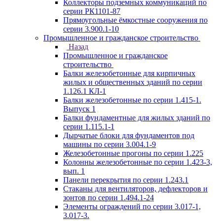
Коллекторы подземных коммуникаций по
серии РК1101-87
Прямоугольные ёмкостные сооружения по
серии 3.900.1-10
Промышленное и гражданское строительство
Назад
Промышленное и гражданское
строительство
Балки железобетонные для кирпичных
жилых и общественных зданий по серии
1.126.1 КЛ-1
Балки железобетонные по серии 1.415-1.
Выпуск 1
Балки фундаментные для жилых зданий по
серии 1.115.1-1
Дырчатые блоки для фундаментов под
машины по серии 3.004.1-9
Железобетонные прогоны по серии 1.225
Колонны железобетонные по серии 1.423-3,
вып. 1
Панели перекрытия по серии 1.243.1
Стаканы для вентиляторов, дефлекторов и
зонтов по серии 1.494.1-24
Элементы ограждений по серии 3.017-1,
3.017-3.