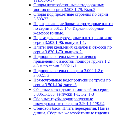
ТП503-0-17
Опоры железобетонные автодорожных
мостов по серии 3.503.1-79. Вып.2
Опоры под пролетные строения по серии
3.503-23
Перекрывающие блоки и тротуарные плиты
по серии 3.501.1-146. Изделия сборные
железобетонные.
Переходные и тротуарные плиты, лежни по
серии 3.503.1-96, выпуск 1-1.
Плиты для крепления каналов и откосов по
серии 3.820.1-70, выпуск 2.
Подпорные стены межотраслевого
применения с высотой подпора грунта 1,2-
4,8 м по серии 3.002.1-1
Подпорные стены по серии 3.002.1-2 и
3.002.1-3
Прямоугольные водопропускные трубы по
серии 3.501-104, часть 3
Сборные конструкции тоннелей по серии
3.006.1-3/83, выпуски 1-1, 1-2, 1-3
Сборные трубы водопропускные
прямоугольные по серии 3.501.1-179.94
Стеновой блок, Плита перекрытия, Плита
днища, Сборные железобетонные изделия