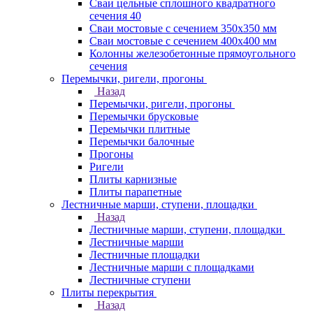
Сваи цельные сплошного квадратного
сечения 40
Сваи мостовые с сечением 350х350 мм
Сваи мостовые с сечением 400х400 мм
Колонны железобетонные прямоугольного
сечения
Перемычки, ригели, прогоны
Назад
Перемычки, ригели, прогоны
Перемычки брусковые
Перемычки плитные
Перемычки балочные
Прогоны
Ригели
Плиты карнизные
Плиты парапетные
Лестничные марши, ступени, площадки
Назад
Лестничные марши, ступени, площадки
Лестничные марши
Лестничные площадки
Лестничные марши с площадками
Лестничные ступени
Плиты перекрытия
Назад