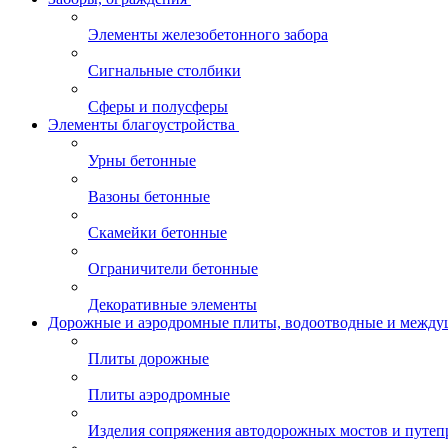
Элементы железобетонного забора
Сигнальные столбики
Сферы и полусферы
Элементы благоустройства
Урны бетонные
Вазоны бетонные
Скамейки бетонные
Ограничители бетонные
Декоративные элементы
Дорожные и аэродромные плиты, водоотводные и между
Плиты дорожные
Плиты аэродромные
Изделия сопряжения автодорожных мостов и путеп