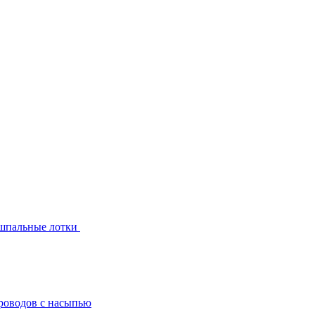
шпальные лотки
роводов с насыпью