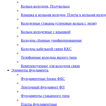
Кольца колодцев, Полукольца
Крышка к кольцам колодца, Плиты к кольцам колод
Колодезные стаканы (стеновые кольца с дном)
Кольца колодезные с крышкой
Колодцы сборные унифицированные
Колодцы кабельной связи ККС
Телефонные колодцы малого типа
Комплектующие для колодцев связи
Элементы фундамента
Фундаментные блоки ФБС
Ленточный фундамент ФЛ
Фундаменты стаканного типа
Плиты фундаментные