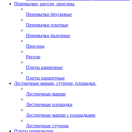
Перемычки, ригели, прогоны
Перемычки брусковые
Перемычки плитные
Перемычки балочные
Прогоны
Ригели
Плиты карнизные
Плиты парапетные
Лестничные марши, ступени, площадки
Лестничные марши
Лестничные площадки
Лестничные марши с площадками
Лестничные ступени
Плиты перекрытия