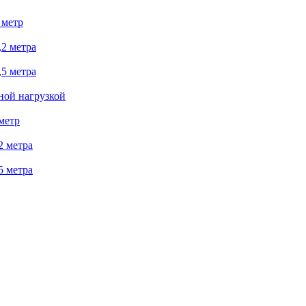
 метр
2 метра
5 метра
ной нагрузкой
метр
2 метра
5 метра