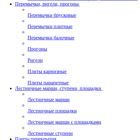
Перемычки, ригели, прогоны
Перемычки брусковые
Перемычки плитные
Перемычки балочные
Прогоны
Ригели
Плиты карнизные
Плиты парапетные
Лестничные марши, ступени, площадки
Лестничные марши
Лестничные площадки
Лестничные марши с площадками
Лестничные ступени
Плиты перекрытия