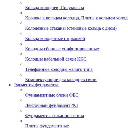
Кольца колодцев, Полукольца
Крышка к кольцам колодца, Плиты к кольцам колод
Колодезные стаканы (стеновые кольца с дном)
Кольца колодезные с крышкой
Колодцы сборные унифицированные
Колодцы кабельной связи ККС
Телефонные колодцы малого типа
Комплектующие для колодцев связи
Элементы фундамента
Фундаментные блоки ФБС
Ленточный фундамент ФЛ
Фундаменты стаканного типа
Плиты фундаментные