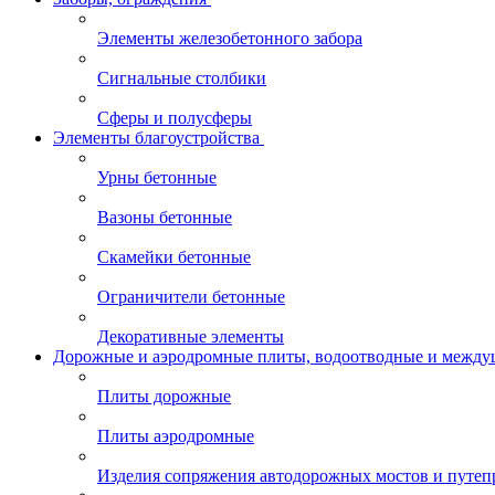
Элементы железобетонного забора
Сигнальные столбики
Сферы и полусферы
Элементы благоустройства
Урны бетонные
Вазоны бетонные
Скамейки бетонные
Ограничители бетонные
Декоративные элементы
Дорожные и аэродромные плиты, водоотводные и между
Плиты дорожные
Плиты аэродромные
Изделия сопряжения автодорожных мостов и путеп