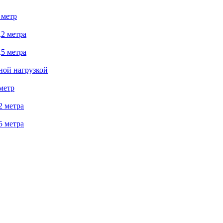
 метр
2 метра
5 метра
ной нагрузкой
метр
2 метра
5 метра