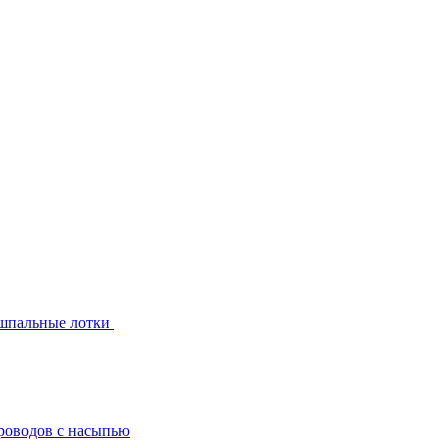
шпальные лотки
роводов с насыпью