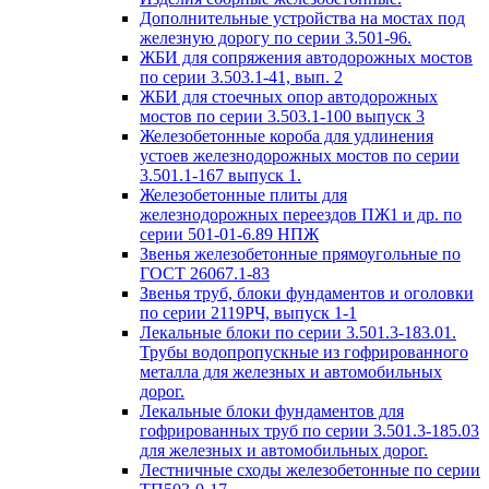
Дополнительные устройства на мостах под
железную дорогу по серии 3.501-96.
ЖБИ для сопряжения автодорожных мостов
по серии 3.503.1-41, вып. 2
ЖБИ для стоечных опор автодорожных
мостов по серии 3.503.1-100 выпуск 3
Железобетонные короба для удлинения
устоев железнодорожных мостов по серии
3.501.1-167 выпуск 1.
Железобетонные плиты для
железнодорожных переездов ПЖ1 и др. по
серии 501-01-6.89 НПЖ
Звенья железобетонные прямоугольные по
ГОСТ 26067.1-83
Звенья труб, блоки фундаментов и оголовки
по серии 2119РЧ, выпуск 1-1
Лекальные блоки по серии 3.501.3-183.01.
Трубы водопропускные из гофрированного
металла для железных и автомобильных
дорог.
Лекальные блоки фундаментов для
гофрированных труб по серии 3.501.3-185.03
для железных и автомобильных дорог.
Лестничные сходы железобетонные по серии