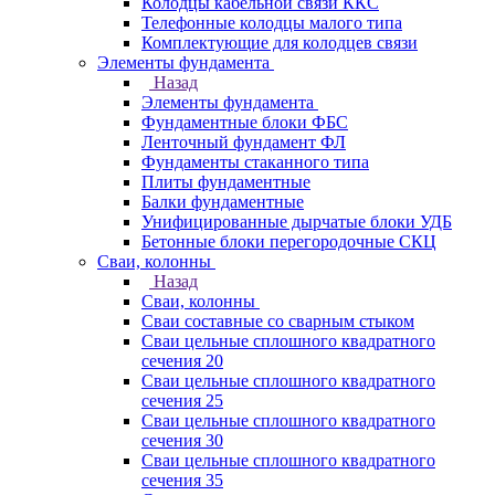
Колодцы кабельной связи ККС
Телефонные колодцы малого типа
Комплектующие для колодцев связи
Элементы фундамента
Назад
Элементы фундамента
Фундаментные блоки ФБС
Ленточный фундамент ФЛ
Фундаменты стаканного типа
Плиты фундаментные
Балки фундаментные
Унифицированные дырчатые блоки УДБ
Бетонные блоки перегородочные СКЦ
Сваи, колонны
Назад
Сваи, колонны
Сваи составные со сварным стыком
Сваи цельные сплошного квадратного
сечения 20
Сваи цельные сплошного квадратного
сечения 25
Сваи цельные сплошного квадратного
сечения 30
Сваи цельные сплошного квадратного
сечения 35