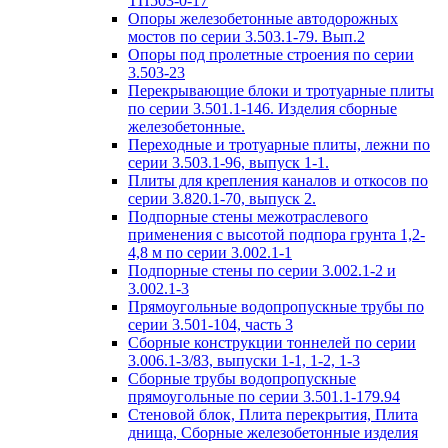
ТП503-0-17
Опоры железобетонные автодорожных
мостов по серии 3.503.1-79. Вып.2
Опоры под пролетные строения по серии
3.503-23
Перекрывающие блоки и тротуарные плиты
по серии 3.501.1-146. Изделия сборные
железобетонные.
Переходные и тротуарные плиты, лежни по
серии 3.503.1-96, выпуск 1-1.
Плиты для крепления каналов и откосов по
серии 3.820.1-70, выпуск 2.
Подпорные стены межотраслевого
применения с высотой подпора грунта 1,2-
4,8 м по серии 3.002.1-1
Подпорные стены по серии 3.002.1-2 и
3.002.1-3
Прямоугольные водопропускные трубы по
серии 3.501-104, часть 3
Сборные конструкции тоннелей по серии
3.006.1-3/83, выпуски 1-1, 1-2, 1-3
Сборные трубы водопропускные
прямоугольные по серии 3.501.1-179.94
Стеновой блок, Плита перекрытия, Плита
днища, Сборные железобетонные изделия