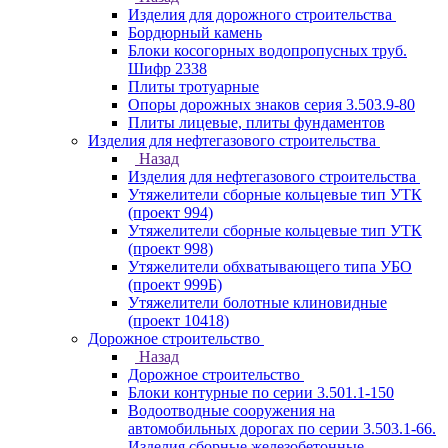
Изделия для дорожного строительства
Бордюрный камень
Блоки косогорных водопропусных труб.
Шифр 2338
Плиты тротуарные
Опоры дорожных знаков серия 3.503.9-80
Плиты лицевые, плиты фундаментов
Изделия для нефтегазового строительства
Назад
Изделия для нефтегазового строительства
Утяжелители сборные кольцевые тип УТК
(проект 994)
Утяжелители сборные кольцевые тип УТК
(проект 998)
Утяжелители обхватывающего типа УБО
(проект 999Б)
Утяжелители болотные клиновидные
(проект 10418)
Дорожное строительство
Назад
Дорожное строительство
Блоки контурные по серии 3.501.1-150
Водоотводные сооружения на
автомобильных дорогах по серии 3.503.1-66.
Изделия сборные железобетонные.