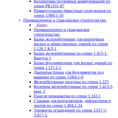
Коллекторы подземных коммуникаций по
серии РК1101-87
Прямоугольные ёмкостные сооружения по
серии 3.900.1-10
Промышленное и гражданское строительство
Назад
Промышленное и гражданское
строительство
Балки железобетонные для кирпичных
жилых и общественных зданий по серии
1.126.1 КЛ-1
Балки железобетонные по серии 1.415-1.
Выпуск 1
Балки фундаментные для жилых зданий по
серии 1.115.1-1
Дырчатые блоки для фундаментов под
машины по серии 3.004.1-9
Железобетонные прогоны по серии 1.225
Колонны железобетонные по серии 1.423-3,
вып. 1
Панели перекрытия по серии 1.243.1
Стаканы для вентиляторов, дефлекторов и
зонтов по серии 1.494.1-24
Элементы ограждений по серии 3.017-1,
3.017-3.