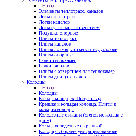
Элементы теплотрасс, каналов
Назад
Элементы теплотрасс, каналов
Лотки теплотрасс
Лотки каналов
Лотки угловые, с отверстием
Подушки опорные
Плиты теплотрасс
Плиты каналов
Плиты лотков, с отверстием, угловые
Плиты опорные
Балки теплокамер
Балки каналов
Плиты с отверстием для теплокамер
Плиты днища каналов
Колодцы
Назад
Колодцы
Кольца колодцев, Полукольца
Крышка к кольцам колодца, Плиты к
кольцам колодца
Колодезные стаканы (стеновые кольца с
дном)
Кольца колодезные с крышкой
Колодцы сборные унифицированные