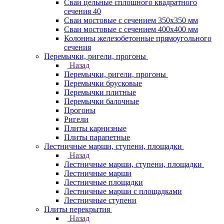
Сваи цельные сплошного квадратного
сечения 40
Сваи мостовые с сечением 350х350 мм
Сваи мостовые с сечением 400х400 мм
Колонны железобетонные прямоугольного
сечения
Перемычки, ригели, прогоны
Назад
Перемычки, ригели, прогоны
Перемычки брусковые
Перемычки плитные
Перемычки балочные
Прогоны
Ригели
Плиты карнизные
Плиты парапетные
Лестничные марши, ступени, площадки
Назад
Лестничные марши, ступени, площадки
Лестничные марши
Лестничные площадки
Лестничные марши с площадками
Лестничные ступени
Плиты перекрытия
Назад