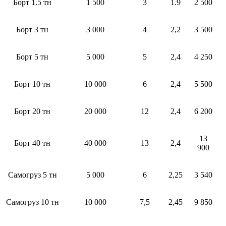
Борт 1.5 тн
1 500
3
1.9
2 500
Борт 3 тн
3 000
4
2,2
3 500
Борт 5 тн
5 000
5
2,4
4 250
Борт 10 тн
10 000
6
2,4
5 500
Борт 20 тн
20 000
12
2,4
6 200
13
Борт 40 тн
40 000
13
2,4
900
Самогруз 5 тн
5 000
6
2,25
3 540
Самогруз 10 тн
10 000
7,5
2,45
9 850