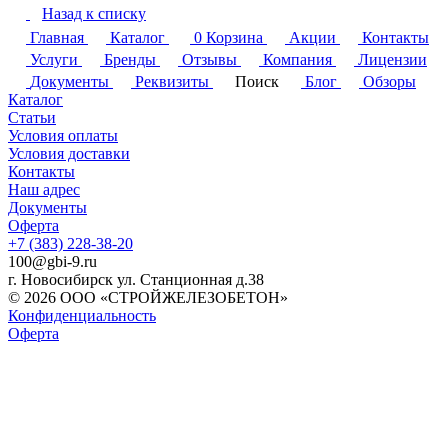
Назад к списку
Главная
Каталог
0
Корзина
Акции
Контакты
Услуги
Бренды
Отзывы
Компания
Лицензии
Документы
Реквизиты
Поиск
Блог
Обзоры
Каталог
Статьи
Условия оплаты
Условия доставки
Контакты
Наш адрес
Документы
Оферта
+7 (383) 228-38-20
100@gbi-9.ru
г. Новосибирск ул. Станционная д.38
© 2026 ООО «СТРОЙЖЕЛЕЗОБЕТОН»
Конфиденциальность
Оферта