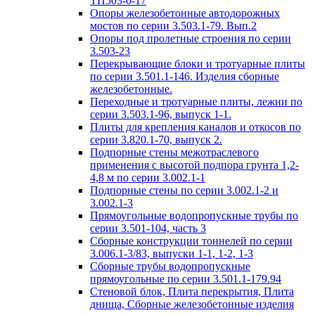
ТП503-0-17
Опоры железобетонные автодорожных
мостов по серии 3.503.1-79. Вып.2
Опоры под пролетные строения по серии
3.503-23
Перекрывающие блоки и тротуарные плиты
по серии 3.501.1-146. Изделия сборные
железобетонные.
Переходные и тротуарные плиты, лежни по
серии 3.503.1-96, выпуск 1-1.
Плиты для крепления каналов и откосов по
серии 3.820.1-70, выпуск 2.
Подпорные стены межотраслевого
применения с высотой подпора грунта 1,2-
4,8 м по серии 3.002.1-1
Подпорные стены по серии 3.002.1-2 и
3.002.1-3
Прямоугольные водопропускные трубы по
серии 3.501-104, часть 3
Сборные конструкции тоннелей по серии
3.006.1-3/83, выпуски 1-1, 1-2, 1-3
Сборные трубы водопропускные
прямоугольные по серии 3.501.1-179.94
Стеновой блок, Плита перекрытия, Плита
днища, Сборные железобетонные изделия