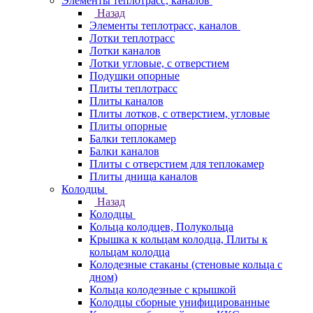
Элементы теплотрасс, каналов
Назад
Элементы теплотрасс, каналов
Лотки теплотрасс
Лотки каналов
Лотки угловые, с отверстием
Подушки опорные
Плиты теплотрасс
Плиты каналов
Плиты лотков, с отверстием, угловые
Плиты опорные
Балки теплокамер
Балки каналов
Плиты с отверстием для теплокамер
Плиты днища каналов
Колодцы
Назад
Колодцы
Кольца колодцев, Полукольца
Крышка к кольцам колодца, Плиты к
кольцам колодца
Колодезные стаканы (стеновые кольца с
дном)
Кольца колодезные с крышкой
Колодцы сборные унифицированные