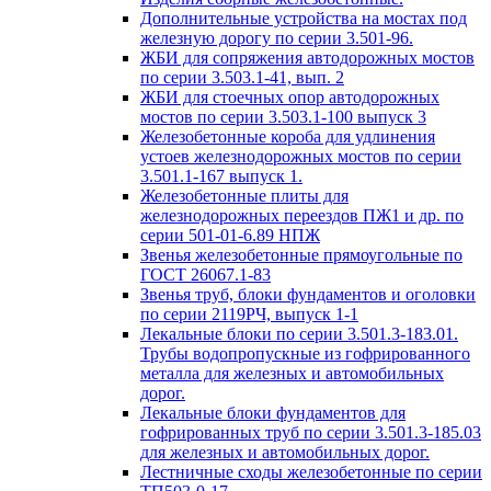
Дополнительные устройства на мостах под
железную дорогу по серии 3.501-96.
ЖБИ для сопряжения автодорожных мостов
по серии 3.503.1-41, вып. 2
ЖБИ для стоечных опор автодорожных
мостов по серии 3.503.1-100 выпуск 3
Железобетонные короба для удлинения
устоев железнодорожных мостов по серии
3.501.1-167 выпуск 1.
Железобетонные плиты для
железнодорожных переездов ПЖ1 и др. по
серии 501-01-6.89 НПЖ
Звенья железобетонные прямоугольные по
ГОСТ 26067.1-83
Звенья труб, блоки фундаментов и оголовки
по серии 2119РЧ, выпуск 1-1
Лекальные блоки по серии 3.501.3-183.01.
Трубы водопропускные из гофрированного
металла для железных и автомобильных
дорог.
Лекальные блоки фундаментов для
гофрированных труб по серии 3.501.3-185.03
для железных и автомобильных дорог.
Лестничные сходы железобетонные по серии