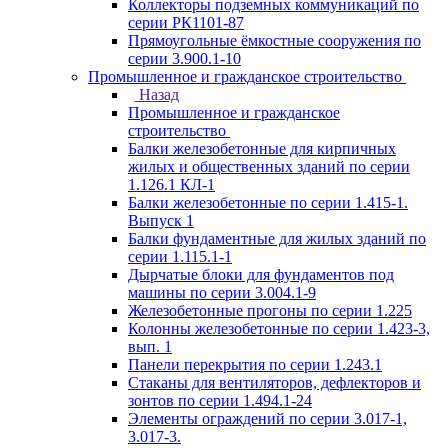
Коллекторы подземных коммуникаций по
серии РК1101-87
Прямоугольные ёмкостные сооружения по
серии 3.900.1-10
Промышленное и гражданское строительство
Назад
Промышленное и гражданское
строительство
Балки железобетонные для кирпичных
жилых и общественных зданий по серии
1.126.1 КЛ-1
Балки железобетонные по серии 1.415-1.
Выпуск 1
Балки фундаментные для жилых зданий по
серии 1.115.1-1
Дырчатые блоки для фундаментов под
машины по серии 3.004.1-9
Железобетонные прогоны по серии 1.225
Колонны железобетонные по серии 1.423-3,
вып. 1
Панели перекрытия по серии 1.243.1
Стаканы для вентиляторов, дефлекторов и
зонтов по серии 1.494.1-24
Элементы ограждений по серии 3.017-1,
3.017-3.