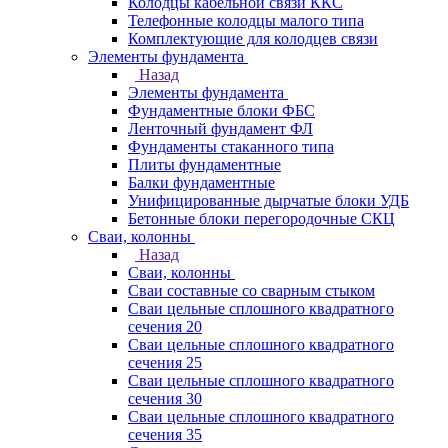
Колодцы кабельной связи ККС
Телефонные колодцы малого типа
Комплектующие для колодцев связи
Элементы фундамента
Назад
Элементы фундамента
Фундаментные блоки ФБС
Ленточный фундамент ФЛ
Фундаменты стаканного типа
Плиты фундаментные
Балки фундаментные
Унифицированные дырчатые блоки УДБ
Бетонные блоки перегородочные СКЦ
Сваи, колонны
Назад
Сваи, колонны
Сваи составные со сварным стыком
Сваи цельные сплошного квадратного
сечения 20
Сваи цельные сплошного квадратного
сечения 25
Сваи цельные сплошного квадратного
сечения 30
Сваи цельные сплошного квадратного
сечения 35