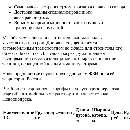
Самовывоз автотранспортом заказчика с нашего склада.
Доставка нашим специализированным
автотранспортом.
Возможна организация поставок с помощью
транспортных компаний.
Мы обязуемся доставить строительные материалы
качественно и в срок. Доставка осуществляется
автомобильным транспортном до склада или строительного
объекта Заказчика. Для удобства разгрузки в нашем
распоряжении имеется обширный автопарк специальной
техники, оснащенной кранами-манипуляторами.
Наше предприятие осуществляет доставку ЖБИ по всей
территории России.
В таблице представлены тарифы на услуги грузоперевозки
изделий автомобильным транспортом в черте города
Новосибирска.
Длина
Ширина
Наименование
Грузоподъемность,
Цена,
Ед
кузова,
кузова,
ТС
кг
руб.
из
м
м