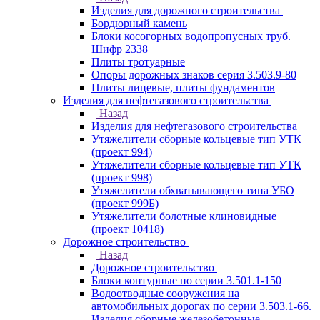
Изделия для дорожного строительства
Бордюрный камень
Блоки косогорных водопропусных труб.
Шифр 2338
Плиты тротуарные
Опоры дорожных знаков серия 3.503.9-80
Плиты лицевые, плиты фундаментов
Изделия для нефтегазового строительства
Назад
Изделия для нефтегазового строительства
Утяжелители сборные кольцевые тип УТК
(проект 994)
Утяжелители сборные кольцевые тип УТК
(проект 998)
Утяжелители обхватывающего типа УБО
(проект 999Б)
Утяжелители болотные клиновидные
(проект 10418)
Дорожное строительство
Назад
Дорожное строительство
Блоки контурные по серии 3.501.1-150
Водоотводные сооружения на
автомобильных дорогах по серии 3.503.1-66.
Изделия сборные железобетонные.