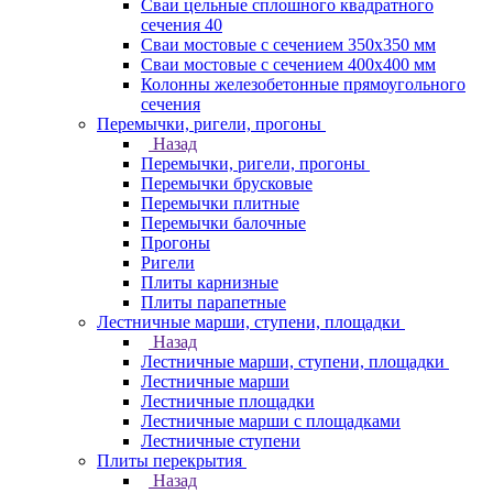
Сваи цельные сплошного квадратного
сечения 40
Сваи мостовые с сечением 350х350 мм
Сваи мостовые с сечением 400х400 мм
Колонны железобетонные прямоугольного
сечения
Перемычки, ригели, прогоны
Назад
Перемычки, ригели, прогоны
Перемычки брусковые
Перемычки плитные
Перемычки балочные
Прогоны
Ригели
Плиты карнизные
Плиты парапетные
Лестничные марши, ступени, площадки
Назад
Лестничные марши, ступени, площадки
Лестничные марши
Лестничные площадки
Лестничные марши с площадками
Лестничные ступени
Плиты перекрытия
Назад