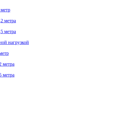
 метр
2 метра
5 метра
ной нагрузкой
метр
2 метра
5 метра