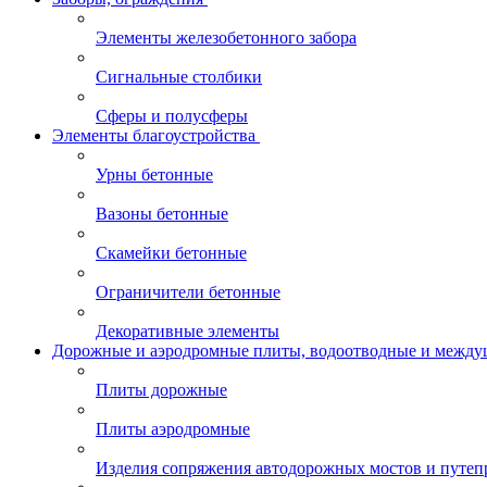
Элементы железобетонного забора
Сигнальные столбики
Сферы и полусферы
Элементы благоустройства
Урны бетонные
Вазоны бетонные
Скамейки бетонные
Ограничители бетонные
Декоративные элементы
Дорожные и аэродромные плиты, водоотводные и между
Плиты дорожные
Плиты аэродромные
Изделия сопряжения автодорожных мостов и путеп