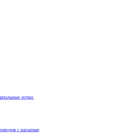
шпальные лотки
роводов с насыпью