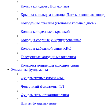
Кольца колодцев, Полукольца
Крышка к кольцам колодца, Плиты к кольцам колод
Колодезные стаканы (стеновые кольца с дном)
Кольца колодезные с крышкой
Колодцы сборные унифицированные
Колодцы кабельной связи ККС
Телефонные колодцы малого типа
Комплектующие для колодцев связи
Элементы фундамента
Фундаментные блоки ФБС
Ленточный фундамент ФЛ
Фундаменты стаканного типа
Плиты фундаментные