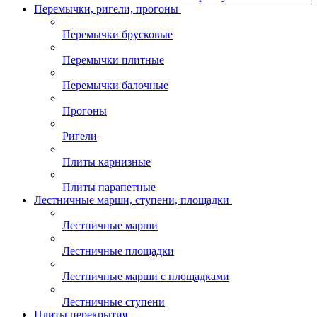
Перемычки, ригели, прогоны
Перемычки брусковые
Перемычки плитные
Перемычки балочные
Прогоны
Ригели
Плиты карнизные
Плиты парапетные
Лестничные марши, ступени, площадки
Лестничные марши
Лестничные площадки
Лестничные марши с площадками
Лестничные ступени
Плиты перекрытия