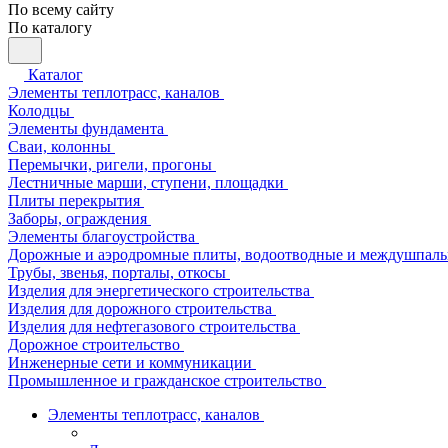
По всему сайту
По каталогу
Каталог
Элементы теплотрасс, каналов
Колодцы
Элементы фундамента
Сваи, колонны
Перемычки, ригели, прогоны
Лестничные марши, ступени, площадки
Плиты перекрытия
Заборы, ограждения
Элементы благоустройства
Дорожные и аэродромные плиты, водоотводные и междушпаль
Трубы, звенья, порталы, откосы
Изделия для энергетического строительства
Изделия для дорожного строительства
Изделия для нефтегазового строительства
Дорожное строительство
Инженерные сети и коммуникации
Промышленное и гражданское строительство
Элементы теплотрасс, каналов