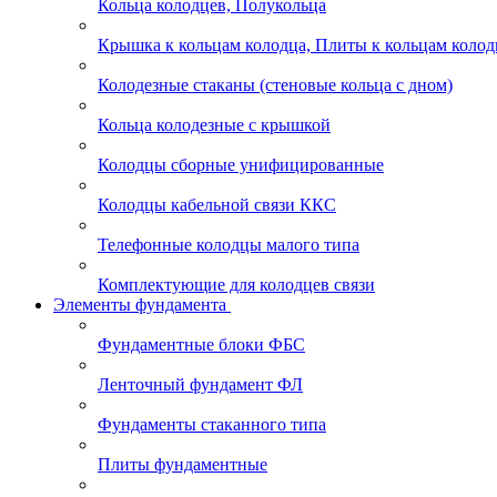
Кольца колодцев, Полукольца
Крышка к кольцам колодца, Плиты к кольцам колод
Колодезные стаканы (стеновые кольца с дном)
Кольца колодезные с крышкой
Колодцы сборные унифицированные
Колодцы кабельной связи ККС
Телефонные колодцы малого типа
Комплектующие для колодцев связи
Элементы фундамента
Фундаментные блоки ФБС
Ленточный фундамент ФЛ
Фундаменты стаканного типа
Плиты фундаментные