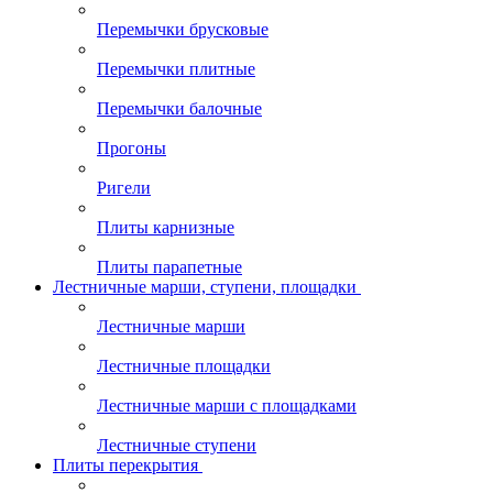
Перемычки брусковые
Перемычки плитные
Перемычки балочные
Прогоны
Ригели
Плиты карнизные
Плиты парапетные
Лестничные марши, ступени, площадки
Лестничные марши
Лестничные площадки
Лестничные марши с площадками
Лестничные ступени
Плиты перекрытия