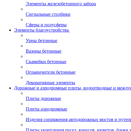
Элементы железобетонного забора
Сигнальные столбики
Сферы и полусферы
Элементы благоустройства
Урны бетонные
Вазоны бетонные
Скамейки бетонные
Ограничители бетонные
Декоративные элементы
Дорожные и аэродромные плиты, водоотводные и между
Плиты дорожные
Плиты аэродромные
Изделия сопряжения автодорожных мостов и путеп
Плиты укрепления русел, конусов, кюветов, блоки 