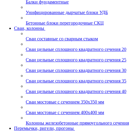
Балки фундаментные
Унифицированные дырчатые блоки УДБ
Бетонные блоки перегородочные СКЦ
Сваи, колонны
Сваи составные со сварным стыком
Сваи цельные сплошного квадратного сечения 20
Сваи цельные сплошного квадратного сечения 25
Сваи цельные сплошного квадратного сечения 30
Сваи цельные сплошного квадратного сечения 35
Сваи цельные сплошного квадратного сечения 40
Сваи мостовые с сечением 350х350 мм
Сваи мостовые с сечением 400х400 мм
Колонны железобетонные прямоугольного сечения
Перемычки, ригели, прогоны