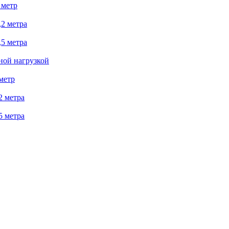
 метр
2 метра
5 метра
ной нагрузкой
метр
2 метра
5 метра