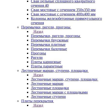
Сваи цельные сплошного квадратного
сечения 40
Сваи мостовые с сечением 350х350 мм
Сваи мостовые с сечением 400х400 мм
Колонны железобетонные прямоугольного
сечения
Перемычки, ригели, прогоны
Назад
Перемычки, ригели, прогоны
Перемычки брусковые
Перемычки плитные
Перемычки балочные
Прогоны
Ригели
Плиты карнизные
Плиты парапетные
Лестничные марши, ступени, площадки
Назад
Лестничные марши, ступени, площадки
Лестничные марши
Лестничные площадки
Лестничные марши с площадками
Лестничные ступени
Плиты перекрытия
Назад