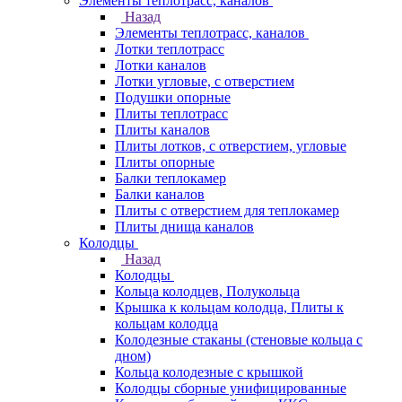
Элементы теплотрасс, каналов
Назад
Элементы теплотрасс, каналов
Лотки теплотрасс
Лотки каналов
Лотки угловые, с отверстием
Подушки опорные
Плиты теплотрасс
Плиты каналов
Плиты лотков, с отверстием, угловые
Плиты опорные
Балки теплокамер
Балки каналов
Плиты с отверстием для теплокамер
Плиты днища каналов
Колодцы
Назад
Колодцы
Кольца колодцев, Полукольца
Крышка к кольцам колодца, Плиты к
кольцам колодца
Колодезные стаканы (стеновые кольца с
дном)
Кольца колодезные с крышкой
Колодцы сборные унифицированные