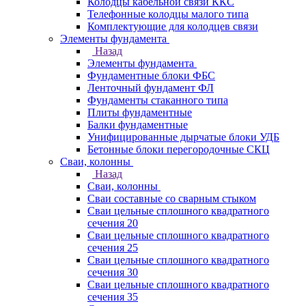
Колодцы кабельной связи ККС
Телефонные колодцы малого типа
Комплектующие для колодцев связи
Элементы фундамента
Назад
Элементы фундамента
Фундаментные блоки ФБС
Ленточный фундамент ФЛ
Фундаменты стаканного типа
Плиты фундаментные
Балки фундаментные
Унифицированные дырчатые блоки УДБ
Бетонные блоки перегородочные СКЦ
Сваи, колонны
Назад
Сваи, колонны
Сваи составные со сварным стыком
Сваи цельные сплошного квадратного
сечения 20
Сваи цельные сплошного квадратного
сечения 25
Сваи цельные сплошного квадратного
сечения 30
Сваи цельные сплошного квадратного
сечения 35