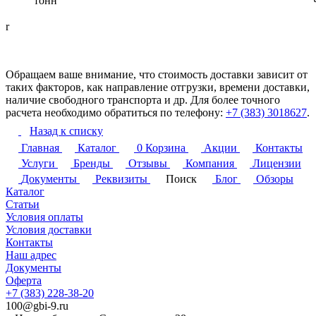
тонн
r
Обращаем ваше внимание, что стоимость доставки зависит от
таких факторов, как направление отгрузки, времени доставки,
наличие свободного транспорта и др. Для более точного
расчета необходимо обратиться по телефону:
+7 (383) 3018627
.
Назад к списку
Главная
Каталог
0
Корзина
Акции
Контакты
Услуги
Бренды
Отзывы
Компания
Лицензии
Документы
Реквизиты
Поиск
Блог
Обзоры
Каталог
Статьи
Условия оплаты
Условия доставки
Контакты
Наш адрес
Документы
Оферта
+7 (383) 228-38-20
100@gbi-9.ru