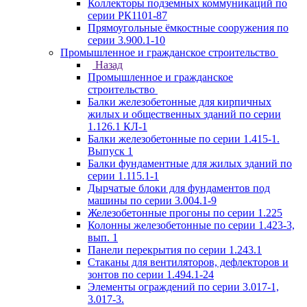
Коллекторы подземных коммуникаций по
серии РК1101-87
Прямоугольные ёмкостные сооружения по
серии 3.900.1-10
Промышленное и гражданское строительство
Назад
Промышленное и гражданское
строительство
Балки железобетонные для кирпичных
жилых и общественных зданий по серии
1.126.1 КЛ-1
Балки железобетонные по серии 1.415-1.
Выпуск 1
Балки фундаментные для жилых зданий по
серии 1.115.1-1
Дырчатые блоки для фундаментов под
машины по серии 3.004.1-9
Железобетонные прогоны по серии 1.225
Колонны железобетонные по серии 1.423-3,
вып. 1
Панели перекрытия по серии 1.243.1
Стаканы для вентиляторов, дефлекторов и
зонтов по серии 1.494.1-24
Элементы ограждений по серии 3.017-1,
3.017-3.