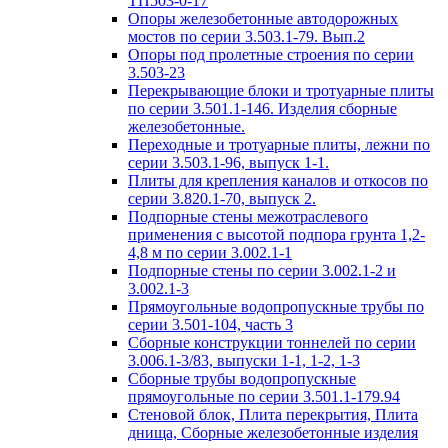
ТП503-0-17
Опоры железобетонные автодорожных
мостов по серии 3.503.1-79. Вып.2
Опоры под пролетные строения по серии
3.503-23
Перекрывающие блоки и тротуарные плиты
по серии 3.501.1-146. Изделия сборные
железобетонные.
Переходные и тротуарные плиты, лежни по
серии 3.503.1-96, выпуск 1-1.
Плиты для крепления каналов и откосов по
серии 3.820.1-70, выпуск 2.
Подпорные стены межотраслевого
применения с высотой подпора грунта 1,2-
4,8 м по серии 3.002.1-1
Подпорные стены по серии 3.002.1-2 и
3.002.1-3
Прямоугольные водопропускные трубы по
серии 3.501-104, часть 3
Сборные конструкции тоннелей по серии
3.006.1-3/83, выпуски 1-1, 1-2, 1-3
Сборные трубы водопропускные
прямоугольные по серии 3.501.1-179.94
Стеновой блок, Плита перекрытия, Плита
днища, Сборные железобетонные изделия