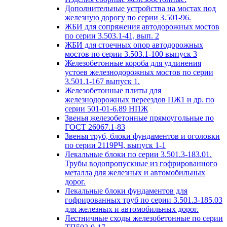
Дополнительные устройства на мостах под
железную дорогу по серии 3.501-96.
ЖБИ для сопряжения автодорожных мостов
по серии 3.503.1-41, вып. 2
ЖБИ для стоечных опор автодорожных
мостов по серии 3.503.1-100 выпуск 3
Железобетонные короба для удлинения
устоев железнодорожных мостов по серии
3.501.1-167 выпуск 1.
Железобетонные плиты для
железнодорожных переездов ПЖ1 и др. по
серии 501-01-6.89 НПЖ
Звенья железобетонные прямоугольные по
ГОСТ 26067.1-83
Звенья труб, блоки фундаментов и оголовки
по серии 2119РЧ, выпуск 1-1
Лекальные блоки по серии 3.501.3-183.01.
Трубы водопропускные из гофрированного
металла для железных и автомобильных
дорог.
Лекальные блоки фундаментов для
гофрированных труб по серии 3.501.3-185.03
для железных и автомобильных дорог.
Лестничные сходы железобетонные по серии