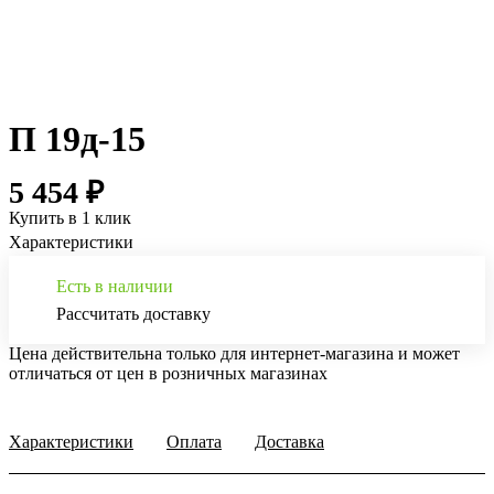
П 19д-15
5 454 ₽
Купить в 1 клик
Характеристики
Есть в наличии
Рассчитать доставку
Цена действительна только для интернет-магазина и может
отличаться от цен в розничных магазинах
Характеристики
Оплата
Доставка