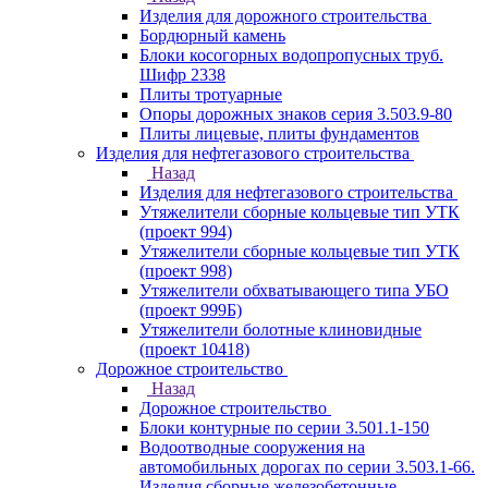
Изделия для дорожного строительства
Бордюрный камень
Блоки косогорных водопропусных труб.
Шифр 2338
Плиты тротуарные
Опоры дорожных знаков серия 3.503.9-80
Плиты лицевые, плиты фундаментов
Изделия для нефтегазового строительства
Назад
Изделия для нефтегазового строительства
Утяжелители сборные кольцевые тип УТК
(проект 994)
Утяжелители сборные кольцевые тип УТК
(проект 998)
Утяжелители обхватывающего типа УБО
(проект 999Б)
Утяжелители болотные клиновидные
(проект 10418)
Дорожное строительство
Назад
Дорожное строительство
Блоки контурные по серии 3.501.1-150
Водоотводные сооружения на
автомобильных дорогах по серии 3.503.1-66.
Изделия сборные железобетонные.