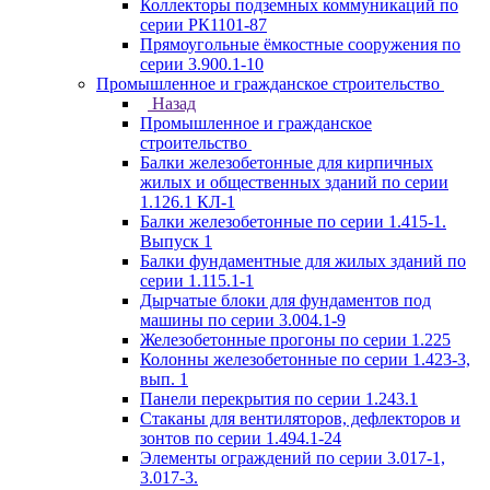
Коллекторы подземных коммуникаций по
серии РК1101-87
Прямоугольные ёмкостные сооружения по
серии 3.900.1-10
Промышленное и гражданское строительство
Назад
Промышленное и гражданское
строительство
Балки железобетонные для кирпичных
жилых и общественных зданий по серии
1.126.1 КЛ-1
Балки железобетонные по серии 1.415-1.
Выпуск 1
Балки фундаментные для жилых зданий по
серии 1.115.1-1
Дырчатые блоки для фундаментов под
машины по серии 3.004.1-9
Железобетонные прогоны по серии 1.225
Колонны железобетонные по серии 1.423-3,
вып. 1
Панели перекрытия по серии 1.243.1
Стаканы для вентиляторов, дефлекторов и
зонтов по серии 1.494.1-24
Элементы ограждений по серии 3.017-1,
3.017-3.