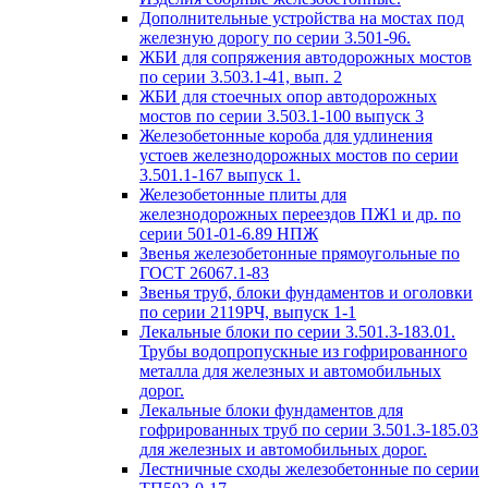
Дополнительные устройства на мостах под
железную дорогу по серии 3.501-96.
ЖБИ для сопряжения автодорожных мостов
по серии 3.503.1-41, вып. 2
ЖБИ для стоечных опор автодорожных
мостов по серии 3.503.1-100 выпуск 3
Железобетонные короба для удлинения
устоев железнодорожных мостов по серии
3.501.1-167 выпуск 1.
Железобетонные плиты для
железнодорожных переездов ПЖ1 и др. по
серии 501-01-6.89 НПЖ
Звенья железобетонные прямоугольные по
ГОСТ 26067.1-83
Звенья труб, блоки фундаментов и оголовки
по серии 2119РЧ, выпуск 1-1
Лекальные блоки по серии 3.501.3-183.01.
Трубы водопропускные из гофрированного
металла для железных и автомобильных
дорог.
Лекальные блоки фундаментов для
гофрированных труб по серии 3.501.3-185.03
для железных и автомобильных дорог.
Лестничные сходы железобетонные по серии