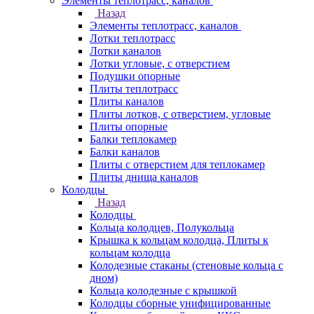
Элементы теплотрасс, каналов
Назад
Элементы теплотрасс, каналов
Лотки теплотрасс
Лотки каналов
Лотки угловые, с отверстием
Подушки опорные
Плиты теплотрасс
Плиты каналов
Плиты лотков, с отверстием, угловые
Плиты опорные
Балки теплокамер
Балки каналов
Плиты с отверстием для теплокамер
Плиты днища каналов
Колодцы
Назад
Колодцы
Кольца колодцев, Полукольца
Крышка к кольцам колодца, Плиты к
кольцам колодца
Колодезные стаканы (стеновые кольца с
дном)
Кольца колодезные с крышкой
Колодцы сборные унифицированные