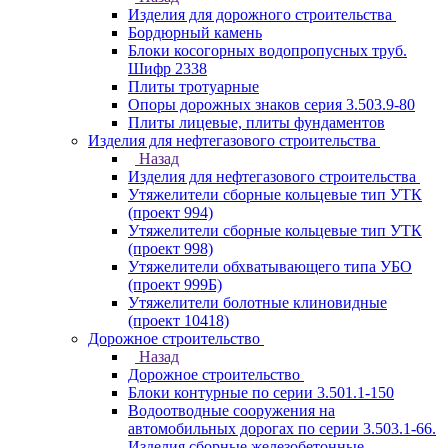
Изделия для дорожного строительства
Бордюрный камень
Блоки косогорных водопропусных труб.
Шифр 2338
Плиты тротуарные
Опоры дорожных знаков серия 3.503.9-80
Плиты лицевые, плиты фундаментов
Изделия для нефтегазового строительства
Назад
Изделия для нефтегазового строительства
Утяжелители сборные кольцевые тип УТК
(проект 994)
Утяжелители сборные кольцевые тип УТК
(проект 998)
Утяжелители обхватывающего типа УБО
(проект 999Б)
Утяжелители болотные клиновидные
(проект 10418)
Дорожное строительство
Назад
Дорожное строительство
Блоки контурные по серии 3.501.1-150
Водоотводные сооружения на
автомобильных дорогах по серии 3.503.1-66.
Изделия сборные железобетонные.