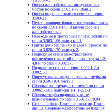
ТП503-0-17
Опоры железобетонные автодорожных
мостов по серии 3.503.1-79. Вып.2
Опоры под пролетные строения по серии
3.503-23
Перекрывающие блоки и тротуарные плиты
по серии 3.501.1-146. Изделия сборные
железобетонные.
Переходные и тротуарные плиты, лежни по
серии 3.503.1-96, выпуск 1-1.
Плиты для крепления каналов и откосов по
серии 3.820.1-70, выпуск 2.
Подпорные стены межотраслевого
применения с высотой подпора грунта 1,2-
4,8 м по серии 3.002.1-1
Подпорные стены по серии 3.002.1-2 и
3.002.1-3
Прямоугольные водопропускные трубы по
серии 3.501-104, часть 3
Сборные конструкции тоннелей по серии
3.006.1-3/83, выпуски 1-1, 1-2, 1-3
Сборные трубы водопропускные
прямоугольные по серии 3.501.1-179.94
Стеновой блок, Плита перекрытия, Плита
днища, Сборные железобетонные изделия