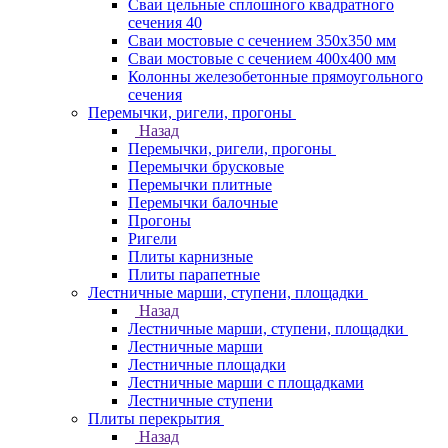
Сваи цельные сплошного квадратного
сечения 40
Сваи мостовые с сечением 350х350 мм
Сваи мостовые с сечением 400х400 мм
Колонны железобетонные прямоугольного
сечения
Перемычки, ригели, прогоны
Назад
Перемычки, ригели, прогоны
Перемычки брусковые
Перемычки плитные
Перемычки балочные
Прогоны
Ригели
Плиты карнизные
Плиты парапетные
Лестничные марши, ступени, площадки
Назад
Лестничные марши, ступени, площадки
Лестничные марши
Лестничные площадки
Лестничные марши с площадками
Лестничные ступени
Плиты перекрытия
Назад