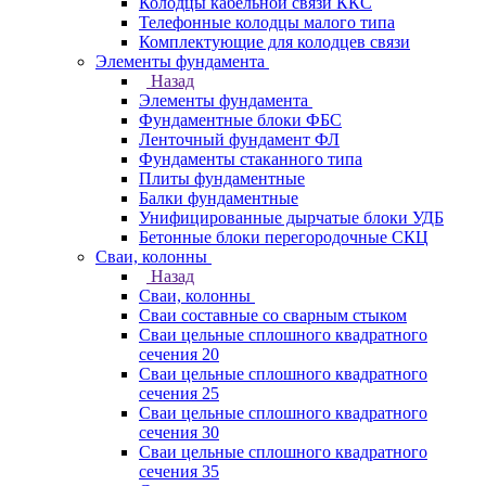
Колодцы кабельной связи ККС
Телефонные колодцы малого типа
Комплектующие для колодцев связи
Элементы фундамента
Назад
Элементы фундамента
Фундаментные блоки ФБС
Ленточный фундамент ФЛ
Фундаменты стаканного типа
Плиты фундаментные
Балки фундаментные
Унифицированные дырчатые блоки УДБ
Бетонные блоки перегородочные СКЦ
Сваи, колонны
Назад
Сваи, колонны
Сваи составные со сварным стыком
Сваи цельные сплошного квадратного
сечения 20
Сваи цельные сплошного квадратного
сечения 25
Сваи цельные сплошного квадратного
сечения 30
Сваи цельные сплошного квадратного
сечения 35