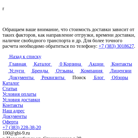
r
Обращаем ваше внимание, что стоимость доставки зависит от
таких факторов, как направление отгрузки, времени доставки,
наличие свободного транспорта и др. Для более точного
расчета необходимо обратиться по телефону:
+7 (383) 3018627
.
Назад к списку
Главная
Каталог
0
Корзина
Акции
Контакты
Услуги
Бренды
Отзывы
Компания
Лицензии
Документы
Реквизиты
Поиск
Блог
Обзоры
Каталог
Статьи
Условия оплаты
Условия доставки
Контакты
Наш адрес
Документы
Оферта
+7 (383) 228-38-20
100@gbi-9.ru