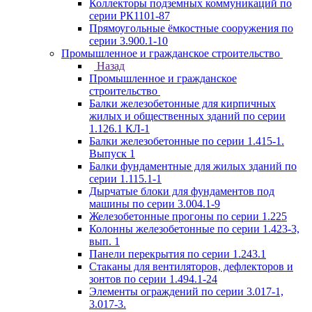
Коллекторы подземных коммуникаций по
серии РК1101-87
Прямоугольные ёмкостные сооружения по
серии 3.900.1-10
Промышленное и гражданское строительство
Назад
Промышленное и гражданское
строительство
Балки железобетонные для кирпичных
жилых и общественных зданий по серии
1.126.1 КЛ-1
Балки железобетонные по серии 1.415-1.
Выпуск 1
Балки фундаментные для жилых зданий по
серии 1.115.1-1
Дырчатые блоки для фундаментов под
машины по серии 3.004.1-9
Железобетонные прогоны по серии 1.225
Колонны железобетонные по серии 1.423-3,
вып. 1
Панели перекрытия по серии 1.243.1
Стаканы для вентиляторов, дефлекторов и
зонтов по серии 1.494.1-24
Элементы ограждений по серии 3.017-1,
3.017-3.