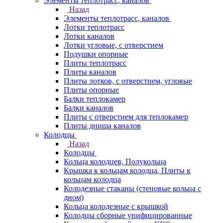
Элементы теплотрасс, каналов
Назад
Элементы теплотрасс, каналов
Лотки теплотрасс
Лотки каналов
Лотки угловые, с отверстием
Подушки опорные
Плиты теплотрасс
Плиты каналов
Плиты лотков, с отверстием, угловые
Плиты опорные
Балки теплокамер
Балки каналов
Плиты с отверстием для теплокамер
Плиты днища каналов
Колодцы
Назад
Колодцы
Кольца колодцев, Полукольца
Крышка к кольцам колодца, Плиты к
кольцам колодца
Колодезные стаканы (стеновые кольца с
дном)
Кольца колодезные с крышкой
Колодцы сборные унифицированные