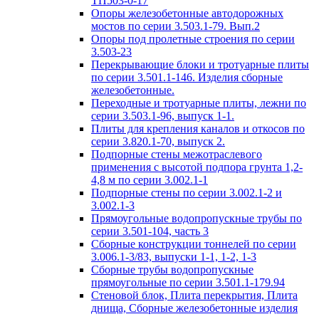
ТП503-0-17
Опоры железобетонные автодорожных
мостов по серии 3.503.1-79. Вып.2
Опоры под пролетные строения по серии
3.503-23
Перекрывающие блоки и тротуарные плиты
по серии 3.501.1-146. Изделия сборные
железобетонные.
Переходные и тротуарные плиты, лежни по
серии 3.503.1-96, выпуск 1-1.
Плиты для крепления каналов и откосов по
серии 3.820.1-70, выпуск 2.
Подпорные стены межотраслевого
применения с высотой подпора грунта 1,2-
4,8 м по серии 3.002.1-1
Подпорные стены по серии 3.002.1-2 и
3.002.1-3
Прямоугольные водопропускные трубы по
серии 3.501-104, часть 3
Сборные конструкции тоннелей по серии
3.006.1-3/83, выпуски 1-1, 1-2, 1-3
Сборные трубы водопропускные
прямоугольные по серии 3.501.1-179.94
Стеновой блок, Плита перекрытия, Плита
днища, Сборные железобетонные изделия