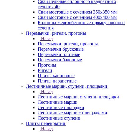
Сваи цельные сплошного квадратного
сечения 40
Сваи мостовые с сечением 350х350 мм
Сваи мостовые с сечением 400х400 мм
Колонны железобетонные прямоугольного
сечения
Перемычки, ригели, прогоны
Назад
Перемычки, ригели, прогоны
Перемычки брусковые
Перемычки плитные
Перемычки балочные
Прогоны
Ригели
Плиты карнизные
Плиты парапетные
Лестничные марши, ступени, площадки
Назад
Лестничные марши, ступени, площадки
Лестничные марши
Лестничные площадки
Лестничные марши с площадками
Лестничные ступени
Плиты перекрытия
Назад