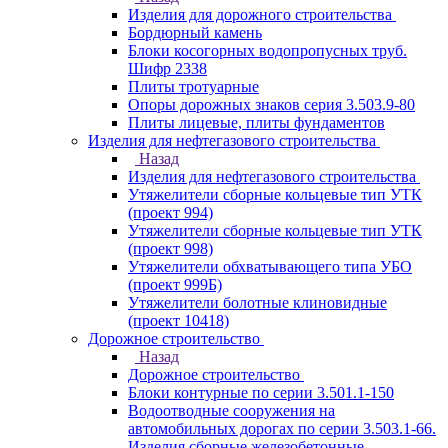
Изделия для дорожного строительства
Бордюрный камень
Блоки косогорных водопропусных труб.
Шифр 2338
Плиты тротуарные
Опоры дорожных знаков серия 3.503.9-80
Плиты лицевые, плиты фундаментов
Изделия для нефтегазового строительства
Назад
Изделия для нефтегазового строительства
Утяжелители сборные кольцевые тип УТК
(проект 994)
Утяжелители сборные кольцевые тип УТК
(проект 998)
Утяжелители обхватывающего типа УБО
(проект 999Б)
Утяжелители болотные клиновидные
(проект 10418)
Дорожное строительство
Назад
Дорожное строительство
Блоки контурные по серии 3.501.1-150
Водоотводные сооружения на
автомобильных дорогах по серии 3.503.1-66.
Изделия сборные железобетонные.