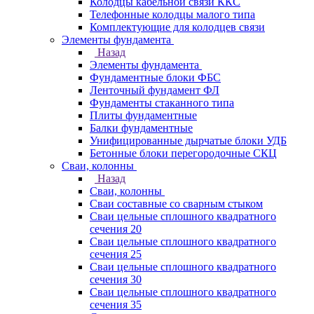
Колодцы кабельной связи ККС
Телефонные колодцы малого типа
Комплектующие для колодцев связи
Элементы фундамента
Назад
Элементы фундамента
Фундаментные блоки ФБС
Ленточный фундамент ФЛ
Фундаменты стаканного типа
Плиты фундаментные
Балки фундаментные
Унифицированные дырчатые блоки УДБ
Бетонные блоки перегородочные СКЦ
Сваи, колонны
Назад
Сваи, колонны
Сваи составные со сварным стыком
Сваи цельные сплошного квадратного
сечения 20
Сваи цельные сплошного квадратного
сечения 25
Сваи цельные сплошного квадратного
сечения 30
Сваи цельные сплошного квадратного
сечения 35