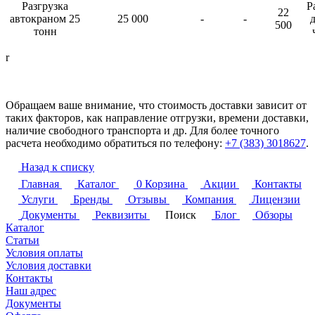
Разгрузка
Р
22
автокраном 25
25 000
-
-
д
500
тонн
r
Обращаем ваше внимание, что стоимость доставки зависит от
таких факторов, как направление отгрузки, времени доставки,
наличие свободного транспорта и др. Для более точного
расчета необходимо обратиться по телефону:
+7 (383) 3018627
.
Назад к списку
Главная
Каталог
0
Корзина
Акции
Контакты
Услуги
Бренды
Отзывы
Компания
Лицензии
Документы
Реквизиты
Поиск
Блог
Обзоры
Каталог
Статьи
Условия оплаты
Условия доставки
Контакты
Наш адрес
Документы