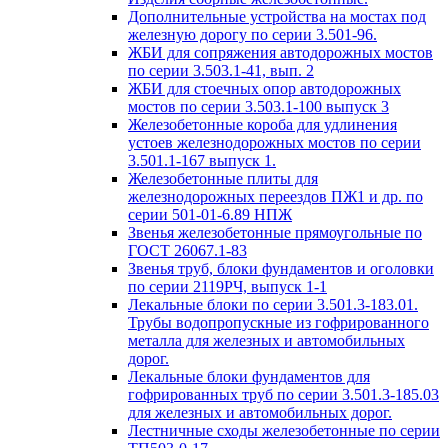
Дополнительные устройства на мостах под
железную дорогу по серии 3.501-96.
ЖБИ для сопряжения автодорожных мостов
по серии 3.503.1-41, вып. 2
ЖБИ для стоечных опор автодорожных
мостов по серии 3.503.1-100 выпуск 3
Железобетонные короба для удлинения
устоев железнодорожных мостов по серии
3.501.1-167 выпуск 1.
Железобетонные плиты для
железнодорожных переездов ПЖ1 и др. по
серии 501-01-6.89 НПЖ
Звенья железобетонные прямоугольные по
ГОСТ 26067.1-83
Звенья труб, блоки фундаментов и оголовки
по серии 2119РЧ, выпуск 1-1
Лекальные блоки по серии 3.501.3-183.01.
Трубы водопропускные из гофрированного
металла для железных и автомобильных
дорог.
Лекальные блоки фундаментов для
гофрированных труб по серии 3.501.3-185.03
для железных и автомобильных дорог.
Лестничные сходы железобетонные по серии