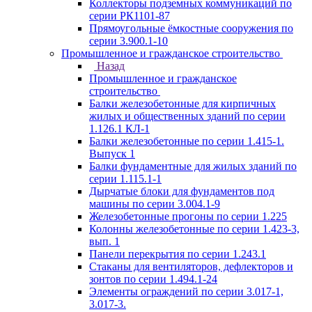
Коллекторы подземных коммуникаций по
серии РК1101-87
Прямоугольные ёмкостные сооружения по
серии 3.900.1-10
Промышленное и гражданское строительство
Назад
Промышленное и гражданское
строительство
Балки железобетонные для кирпичных
жилых и общественных зданий по серии
1.126.1 КЛ-1
Балки железобетонные по серии 1.415-1.
Выпуск 1
Балки фундаментные для жилых зданий по
серии 1.115.1-1
Дырчатые блоки для фундаментов под
машины по серии 3.004.1-9
Железобетонные прогоны по серии 1.225
Колонны железобетонные по серии 1.423-3,
вып. 1
Панели перекрытия по серии 1.243.1
Стаканы для вентиляторов, дефлекторов и
зонтов по серии 1.494.1-24
Элементы ограждений по серии 3.017-1,
3.017-3.