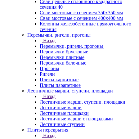
Сваи цельные сплошного квадратного
сечения 40
Сваи мостовые с сечением 350х350 мм
Сваи мостовые с сечением 400х400 мм
Колонны железобетонные прямоугольного
сечения
Перемычки, ригели, прогоны
Назад
Перемычки, ригели, прогоны
Перемычки брусковые
Перемычки плитные
Перемычки балочные
Прогоны
Ригели
Плиты карнизные
Плиты парапетные
Лестничные марши, ступени, площадки
Назад
Лестничные марши, ступени, площадки
Лестничные марши
Лестничные площадки
Лестничные марши с площадками
Лестничные ступени
Плиты перекрытия
Назад