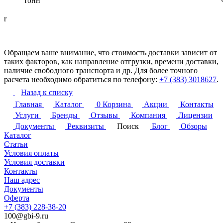
тонн
r
Обращаем ваше внимание, что стоимость доставки зависит от
таких факторов, как направление отгрузки, времени доставки,
наличие свободного транспорта и др. Для более точного
расчета необходимо обратиться по телефону:
+7 (383) 3018627
.
Назад к списку
Главная
Каталог
0
Корзина
Акции
Контакты
Услуги
Бренды
Отзывы
Компания
Лицензии
Документы
Реквизиты
Поиск
Блог
Обзоры
Каталог
Статьи
Условия оплаты
Условия доставки
Контакты
Наш адрес
Документы
Оферта
+7 (383) 228-38-20
100@gbi-9.ru