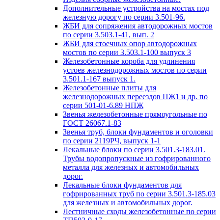
Дополнительные устройства на мостах под
железную дорогу по серии 3.501-96.
ЖБИ для сопряжения автодорожных мостов
по серии 3.503.1-41, вып. 2
ЖБИ для стоечных опор автодорожных
мостов по серии 3.503.1-100 выпуск 3
Железобетонные короба для удлинения
устоев железнодорожных мостов по серии
3.501.1-167 выпуск 1.
Железобетонные плиты для
железнодорожных переездов ПЖ1 и др. по
серии 501-01-6.89 НПЖ
Звенья железобетонные прямоугольные по
ГОСТ 26067.1-83
Звенья труб, блоки фундаментов и оголовки
по серии 2119РЧ, выпуск 1-1
Лекальные блоки по серии 3.501.3-183.01.
Трубы водопропускные из гофрированного
металла для железных и автомобильных
дорог.
Лекальные блоки фундаментов для
гофрированных труб по серии 3.501.3-185.03
для железных и автомобильных дорог.
Лестничные сходы железобетонные по серии