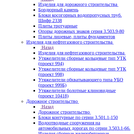
Изделия для дорожного строительства
Бордюрный камень
Блоки косогорных водопропусных труб.
Шифр 2338
Плиты тротуарные
Опоры дорожных знаков серия 3.503.9-80
Плиты лицевые, плиты фундаментов
Изделия для нефтегазового строительства
Назад
Изделия для нефтегазового строительства
Утяжелители сборные кольцевые тип УТК
(проект 994)
Утяжелители сборные кольцевые тип УТК
(проект 998)
Утяжелители обхватывающего типа УБО
(проект 999Б)
Утяжелители болотные клиновидные
(проект 10418)
Дорожное строительство
Назад
Дорожное строительство
Блоки контурные по серии 3.501.1-150
Водоотводные сооружения на
автомобильных дорогах по серии 3.503.1-66.
Изделия сборные железобетонные.