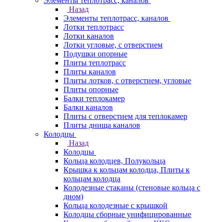
Элементы теплотрасс, каналов
Назад
Элементы теплотрасс, каналов
Лотки теплотрасс
Лотки каналов
Лотки угловые, с отверстием
Подушки опорные
Плиты теплотрасс
Плиты каналов
Плиты лотков, с отверстием, угловые
Плиты опорные
Балки теплокамер
Балки каналов
Плиты с отверстием для теплокамер
Плиты днища каналов
Колодцы
Назад
Колодцы
Кольца колодцев, Полукольца
Крышка к кольцам колодца, Плиты к
кольцам колодца
Колодезные стаканы (стеновые кольца с
дном)
Кольца колодезные с крышкой
Колодцы сборные унифицированные