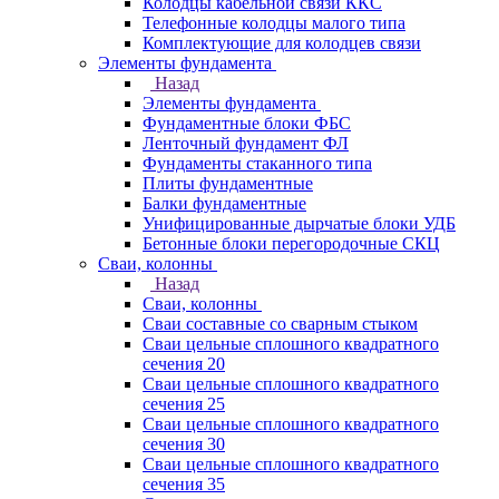
Колодцы кабельной связи ККС
Телефонные колодцы малого типа
Комплектующие для колодцев связи
Элементы фундамента
Назад
Элементы фундамента
Фундаментные блоки ФБС
Ленточный фундамент ФЛ
Фундаменты стаканного типа
Плиты фундаментные
Балки фундаментные
Унифицированные дырчатые блоки УДБ
Бетонные блоки перегородочные СКЦ
Сваи, колонны
Назад
Сваи, колонны
Сваи составные со сварным стыком
Сваи цельные сплошного квадратного
сечения 20
Сваи цельные сплошного квадратного
сечения 25
Сваи цельные сплошного квадратного
сечения 30
Сваи цельные сплошного квадратного
сечения 35