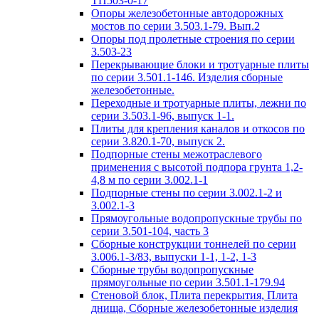
ТП503-0-17
Опоры железобетонные автодорожных
мостов по серии 3.503.1-79. Вып.2
Опоры под пролетные строения по серии
3.503-23
Перекрывающие блоки и тротуарные плиты
по серии 3.501.1-146. Изделия сборные
железобетонные.
Переходные и тротуарные плиты, лежни по
серии 3.503.1-96, выпуск 1-1.
Плиты для крепления каналов и откосов по
серии 3.820.1-70, выпуск 2.
Подпорные стены межотраслевого
применения с высотой подпора грунта 1,2-
4,8 м по серии 3.002.1-1
Подпорные стены по серии 3.002.1-2 и
3.002.1-3
Прямоугольные водопропускные трубы по
серии 3.501-104, часть 3
Сборные конструкции тоннелей по серии
3.006.1-3/83, выпуски 1-1, 1-2, 1-3
Сборные трубы водопропускные
прямоугольные по серии 3.501.1-179.94
Стеновой блок, Плита перекрытия, Плита
днища, Сборные железобетонные изделия