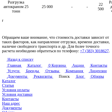
Разгрузка
Р
22
автокраном 25
25 000
-
-
д
500
тонн
r
Обращаем ваше внимание, что стоимость доставки зависит от
таких факторов, как направление отгрузки, времени доставки,
наличие свободного транспорта и др. Для более точного
расчета необходимо обратиться по телефону:
+7 (383) 3018627
.
Назад к списку
Главная
Каталог
0
Корзина
Акции
Контакты
Услуги
Бренды
Отзывы
Компания
Лицензии
Документы
Реквизиты
Поиск
Блог
Обзоры
Каталог
Статьи
Условия оплаты
Условия доставки
Контакты
Наш адрес
Документы