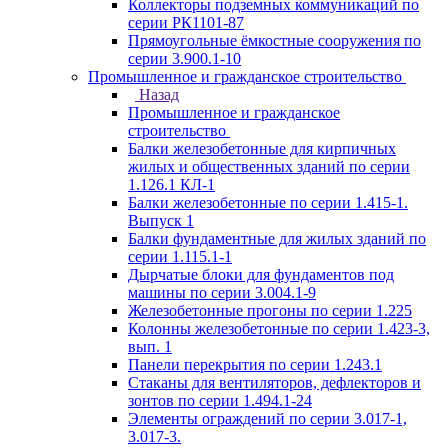
Коллекторы подземных коммуникаций по
серии РК1101-87
Прямоугольные ёмкостные сооружения по
серии 3.900.1-10
Промышленное и гражданское строительство
Назад
Промышленное и гражданское
строительство
Балки железобетонные для кирпичных
жилых и общественных зданий по серии
1.126.1 КЛ-1
Балки железобетонные по серии 1.415-1.
Выпуск 1
Балки фундаментные для жилых зданий по
серии 1.115.1-1
Дырчатые блоки для фундаментов под
машины по серии 3.004.1-9
Железобетонные прогоны по серии 1.225
Колонны железобетонные по серии 1.423-3,
вып. 1
Панели перекрытия по серии 1.243.1
Стаканы для вентиляторов, дефлекторов и
зонтов по серии 1.494.1-24
Элементы ограждений по серии 3.017-1,
3.017-3.