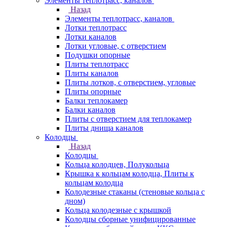
Элементы теплотрасс, каналов
Назад
Элементы теплотрасс, каналов
Лотки теплотрасс
Лотки каналов
Лотки угловые, с отверстием
Подушки опорные
Плиты теплотрасс
Плиты каналов
Плиты лотков, с отверстием, угловые
Плиты опорные
Балки теплокамер
Балки каналов
Плиты с отверстием для теплокамер
Плиты днища каналов
Колодцы
Назад
Колодцы
Кольца колодцев, Полукольца
Крышка к кольцам колодца, Плиты к
кольцам колодца
Колодезные стаканы (стеновые кольца с
дном)
Кольца колодезные с крышкой
Колодцы сборные унифицированные