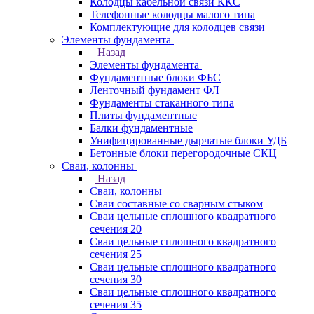
Колодцы кабельной связи ККС
Телефонные колодцы малого типа
Комплектующие для колодцев связи
Элементы фундамента
Назад
Элементы фундамента
Фундаментные блоки ФБС
Ленточный фундамент ФЛ
Фундаменты стаканного типа
Плиты фундаментные
Балки фундаментные
Унифицированные дырчатые блоки УДБ
Бетонные блоки перегородочные СКЦ
Сваи, колонны
Назад
Сваи, колонны
Сваи составные со сварным стыком
Сваи цельные сплошного квадратного
сечения 20
Сваи цельные сплошного квадратного
сечения 25
Сваи цельные сплошного квадратного
сечения 30
Сваи цельные сплошного квадратного
сечения 35