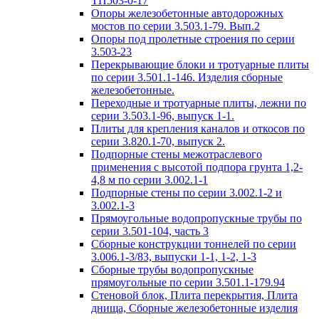
ТП503-0-17
Опоры железобетонные автодорожных
мостов по серии 3.503.1-79. Вып.2
Опоры под пролетные строения по серии
3.503-23
Перекрывающие блоки и тротуарные плиты
по серии 3.501.1-146. Изделия сборные
железобетонные.
Переходные и тротуарные плиты, лежни по
серии 3.503.1-96, выпуск 1-1.
Плиты для крепления каналов и откосов по
серии 3.820.1-70, выпуск 2.
Подпорные стены межотраслевого
применения с высотой подпора грунта 1,2-
4,8 м по серии 3.002.1-1
Подпорные стены по серии 3.002.1-2 и
3.002.1-3
Прямоугольные водопропускные трубы по
серии 3.501-104, часть 3
Сборные конструкции тоннелей по серии
3.006.1-3/83, выпуски 1-1, 1-2, 1-3
Сборные трубы водопропускные
прямоугольные по серии 3.501.1-179.94
Стеновой блок, Плита перекрытия, Плита
днища, Сборные железобетонные изделия