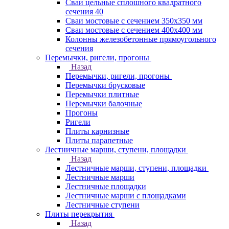
Сваи цельные сплошного квадратного
сечения 40
Сваи мостовые с сечением 350х350 мм
Сваи мостовые с сечением 400х400 мм
Колонны железобетонные прямоугольного
сечения
Перемычки, ригели, прогоны
Назад
Перемычки, ригели, прогоны
Перемычки брусковые
Перемычки плитные
Перемычки балочные
Прогоны
Ригели
Плиты карнизные
Плиты парапетные
Лестничные марши, ступени, площадки
Назад
Лестничные марши, ступени, площадки
Лестничные марши
Лестничные площадки
Лестничные марши с площадками
Лестничные ступени
Плиты перекрытия
Назад