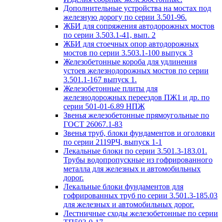
Дополнительные устройства на мостах под
железную дорогу по серии 3.501-96.
ЖБИ для сопряжения автодорожных мостов
по серии 3.503.1-41, вып. 2
ЖБИ для стоечных опор автодорожных
мостов по серии 3.503.1-100 выпуск 3
Железобетонные короба для удлинения
устоев железнодорожных мостов по серии
3.501.1-167 выпуск 1.
Железобетонные плиты для
железнодорожных переездов ПЖ1 и др. по
серии 501-01-6.89 НПЖ
Звенья железобетонные прямоугольные по
ГОСТ 26067.1-83
Звенья труб, блоки фундаментов и оголовки
по серии 2119РЧ, выпуск 1-1
Лекальные блоки по серии 3.501.3-183.01.
Трубы водопропускные из гофрированного
металла для железных и автомобильных
дорог.
Лекальные блоки фундаментов для
гофрированных труб по серии 3.501.3-185.03
для железных и автомобильных дорог.
Лестничные сходы железобетонные по серии