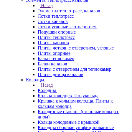
Элементы теплотрасс, каналов
Назад
Элементы теплотрасс, каналов
Лотки теплотрасс
Лотки каналов
Лотки угловые, с отверстием
Подушки опорные
Плиты теплотрасс
Плиты каналов
Плиты лотков, с отверстием, угловые
Плиты опорные
Балки теплокамер
Балки каналов
Плиты с отверстием для теплокамер
Плиты днища каналов
Колодцы
Назад
Колодцы
Кольца колодцев, Полукольца
Крышка к кольцам колодца, Плиты к
кольцам колодца
Колодезные стаканы (стеновые кольца с
дном)
Кольца колодезные с крышкой
Колодцы сборные унифицированные