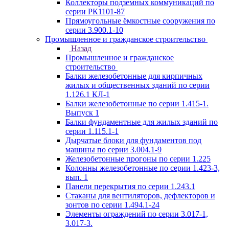
Коллекторы подземных коммуникаций по
серии РК1101-87
Прямоугольные ёмкостные сооружения по
серии 3.900.1-10
Промышленное и гражданское строительство
Назад
Промышленное и гражданское
строительство
Балки железобетонные для кирпичных
жилых и общественных зданий по серии
1.126.1 КЛ-1
Балки железобетонные по серии 1.415-1.
Выпуск 1
Балки фундаментные для жилых зданий по
серии 1.115.1-1
Дырчатые блоки для фундаментов под
машины по серии 3.004.1-9
Железобетонные прогоны по серии 1.225
Колонны железобетонные по серии 1.423-3,
вып. 1
Панели перекрытия по серии 1.243.1
Стаканы для вентиляторов, дефлекторов и
зонтов по серии 1.494.1-24
Элементы ограждений по серии 3.017-1,
3.017-3.