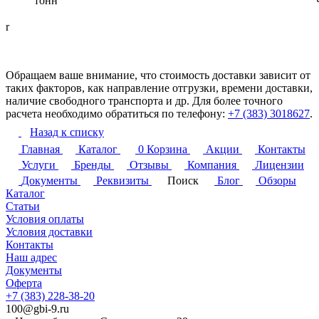
тонн
r
Обращаем ваше внимание, что стоимость доставки зависит от
таких факторов, как направление отгрузки, времени доставки,
наличие свободного транспорта и др. Для более точного
расчета необходимо обратиться по телефону:
+7 (383) 3018627
.
Назад к списку
Главная
Каталог
0
Корзина
Акции
Контакты
Услуги
Бренды
Отзывы
Компания
Лицензии
Документы
Реквизиты
Поиск
Блог
Обзоры
Каталог
Статьи
Условия оплаты
Условия доставки
Контакты
Наш адрес
Документы
Оферта
+7 (383) 228-38-20
100@gbi-9.ru