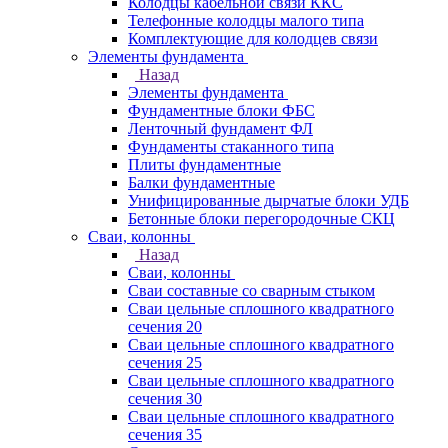
Колодцы кабельной связи ККС
Телефонные колодцы малого типа
Комплектующие для колодцев связи
Элементы фундамента
Назад
Элементы фундамента
Фундаментные блоки ФБС
Ленточный фундамент ФЛ
Фундаменты стаканного типа
Плиты фундаментные
Балки фундаментные
Унифицированные дырчатые блоки УДБ
Бетонные блоки перегородочные СКЦ
Сваи, колонны
Назад
Сваи, колонны
Сваи составные со сварным стыком
Сваи цельные сплошного квадратного
сечения 20
Сваи цельные сплошного квадратного
сечения 25
Сваи цельные сплошного квадратного
сечения 30
Сваи цельные сплошного квадратного
сечения 35