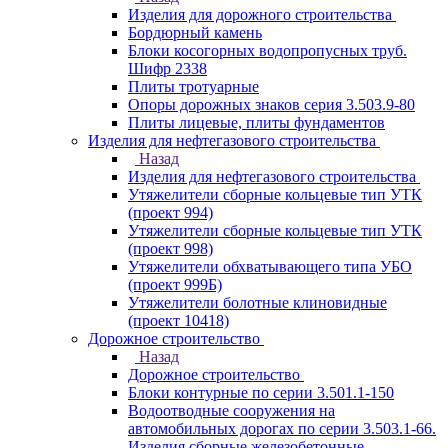
Изделия для дорожного строительства
Бордюрный камень
Блоки косогорных водопропусных труб.
Шифр 2338
Плиты тротуарные
Опоры дорожных знаков серия 3.503.9-80
Плиты лицевые, плиты фундаментов
Изделия для нефтегазового строительства
Назад
Изделия для нефтегазового строительства
Утяжелители сборные кольцевые тип УТК
(проект 994)
Утяжелители сборные кольцевые тип УТК
(проект 998)
Утяжелители обхватывающего типа УБО
(проект 999Б)
Утяжелители болотные клиновидные
(проект 10418)
Дорожное строительство
Назад
Дорожное строительство
Блоки контурные по серии 3.501.1-150
Водоотводные сооружения на
автомобильных дорогах по серии 3.503.1-66.
Изделия сборные железобетонные.