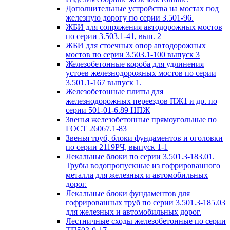
Дополнительные устройства на мостах под
железную дорогу по серии 3.501-96.
ЖБИ для сопряжения автодорожных мостов
по серии 3.503.1-41, вып. 2
ЖБИ для стоечных опор автодорожных
мостов по серии 3.503.1-100 выпуск 3
Железобетонные короба для удлинения
устоев железнодорожных мостов по серии
3.501.1-167 выпуск 1.
Железобетонные плиты для
железнодорожных переездов ПЖ1 и др. по
серии 501-01-6.89 НПЖ
Звенья железобетонные прямоугольные по
ГОСТ 26067.1-83
Звенья труб, блоки фундаментов и оголовки
по серии 2119РЧ, выпуск 1-1
Лекальные блоки по серии 3.501.3-183.01.
Трубы водопропускные из гофрированного
металла для железных и автомобильных
дорог.
Лекальные блоки фундаментов для
гофрированных труб по серии 3.501.3-185.03
для железных и автомобильных дорог.
Лестничные сходы железобетонные по серии