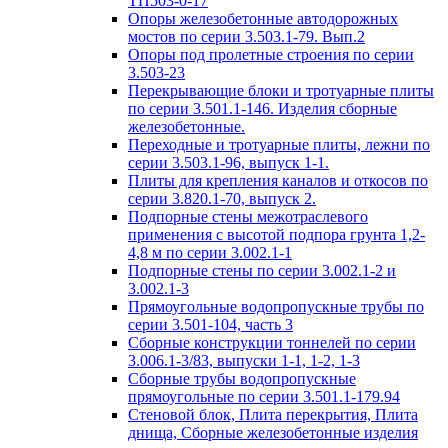
ТП503-0-17
Опоры железобетонные автодорожных
мостов по серии 3.503.1-79. Вып.2
Опоры под пролетные строения по серии
3.503-23
Перекрывающие блоки и тротуарные плиты
по серии 3.501.1-146. Изделия сборные
железобетонные.
Переходные и тротуарные плиты, лежни по
серии 3.503.1-96, выпуск 1-1.
Плиты для крепления каналов и откосов по
серии 3.820.1-70, выпуск 2.
Подпорные стены межотраслевого
применения с высотой подпора грунта 1,2-
4,8 м по серии 3.002.1-1
Подпорные стены по серии 3.002.1-2 и
3.002.1-3
Прямоугольные водопропускные трубы по
серии 3.501-104, часть 3
Сборные конструкции тоннелей по серии
3.006.1-3/83, выпуски 1-1, 1-2, 1-3
Сборные трубы водопропускные
прямоугольные по серии 3.501.1-179.94
Стеновой блок, Плита перекрытия, Плита
днища, Сборные железобетонные изделия