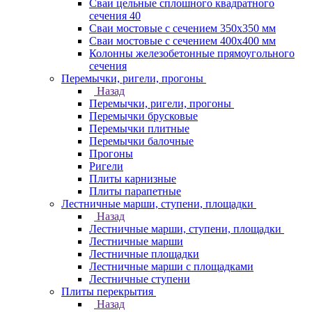
Сваи цельные сплошного квадратного
сечения 40
Сваи мостовые с сечением 350х350 мм
Сваи мостовые с сечением 400х400 мм
Колонны железобетонные прямоугольного
сечения
Перемычки, ригели, прогоны
Назад
Перемычки, ригели, прогоны
Перемычки брусковые
Перемычки плитные
Перемычки балочные
Прогоны
Ригели
Плиты карнизные
Плиты парапетные
Лестничные марши, ступени, площадки
Назад
Лестничные марши, ступени, площадки
Лестничные марши
Лестничные площадки
Лестничные марши с площадками
Лестничные ступени
Плиты перекрытия
Назад