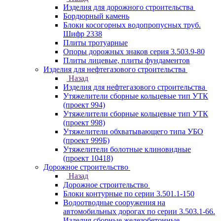
Изделия для дорожного строительства
Бордюрный камень
Блоки косогорных водопропусных труб.
Шифр 2338
Плиты тротуарные
Опоры дорожных знаков серия 3.503.9-80
Плиты лицевые, плиты фундаментов
Изделия для нефтегазового строительства
Назад
Изделия для нефтегазового строительства
Утяжелители сборные кольцевые тип УТК
(проект 994)
Утяжелители сборные кольцевые тип УТК
(проект 998)
Утяжелители обхватывающего типа УБО
(проект 999Б)
Утяжелители болотные клиновидные
(проект 10418)
Дорожное строительство
Назад
Дорожное строительство
Блоки контурные по серии 3.501.1-150
Водоотводные сооружения на
автомобильных дорогах по серии 3.503.1-66.
Изделия сборные железобетонные.