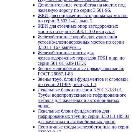
Дополнительные устройства на мостах под
железную дорогу по серии 3.501-96.
ЖБИ для сопряжения автодорожных мостов
по серии 3.503.1-41, вып. 2
ЖБИ для стоечных опор автодорожных
мостов по серии 3.503.1-100 выпуск 3
Железобетонные короба для удлинения
устоев железнодорожных мостов по серии
3.501.1-167 выпуск 1.
Железобетонные плиты для
железнодорожных переездов ПЖ1 и др. по
серии 501-01-6.89 НПЖ
Звенья железобетонные прямоугольные по
ГОСТ 26067.1-83
Звенья труб, блоки фундаментов и оголовки
по серии 2119РЧ, выпуск 1-1
Лекальные блоки по серии 3.501.3-183.01.
Трубы водопропускные из гофрированного
металла для железных и автомобильных
дорог.
Лекальные блоки фундаментов для
гофрированных труб по серии 3.501.3-185.03
для железных и автомобильных дорог.
Лестничные сходы железобетонные по серии