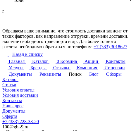
тонн
r
Обращаем ваше внимание, что стоимость доставки зависит от
таких факторов, как направление отгрузки, времени доставки,
наличие свободного транспорта и др. Для более точного
расчета необходимо обратиться по телефону:
+7 (383) 3018627
.
Назад к списку
Главная
Каталог
0
Корзина
Акции
Контакты
Услуги
Бренды
Отзывы
Компания
Лицензии
Документы
Реквизиты
Поиск
Блог
Обзоры
Каталог
Статьи
Условия оплаты
Условия доставки
Контакты
Наш адрес
Документы
Оферта
+7 (383) 228-38-20
100@gbi-9.ru