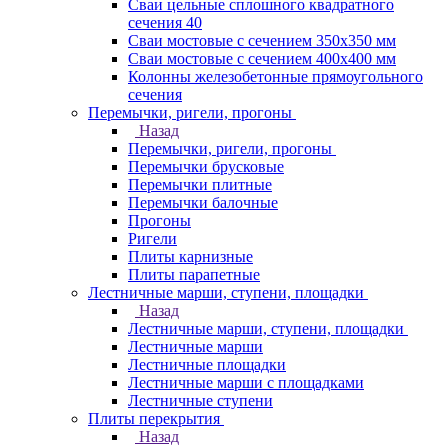
Сваи цельные сплошного квадратного
сечения 40
Сваи мостовые с сечением 350х350 мм
Сваи мостовые с сечением 400х400 мм
Колонны железобетонные прямоугольного
сечения
Перемычки, ригели, прогоны
Назад
Перемычки, ригели, прогоны
Перемычки брусковые
Перемычки плитные
Перемычки балочные
Прогоны
Ригели
Плиты карнизные
Плиты парапетные
Лестничные марши, ступени, площадки
Назад
Лестничные марши, ступени, площадки
Лестничные марши
Лестничные площадки
Лестничные марши с площадками
Лестничные ступени
Плиты перекрытия
Назад