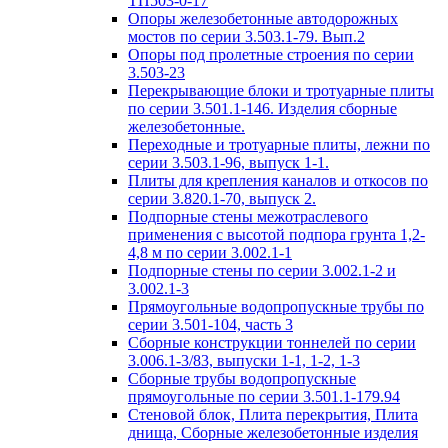
ТП503-0-17
Опоры железобетонные автодорожных
мостов по серии 3.503.1-79. Вып.2
Опоры под пролетные строения по серии
3.503-23
Перекрывающие блоки и тротуарные плиты
по серии 3.501.1-146. Изделия сборные
железобетонные.
Переходные и тротуарные плиты, лежни по
серии 3.503.1-96, выпуск 1-1.
Плиты для крепления каналов и откосов по
серии 3.820.1-70, выпуск 2.
Подпорные стены межотраслевого
применения с высотой подпора грунта 1,2-
4,8 м по серии 3.002.1-1
Подпорные стены по серии 3.002.1-2 и
3.002.1-3
Прямоугольные водопропускные трубы по
серии 3.501-104, часть 3
Сборные конструкции тоннелей по серии
3.006.1-3/83, выпуски 1-1, 1-2, 1-3
Сборные трубы водопропускные
прямоугольные по серии 3.501.1-179.94
Стеновой блок, Плита перекрытия, Плита
днища, Сборные железобетонные изделия