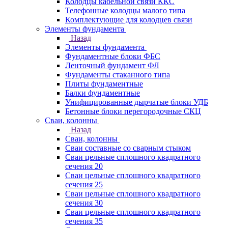
Колодцы кабельной связи ККС
Телефонные колодцы малого типа
Комплектующие для колодцев связи
Элементы фундамента
Назад
Элементы фундамента
Фундаментные блоки ФБС
Ленточный фундамент ФЛ
Фундаменты стаканного типа
Плиты фундаментные
Балки фундаментные
Унифицированные дырчатые блоки УДБ
Бетонные блоки перегородочные СКЦ
Сваи, колонны
Назад
Сваи, колонны
Сваи составные со сварным стыком
Сваи цельные сплошного квадратного
сечения 20
Сваи цельные сплошного квадратного
сечения 25
Сваи цельные сплошного квадратного
сечения 30
Сваи цельные сплошного квадратного
сечения 35