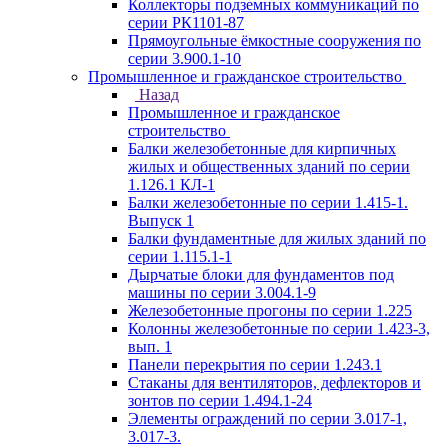
Коллекторы подземных коммуникаций по
серии РК1101-87
Прямоугольные ёмкостные сооружения по
серии 3.900.1-10
Промышленное и гражданское строительство
Назад
Промышленное и гражданское
строительство
Балки железобетонные для кирпичных
жилых и общественных зданий по серии
1.126.1 КЛ-1
Балки железобетонные по серии 1.415-1.
Выпуск 1
Балки фундаментные для жилых зданий по
серии 1.115.1-1
Дырчатые блоки для фундаментов под
машины по серии 3.004.1-9
Железобетонные прогоны по серии 1.225
Колонны железобетонные по серии 1.423-3,
вып. 1
Панели перекрытия по серии 1.243.1
Стаканы для вентиляторов, дефлекторов и
зонтов по серии 1.494.1-24
Элементы ограждений по серии 3.017-1,
3.017-3.