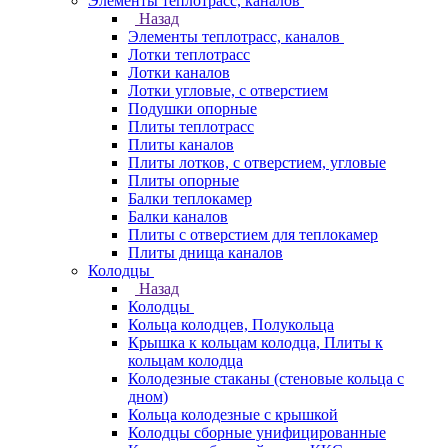
Элементы теплотрасс, каналов
Назад
Элементы теплотрасс, каналов
Лотки теплотрасс
Лотки каналов
Лотки угловые, с отверстием
Подушки опорные
Плиты теплотрасс
Плиты каналов
Плиты лотков, с отверстием, угловые
Плиты опорные
Балки теплокамер
Балки каналов
Плиты с отверстием для теплокамер
Плиты днища каналов
Колодцы
Назад
Колодцы
Кольца колодцев, Полукольца
Крышка к кольцам колодца, Плиты к
кольцам колодца
Колодезные стаканы (стеновые кольца с
дном)
Кольца колодезные с крышкой
Колодцы сборные унифицированные