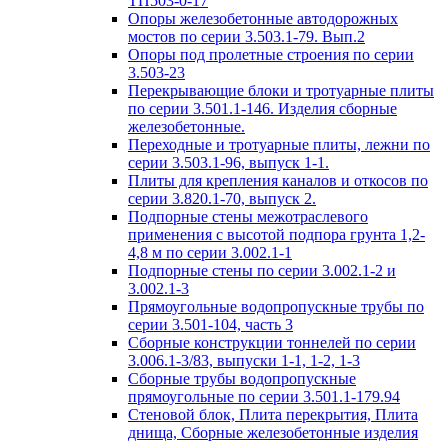
ТП503-0-17
Опоры железобетонные автодорожных
мостов по серии 3.503.1-79. Вып.2
Опоры под пролетные строения по серии
3.503-23
Перекрывающие блоки и тротуарные плиты
по серии 3.501.1-146. Изделия сборные
железобетонные.
Переходные и тротуарные плиты, лежни по
серии 3.503.1-96, выпуск 1-1.
Плиты для крепления каналов и откосов по
серии 3.820.1-70, выпуск 2.
Подпорные стены межотраслевого
применения с высотой подпора грунта 1,2-
4,8 м по серии 3.002.1-1
Подпорные стены по серии 3.002.1-2 и
3.002.1-3
Прямоугольные водопропускные трубы по
серии 3.501-104, часть 3
Сборные конструкции тоннелей по серии
3.006.1-3/83, выпуски 1-1, 1-2, 1-3
Сборные трубы водопропускные
прямоугольные по серии 3.501.1-179.94
Стеновой блок, Плита перекрытия, Плита
днища, Сборные железобетонные изделия