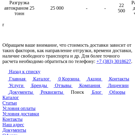
Разгрузка
Р
22
автокраном 25
25 000
-
-
д
500
тонн
r
Обращаем ваше внимание, что стоимость доставки зависит от
таких факторов, как направление отгрузки, времени доставки,
наличие свободного транспорта и др. Для более точного
расчета необходимо обратиться по телефону:
+7 (383) 3018627
.
Назад к списку
Главная
Каталог
0
Корзина
Акции
Контакты
Услуги
Бренды
Отзывы
Компания
Лицензии
Документы
Реквизиты
Поиск
Блог
Обзоры
Каталог
Статьи
Условия оплаты
Условия доставки
Контакты
Наш адрес
Документы