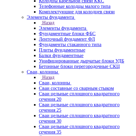
Колодцы кабельной связи ККС
Телефонные колодцы малого типа
Комплектующие для колодцев связи
Элементы фундамента
Назад
Элементы фундамента
Фундаментные блоки ФБС
Ленточный фундамент ФЛ
Фундаменты стаканного типа
Плиты фундаментные
Балки фундаментные
Унифицированные дырчатые блоки УДБ
Бетонные блоки перегородочные СКЦ
Сваи, колонны
Назад
Сваи, колонны
Сваи составные со сварным стыком
Сваи цельные сплошного квадратного
сечения 20
Сваи цельные сплошного квадратного
сечения 25
Сваи цельные сплошного квадратного
сечения 30
Сваи цельные сплошного квадратного
сечения 35