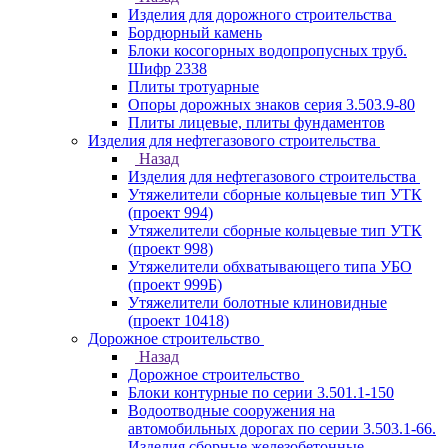
Изделия для дорожного строительства
Бордюрный камень
Блоки косогорных водопропусных труб.
Шифр 2338
Плиты тротуарные
Опоры дорожных знаков серия 3.503.9-80
Плиты лицевые, плиты фундаментов
Изделия для нефтегазового строительства
Назад
Изделия для нефтегазового строительства
Утяжелители сборные кольцевые тип УТК
(проект 994)
Утяжелители сборные кольцевые тип УТК
(проект 998)
Утяжелители обхватывающего типа УБО
(проект 999Б)
Утяжелители болотные клиновидные
(проект 10418)
Дорожное строительство
Назад
Дорожное строительство
Блоки контурные по серии 3.501.1-150
Водоотводные сооружения на
автомобильных дорогах по серии 3.503.1-66.
Изделия сборные железобетонные.