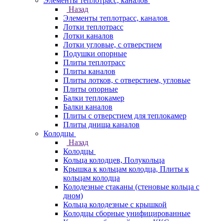
Элементы теплотрасс, каналов
Назад
Элементы теплотрасс, каналов
Лотки теплотрасс
Лотки каналов
Лотки угловые, с отверстием
Подушки опорные
Плиты теплотрасс
Плиты каналов
Плиты лотков, с отверстием, угловые
Плиты опорные
Балки теплокамер
Балки каналов
Плиты с отверстием для теплокамер
Плиты днища каналов
Колодцы
Назад
Колодцы
Кольца колодцев, Полукольца
Крышка к кольцам колодца, Плиты к
кольцам колодца
Колодезные стаканы (стеновые кольца с
дном)
Кольца колодезные с крышкой
Колодцы сборные унифицированные