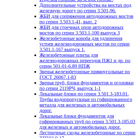
Дополнительные устройства на мостах под
железную дорогу по серии 3.501-96.
ЖБИ для сопряжения автодорожных мостов
по серии 3.503.1-41, вып. 2
ЖБИ для стоечных опор автодорожных
мостов по серии 3.503.1-100 выпуск 3
Железобетонные короба для удлинения
устоев железнодорожных мостов по серии
3.501.1-167 выпуск 1.
Железобетонные плиты для
железнодорожных переездов ПЖ1 и др. по
серии 501-01-6.89 НПЖ
Звенья железобетонные прямоугольные по
ГОСТ 26067.1-83
Звенья труб, блоки фундаментов и оголовки
по серии 2119РЧ, выпуск 1-1
Лекальные блоки по серии 3.501.3-183.01.
Трубы водопропускные из гофрированного
металла для железных и автомобильных
дорог.
Лекальные блоки фундаментов для
гофрированных труб по серии 3.501.3-185.03
для железных и автомобильных дорог.
Лестничные сходы железобетонные по серии