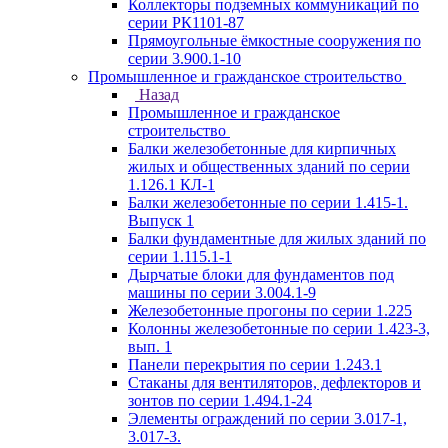
Коллекторы подземных коммуникаций по
серии РК1101-87
Прямоугольные ёмкостные сооружения по
серии 3.900.1-10
Промышленное и гражданское строительство
Назад
Промышленное и гражданское
строительство
Балки железобетонные для кирпичных
жилых и общественных зданий по серии
1.126.1 КЛ-1
Балки железобетонные по серии 1.415-1.
Выпуск 1
Балки фундаментные для жилых зданий по
серии 1.115.1-1
Дырчатые блоки для фундаментов под
машины по серии 3.004.1-9
Железобетонные прогоны по серии 1.225
Колонны железобетонные по серии 1.423-3,
вып. 1
Панели перекрытия по серии 1.243.1
Стаканы для вентиляторов, дефлекторов и
зонтов по серии 1.494.1-24
Элементы ограждений по серии 3.017-1,
3.017-3.