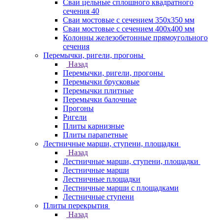
Сваи цельные сплошного квадратного
сечения 40
Сваи мостовые с сечением 350х350 мм
Сваи мостовые с сечением 400х400 мм
Колонны железобетонные прямоугольного
сечения
Перемычки, ригели, прогоны
Назад
Перемычки, ригели, прогоны
Перемычки брусковые
Перемычки плитные
Перемычки балочные
Прогоны
Ригели
Плиты карнизные
Плиты парапетные
Лестничные марши, ступени, площадки
Назад
Лестничные марши, ступени, площадки
Лестничные марши
Лестничные площадки
Лестничные марши с площадками
Лестничные ступени
Плиты перекрытия
Назад