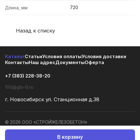
720
Длина, мм
Назад к списку
Каталог
Статьи
Условия оплаты
Условия доставки
Контакты
Наш адрес
Документы
Оферта
+7 (383) 228-38-20
100@gbi-9.ru
г. Новосибирск ул. Станционная д.38
© 2026 ООО «СТРОЙЖЕЛЕЗОБЕТОН»
Конфиденциальность
Оферта
В корзину