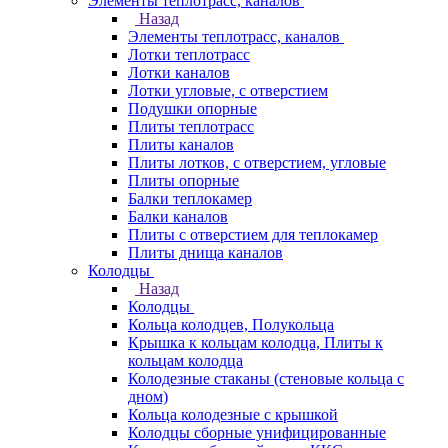
Элементы теплотрасс, каналов
Назад
Элементы теплотрасс, каналов
Лотки теплотрасс
Лотки каналов
Лотки угловые, с отверстием
Подушки опорные
Плиты теплотрасс
Плиты каналов
Плиты лотков, с отверстием, угловые
Плиты опорные
Балки теплокамер
Балки каналов
Плиты с отверстием для теплокамер
Плиты днища каналов
Колодцы
Назад
Колодцы
Кольца колодцев, Полукольца
Крышка к кольцам колодца, Плиты к
кольцам колодца
Колодезные стаканы (стеновые кольца с
дном)
Кольца колодезные с крышкой
Колодцы сборные унифицированные