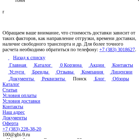
тонн
r
Обращаем ваше внимание, что стоимость доставки зависит от
таких факторов, как направление отгрузки, времени доставки,
наличие свободного транспорта и др. Для более точного
расчета необходимо обратиться по телефону:
+7 (383) 3018627
.
Назад к списку
Главная
Каталог
0
Корзина
Акции
Контакты
Услуги
Бренды
Отзывы
Компания
Лицензии
Документы
Реквизиты
Поиск
Блог
Обзоры
Каталог
Статьи
Условия оплаты
Условия доставки
Контакты
Наш адрес
Документы
Оферта
+7 (383) 228-38-20
100@gbi-9.ru