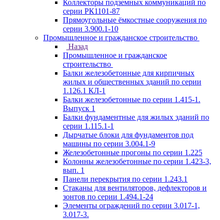
Коллекторы подземных коммуникаций по
серии РК1101-87
Прямоугольные ёмкостные сооружения по
серии 3.900.1-10
Промышленное и гражданское строительство
Назад
Промышленное и гражданское
строительство
Балки железобетонные для кирпичных
жилых и общественных зданий по серии
1.126.1 КЛ-1
Балки железобетонные по серии 1.415-1.
Выпуск 1
Балки фундаментные для жилых зданий по
серии 1.115.1-1
Дырчатые блоки для фундаментов под
машины по серии 3.004.1-9
Железобетонные прогоны по серии 1.225
Колонны железобетонные по серии 1.423-3,
вып. 1
Панели перекрытия по серии 1.243.1
Стаканы для вентиляторов, дефлекторов и
зонтов по серии 1.494.1-24
Элементы ограждений по серии 3.017-1,
3.017-3.