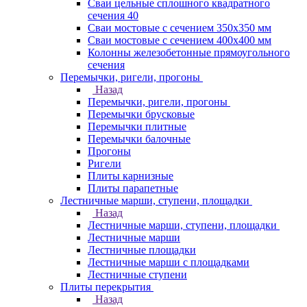
Сваи цельные сплошного квадратного
сечения 40
Сваи мостовые с сечением 350х350 мм
Сваи мостовые с сечением 400х400 мм
Колонны железобетонные прямоугольного
сечения
Перемычки, ригели, прогоны
Назад
Перемычки, ригели, прогоны
Перемычки брусковые
Перемычки плитные
Перемычки балочные
Прогоны
Ригели
Плиты карнизные
Плиты парапетные
Лестничные марши, ступени, площадки
Назад
Лестничные марши, ступени, площадки
Лестничные марши
Лестничные площадки
Лестничные марши с площадками
Лестничные ступени
Плиты перекрытия
Назад