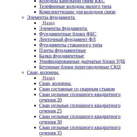
Колодцы кабельной связи ККС
Телефонные колодцы малого типа
Комплектующие для колодцев связи
Элементы фундамента
Назад
Элементы фундамента
Фундаментные блоки ФБС
Ленточный фундамент ФЛ
Фундаменты стаканного типа
Плиты фундаментные
Балки фундаментные
Унифицированные дырчатые блоки УДБ
Бетонные блоки перегородочные СКЦ
Сваи, колонны
Назад
Сваи, колонны
Сваи составные со сварным стыком
Сваи цельные сплошного квадратного
сечения 20
Сваи цельные сплошного квадратного
сечения 25
Сваи цельные сплошного квадратного
сечения 30
Сваи цельные сплошного квадратного
сечения 35