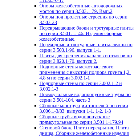
ТП503-0-17
Опоры железобетонные автодорожных
мостов по серии 3.503.1-79. Вып.2
Опоры под пролетные строения по серии
3.503-23
Перекрывающие блоки и тротуарные плиты
по серии 3.501.1-146. Изделия сборные
железобетонные.
Переходные и тротуарные плиты, лежни по
серии 3.503.1-96, выпуск 1-1.
Плиты для крепления каналов и откосов по
серии 3.820.1-70, выпуск 2.
Подпорные стены межотраслевого
применения с высотой подпора грунта 1,2-
4,8 м по серии 3.002.1-1
Подпорные стены по серии 3.002.1-2 и
3.002.1-3
Прямоугольные водопропускные трубы по
серии 3.501-104, часть 3
Сборные конструкции тоннелей по серии
3.006.1-3/83, выпуски 1-1, 1-2, 1-3
Сборные трубы водопропускные
прямоугольные по серии 3.501.1-179.94
Стеновой блок, Плита перекрытия, Плита
днища, Сборные железобетонные изделия