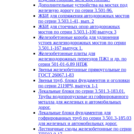
Дополнительные устройства на мостах под
железную дорогу по серии 3.501-96.
ЖБИ для сопряжения автодорожных мостов
по серии 3.503.1-41, вып. 2
ЖБИ для стоечных опор автодорожных
мостов по серии 3.503.1-100 выпуск 3
Железобетонные короба для удлинения
устоев железнодорожных мостов по серии
3.501.1-167 выпуск 1.
Железобетонные плиты для
железнодорожных переездов ПЖ1 и др. по
серии 501-01-6.89 НПЖ
Звенья железобетонные прямоугольные по
ГОСТ 26067.1-83
Звенья труб, блоки фундаментов и оголовки
по серии 2119РЧ, выпуск 1-1
Лекальные блоки по серии 3.501.3-183.01.
Трубы водопропускные из гофрированного
металла для железных и автомобильных
дорог.
Лекальные блоки фундаментов для
гофрированных труб по серии 3.501.3-185.03
для железных и автомобильных дорог.
Лестничные сходы железобетонные по серии