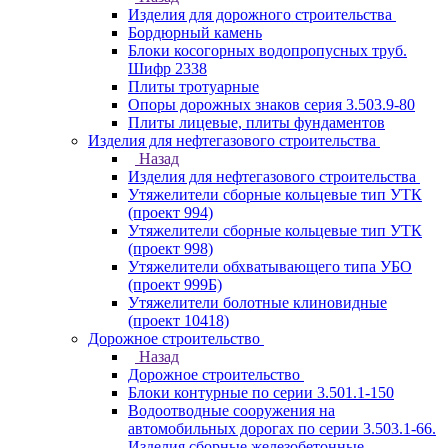
Изделия для дорожного строительства
Бордюрный камень
Блоки косогорных водопропусных труб.
Шифр 2338
Плиты тротуарные
Опоры дорожных знаков серия 3.503.9-80
Плиты лицевые, плиты фундаментов
Изделия для нефтегазового строительства
Назад
Изделия для нефтегазового строительства
Утяжелители сборные кольцевые тип УТК
(проект 994)
Утяжелители сборные кольцевые тип УТК
(проект 998)
Утяжелители обхватывающего типа УБО
(проект 999Б)
Утяжелители болотные клиновидные
(проект 10418)
Дорожное строительство
Назад
Дорожное строительство
Блоки контурные по серии 3.501.1-150
Водоотводные сооружения на
автомобильных дорогах по серии 3.503.1-66.
Изделия сборные железобетонные.