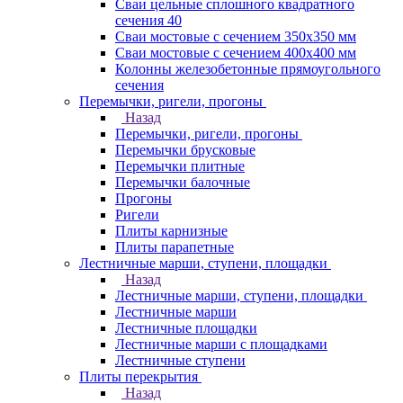
Сваи цельные сплошного квадратного
сечения 40
Сваи мостовые с сечением 350х350 мм
Сваи мостовые с сечением 400х400 мм
Колонны железобетонные прямоугольного
сечения
Перемычки, ригели, прогоны
Назад
Перемычки, ригели, прогоны
Перемычки брусковые
Перемычки плитные
Перемычки балочные
Прогоны
Ригели
Плиты карнизные
Плиты парапетные
Лестничные марши, ступени, площадки
Назад
Лестничные марши, ступени, площадки
Лестничные марши
Лестничные площадки
Лестничные марши с площадками
Лестничные ступени
Плиты перекрытия
Назад