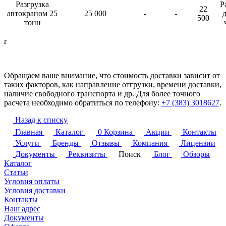
Разгрузка
Р
22
автокраном 25
25 000
-
-
д
500
тонн
r
Обращаем ваше внимание, что стоимость доставки зависит от
таких факторов, как направление отгрузки, времени доставки,
наличие свободного транспорта и др. Для более точного
расчета необходимо обратиться по телефону:
+7 (383) 3018627
.
Назад к списку
Главная
Каталог
0
Корзина
Акции
Контакты
Услуги
Бренды
Отзывы
Компания
Лицензии
Документы
Реквизиты
Поиск
Блог
Обзоры
Каталог
Статьи
Условия оплаты
Условия доставки
Контакты
Наш адрес
Документы