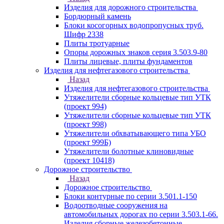
Изделия для дорожного строительства
Бордюрный камень
Блоки косогорных водопропусных труб.
Шифр 2338
Плиты тротуарные
Опоры дорожных знаков серия 3.503.9-80
Плиты лицевые, плиты фундаментов
Изделия для нефтегазового строительства
Назад
Изделия для нефтегазового строительства
Утяжелители сборные кольцевые тип УТК
(проект 994)
Утяжелители сборные кольцевые тип УТК
(проект 998)
Утяжелители обхватывающего типа УБО
(проект 999Б)
Утяжелители болотные клиновидные
(проект 10418)
Дорожное строительство
Назад
Дорожное строительство
Блоки контурные по серии 3.501.1-150
Водоотводные сооружения на
автомобильных дорогах по серии 3.503.1-66.
Изделия сборные железобетонные.