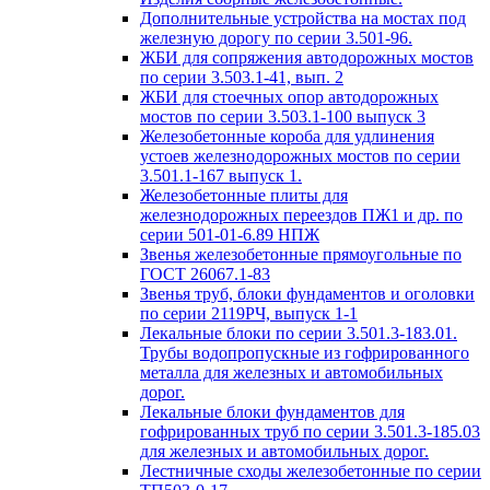
Дополнительные устройства на мостах под
железную дорогу по серии 3.501-96.
ЖБИ для сопряжения автодорожных мостов
по серии 3.503.1-41, вып. 2
ЖБИ для стоечных опор автодорожных
мостов по серии 3.503.1-100 выпуск 3
Железобетонные короба для удлинения
устоев железнодорожных мостов по серии
3.501.1-167 выпуск 1.
Железобетонные плиты для
железнодорожных переездов ПЖ1 и др. по
серии 501-01-6.89 НПЖ
Звенья железобетонные прямоугольные по
ГОСТ 26067.1-83
Звенья труб, блоки фундаментов и оголовки
по серии 2119РЧ, выпуск 1-1
Лекальные блоки по серии 3.501.3-183.01.
Трубы водопропускные из гофрированного
металла для железных и автомобильных
дорог.
Лекальные блоки фундаментов для
гофрированных труб по серии 3.501.3-185.03
для железных и автомобильных дорог.
Лестничные сходы железобетонные по серии