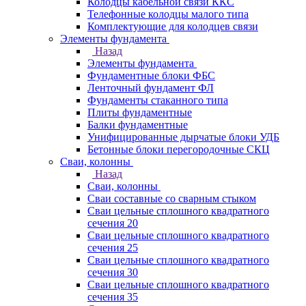
Колодцы кабельной связи ККС
Телефонные колодцы малого типа
Комплектующие для колодцев связи
Элементы фундамента
Назад
Элементы фундамента
Фундаментные блоки ФБС
Ленточный фундамент ФЛ
Фундаменты стаканного типа
Плиты фундаментные
Балки фундаментные
Унифицированные дырчатые блоки УДБ
Бетонные блоки перегородочные СКЦ
Сваи, колонны
Назад
Сваи, колонны
Сваи составные со сварным стыком
Сваи цельные сплошного квадратного
сечения 20
Сваи цельные сплошного квадратного
сечения 25
Сваи цельные сплошного квадратного
сечения 30
Сваи цельные сплошного квадратного
сечения 35