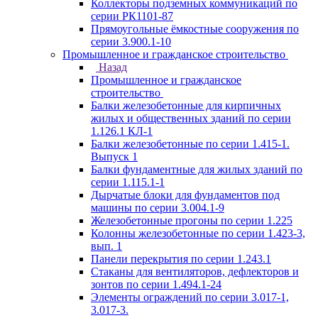
Коллекторы подземных коммуникаций по
серии РК1101-87
Прямоугольные ёмкостные сооружения по
серии 3.900.1-10
Промышленное и гражданское строительство
Назад
Промышленное и гражданское
строительство
Балки железобетонные для кирпичных
жилых и общественных зданий по серии
1.126.1 КЛ-1
Балки железобетонные по серии 1.415-1.
Выпуск 1
Балки фундаментные для жилых зданий по
серии 1.115.1-1
Дырчатые блоки для фундаментов под
машины по серии 3.004.1-9
Железобетонные прогоны по серии 1.225
Колонны железобетонные по серии 1.423-3,
вып. 1
Панели перекрытия по серии 1.243.1
Стаканы для вентиляторов, дефлекторов и
зонтов по серии 1.494.1-24
Элементы ограждений по серии 3.017-1,
3.017-3.