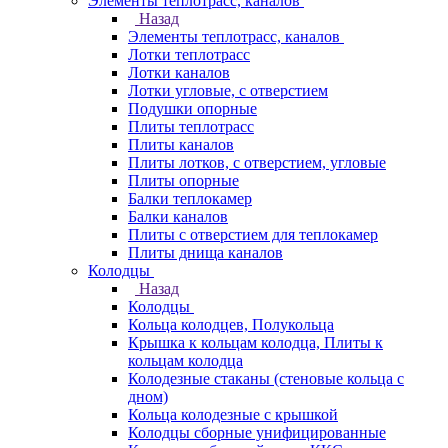
Элементы теплотрасс, каналов
Назад
Элементы теплотрасс, каналов
Лотки теплотрасс
Лотки каналов
Лотки угловые, с отверстием
Подушки опорные
Плиты теплотрасс
Плиты каналов
Плиты лотков, с отверстием, угловые
Плиты опорные
Балки теплокамер
Балки каналов
Плиты с отверстием для теплокамер
Плиты днища каналов
Колодцы
Назад
Колодцы
Кольца колодцев, Полукольца
Крышка к кольцам колодца, Плиты к
кольцам колодца
Колодезные стаканы (стеновые кольца с
дном)
Кольца колодезные с крышкой
Колодцы сборные унифицированные