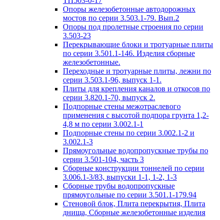
ТП503-0-17
Опоры железобетонные автодорожных
мостов по серии 3.503.1-79. Вып.2
Опоры под пролетные строения по серии
3.503-23
Перекрывающие блоки и тротуарные плиты
по серии 3.501.1-146. Изделия сборные
железобетонные.
Переходные и тротуарные плиты, лежни по
серии 3.503.1-96, выпуск 1-1.
Плиты для крепления каналов и откосов по
серии 3.820.1-70, выпуск 2.
Подпорные стены межотраслевого
применения с высотой подпора грунта 1,2-
4,8 м по серии 3.002.1-1
Подпорные стены по серии 3.002.1-2 и
3.002.1-3
Прямоугольные водопропускные трубы по
серии 3.501-104, часть 3
Сборные конструкции тоннелей по серии
3.006.1-3/83, выпуски 1-1, 1-2, 1-3
Сборные трубы водопропускные
прямоугольные по серии 3.501.1-179.94
Стеновой блок, Плита перекрытия, Плита
днища, Сборные железобетонные изделия