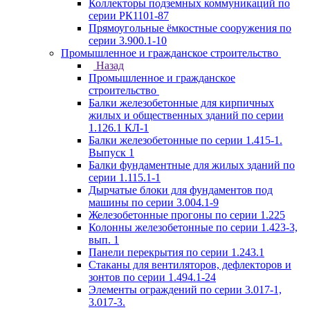
Коллекторы подземных коммуникаций по
серии РК1101-87
Прямоугольные ёмкостные сооружения по
серии 3.900.1-10
Промышленное и гражданское строительство
Назад
Промышленное и гражданское
строительство
Балки железобетонные для кирпичных
жилых и общественных зданий по серии
1.126.1 КЛ-1
Балки железобетонные по серии 1.415-1.
Выпуск 1
Балки фундаментные для жилых зданий по
серии 1.115.1-1
Дырчатые блоки для фундаментов под
машины по серии 3.004.1-9
Железобетонные прогоны по серии 1.225
Колонны железобетонные по серии 1.423-3,
вып. 1
Панели перекрытия по серии 1.243.1
Стаканы для вентиляторов, дефлекторов и
зонтов по серии 1.494.1-24
Элементы ограждений по серии 3.017-1,
3.017-3.