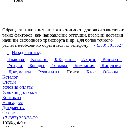
тонн
r
Обращаем ваше внимание, что стоимость доставки зависит от
таких факторов, как направление отгрузки, времени доставки,
наличие свободного транспорта и др. Для более точного
расчета необходимо обратиться по телефону:
+7 (383) 3018627
.
Назад к списку
Главная
Каталог
0
Корзина
Акции
Контакты
Услуги
Бренды
Отзывы
Компания
Лицензии
Документы
Реквизиты
Поиск
Блог
Обзоры
Каталог
Статьи
Условия оплаты
Условия доставки
Контакты
Наш адрес
Документы
Оферта
+7 (383) 228-38-20
100@gbi-9.ru