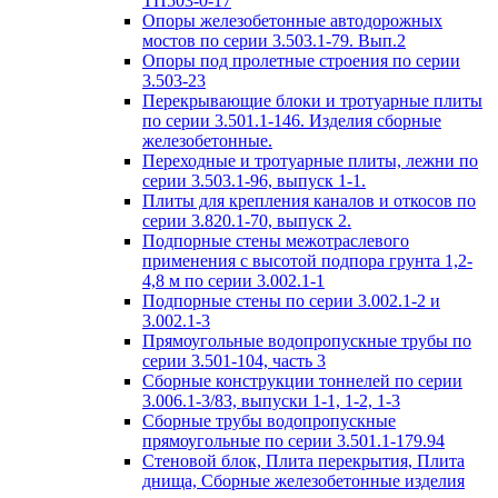
ТП503-0-17
Опоры железобетонные автодорожных
мостов по серии 3.503.1-79. Вып.2
Опоры под пролетные строения по серии
3.503-23
Перекрывающие блоки и тротуарные плиты
по серии 3.501.1-146. Изделия сборные
железобетонные.
Переходные и тротуарные плиты, лежни по
серии 3.503.1-96, выпуск 1-1.
Плиты для крепления каналов и откосов по
серии 3.820.1-70, выпуск 2.
Подпорные стены межотраслевого
применения с высотой подпора грунта 1,2-
4,8 м по серии 3.002.1-1
Подпорные стены по серии 3.002.1-2 и
3.002.1-3
Прямоугольные водопропускные трубы по
серии 3.501-104, часть 3
Сборные конструкции тоннелей по серии
3.006.1-3/83, выпуски 1-1, 1-2, 1-3
Сборные трубы водопропускные
прямоугольные по серии 3.501.1-179.94
Стеновой блок, Плита перекрытия, Плита
днища, Сборные железобетонные изделия