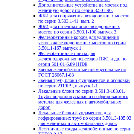
Дополнительные устройства на мостах под
железную дорогу по серии 3.501-96.
ЖБИ для сопряжения автодорожных мостов
по серии 3.503.1-41, вып. 2
ЖБИ для стоечных опор автодорожных
мостов по серии 3.503.1-100 выпуск 3
Железобетонные короба для удлинения
устоев железнодорожных мостов по серии
3.501.1-167 выпуск 1.
Железобетонные плиты для
железнодорожных переездов ПЖ1 и др. по
серии 501-01-6.89 НПЖ
Звенья железобетонные прямоугольные по
ГОСТ 26067.1-83
Звенья труб, блоки фундаментов и оголовки
по серии 2119РЧ, выпуск 1-1
Лекальные блоки по серии 3.501.3-183.01.
Трубы водопропускные из гофрированного
металла для железных и автомобильных
дорог.
Лекальные блоки фундаментов для
гофрированных труб по серии 3.501.3-185.03
для железных и автомобильных дорог.
Лестничные сходы железобетонные по серии