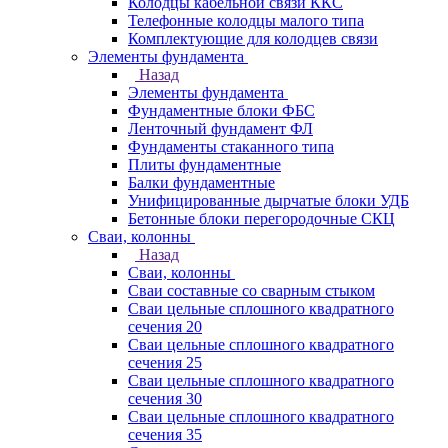
Колодцы кабельной связи ККС
Телефонные колодцы малого типа
Комплектующие для колодцев связи
Элементы фундамента
Назад
Элементы фундамента
Фундаментные блоки ФБС
Ленточный фундамент ФЛ
Фундаменты стаканного типа
Плиты фундаментные
Балки фундаментные
Унифицированные дырчатые блоки УДБ
Бетонные блоки перегородочные СКЦ
Сваи, колонны
Назад
Сваи, колонны
Сваи составные со сварным стыком
Сваи цельные сплошного квадратного
сечения 20
Сваи цельные сплошного квадратного
сечения 25
Сваи цельные сплошного квадратного
сечения 30
Сваи цельные сплошного квадратного
сечения 35