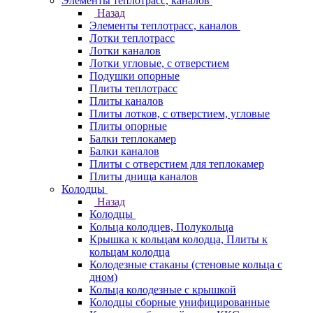
Элементы теплотрасс, каналов
Назад
Элементы теплотрасс, каналов
Лотки теплотрасс
Лотки каналов
Лотки угловые, с отверстием
Подушки опорные
Плиты теплотрасс
Плиты каналов
Плиты лотков, с отверстием, угловые
Плиты опорные
Балки теплокамер
Балки каналов
Плиты с отверстием для теплокамер
Плиты днища каналов
Колодцы
Назад
Колодцы
Кольца колодцев, Полукольца
Крышка к кольцам колодца, Плиты к
кольцам колодца
Колодезные стаканы (стеновые кольца с
дном)
Кольца колодезные с крышкой
Колодцы сборные унифицированные