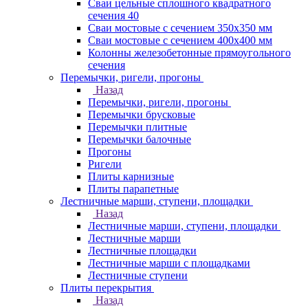
Сваи цельные сплошного квадратного
сечения 40
Сваи мостовые с сечением 350х350 мм
Сваи мостовые с сечением 400х400 мм
Колонны железобетонные прямоугольного
сечения
Перемычки, ригели, прогоны
Назад
Перемычки, ригели, прогоны
Перемычки брусковые
Перемычки плитные
Перемычки балочные
Прогоны
Ригели
Плиты карнизные
Плиты парапетные
Лестничные марши, ступени, площадки
Назад
Лестничные марши, ступени, площадки
Лестничные марши
Лестничные площадки
Лестничные марши с площадками
Лестничные ступени
Плиты перекрытия
Назад