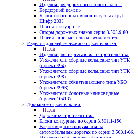
Изделия для дорожного строительства
Бордюрный камень
Блоки косогорных водопропусных труб.
Шифр 2338
Плиты тротуарные
Опоры дорожных знаков серия 3.503.9-80
Плиты лицевые, плиты фундаментов
Изделия для нефтегазового строительства
Назад
Изделия для нефтегазового строительства
Утяжелители сборные кольцевые тип УТК
(проект 994)
Утяжелители сборные кольцевые тип УТК
(проект 998)
Утяжелители обхватывающего типа УБО
(проект 999Б)
Утяжелители болотные клиновидные
(проект 10418)
Дорожное строительство
Назад
Дорожное строительство
Блоки контурные по серии 3.501.1-150
Водоотводные сооружения на
автомобильных дорогах по серии 3.503.1-66.
Изделия сборные железобетонные.