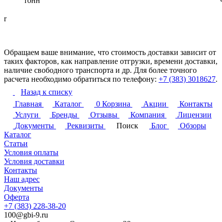
тонн
r
Обращаем ваше внимание, что стоимость доставки зависит от
таких факторов, как направление отгрузки, времени доставки,
наличие свободного транспорта и др. Для более точного
расчета необходимо обратиться по телефону:
+7 (383) 3018627
.
Назад к списку
Главная
Каталог
0
Корзина
Акции
Контакты
Услуги
Бренды
Отзывы
Компания
Лицензии
Документы
Реквизиты
Поиск
Блог
Обзоры
Каталог
Статьи
Условия оплаты
Условия доставки
Контакты
Наш адрес
Документы
Оферта
+7 (383) 228-38-20
100@gbi-9.ru