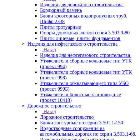
Изделия для дорожного строительства
Бордюрный камень
Блоки косогорных водопропусных труб.
Шифр 2338
Плиты тротуарные
Опоры дорожных знаков серия 3.503.9-80
Плиты лицевые, плиты фундаментов
Изделия для нефтегазового строительства
Назад
Изделия для нефтегазового строительства
Утяжелители сборные кольцевые тип УТК
(проект 994)
Утяжелители сборные кольцевые тип УТК
(проект 998)
Утяжелители обхватывающего типа УБО
(проект 999Б)
Утяжелители болотные клиновидные
(проект 10418)
Дорожное строительство
Назад
Дорожное строительство
Блоки контурные по серии 3.501.1-150
Водоотводные сооружения на
автомобильных дорогах по серии 3.503.1-66.
Изделия сборные железобетонные.