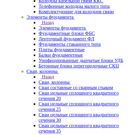
Колодцы кабельной связи ККС
Телефонные колодцы малого типа
Комплектующие для колодцев связи
Элементы фундамента
Назад
Элементы фундамента
Фундаментные блоки ФБС
Ленточный фундамент ФЛ
Фундаменты стаканного типа
Плиты фундаментные
Балки фундаментные
Унифицированные дырчатые блоки УДБ
Бетонные блоки перегородочные СКЦ
Сваи, колонны
Назад
Сваи, колонны
Сваи составные со сварным стыком
Сваи цельные сплошного квадратного
сечения 20
Сваи цельные сплошного квадратного
сечения 25
Сваи цельные сплошного квадратного
сечения 30
Сваи цельные сплошного квадратного
сечения 35