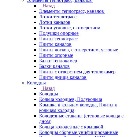
Элементы теплотрасс, каналов
Назад
Элементы теплотрасс, каналов
Лотки теплотрасс
Лотки каналов
Лотки угловые, с отверстием
Подушки опорные
Плиты теплотрасс
Плиты каналов
Плиты лотков, с отверстием, угловые
Плиты опорные
Балки теплокамер
Балки каналов
Плиты с отверстием для теплокамер
Плиты днища каналов
Колодцы
Назад
Колодцы
Кольца колодцев, Полукольца
Крышка к кольцам колодца, Плиты к
кольцам колодца
Колодезные стаканы (стеновые кольца с
дном)
Кольца колодезные с крышкой
Колодцы сборные унифицированные