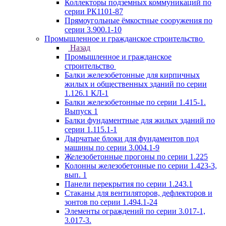
Коллекторы подземных коммуникаций по
серии РК1101-87
Прямоугольные ёмкостные сооружения по
серии 3.900.1-10
Промышленное и гражданское строительство
Назад
Промышленное и гражданское
строительство
Балки железобетонные для кирпичных
жилых и общественных зданий по серии
1.126.1 КЛ-1
Балки железобетонные по серии 1.415-1.
Выпуск 1
Балки фундаментные для жилых зданий по
серии 1.115.1-1
Дырчатые блоки для фундаментов под
машины по серии 3.004.1-9
Железобетонные прогоны по серии 1.225
Колонны железобетонные по серии 1.423-3,
вып. 1
Панели перекрытия по серии 1.243.1
Стаканы для вентиляторов, дефлекторов и
зонтов по серии 1.494.1-24
Элементы ограждений по серии 3.017-1,
3.017-3.