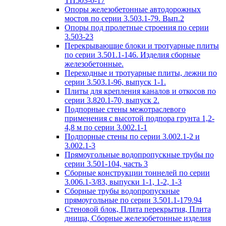
ТП503-0-17
Опоры железобетонные автодорожных
мостов по серии 3.503.1-79. Вып.2
Опоры под пролетные строения по серии
3.503-23
Перекрывающие блоки и тротуарные плиты
по серии 3.501.1-146. Изделия сборные
железобетонные.
Переходные и тротуарные плиты, лежни по
серии 3.503.1-96, выпуск 1-1.
Плиты для крепления каналов и откосов по
серии 3.820.1-70, выпуск 2.
Подпорные стены межотраслевого
применения с высотой подпора грунта 1,2-
4,8 м по серии 3.002.1-1
Подпорные стены по серии 3.002.1-2 и
3.002.1-3
Прямоугольные водопропускные трубы по
серии 3.501-104, часть 3
Сборные конструкции тоннелей по серии
3.006.1-3/83, выпуски 1-1, 1-2, 1-3
Сборные трубы водопропускные
прямоугольные по серии 3.501.1-179.94
Стеновой блок, Плита перекрытия, Плита
днища, Сборные железобетонные изделия