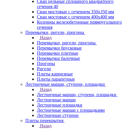
Сваи цельные сплошного квадратного
сечения 40
Сваи мостовые с сечением 350х350 мм
Сваи мостовые с сечением 400х400 мм
Колонны железобетонные прямоугольного
сечения
Перемычки, ригели, прогоны
Назад
Перемычки, ригели, прогоны
Перемычки брусковые
Перемычки плитные
Перемычки балочные
Прогоны
Ригели
Плиты карнизные
Плиты парапетные
Лестничные марши, ступени, площадки
Назад
Лестничные марши, ступени, площадки
Лестничные марши
Лестничные площадки
Лестничные марши с площадками
Лестничные ступени
Плиты перекрытия
Назад