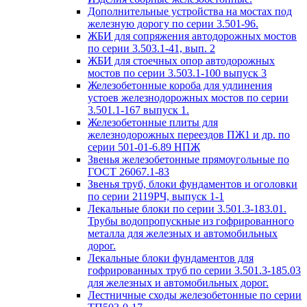
Дополнительные устройства на мостах под
железную дорогу по серии 3.501-96.
ЖБИ для сопряжения автодорожных мостов
по серии 3.503.1-41, вып. 2
ЖБИ для стоечных опор автодорожных
мостов по серии 3.503.1-100 выпуск 3
Железобетонные короба для удлинения
устоев железнодорожных мостов по серии
3.501.1-167 выпуск 1.
Железобетонные плиты для
железнодорожных переездов ПЖ1 и др. по
серии 501-01-6.89 НПЖ
Звенья железобетонные прямоугольные по
ГОСТ 26067.1-83
Звенья труб, блоки фундаментов и оголовки
по серии 2119РЧ, выпуск 1-1
Лекальные блоки по серии 3.501.3-183.01.
Трубы водопропускные из гофрированного
металла для железных и автомобильных
дорог.
Лекальные блоки фундаментов для
гофрированных труб по серии 3.501.3-185.03
для железных и автомобильных дорог.
Лестничные сходы железобетонные по серии