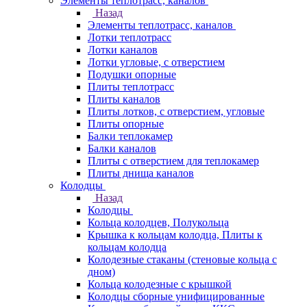
Элементы теплотрасс, каналов
Назад
Элементы теплотрасс, каналов
Лотки теплотрасс
Лотки каналов
Лотки угловые, с отверстием
Подушки опорные
Плиты теплотрасс
Плиты каналов
Плиты лотков, с отверстием, угловые
Плиты опорные
Балки теплокамер
Балки каналов
Плиты с отверстием для теплокамер
Плиты днища каналов
Колодцы
Назад
Колодцы
Кольца колодцев, Полукольца
Крышка к кольцам колодца, Плиты к
кольцам колодца
Колодезные стаканы (стеновые кольца с
дном)
Кольца колодезные с крышкой
Колодцы сборные унифицированные