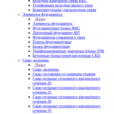
Колодцы кабельной связи ККС
Телефонные колодцы малого типа
Комплектующие для колодцев связи
Элементы фундамента
Назад
Элементы фундамента
Фундаментные блоки ФБС
Ленточный фундамент ФЛ
Фундаменты стаканного типа
Плиты фундаментные
Балки фундаментные
Унифицированные дырчатые блоки УДБ
Бетонные блоки перегородочные СКЦ
Сваи, колонны
Назад
Сваи, колонны
Сваи составные со сварным стыком
Сваи цельные сплошного квадратного
сечения 20
Сваи цельные сплошного квадратного
сечения 25
Сваи цельные сплошного квадратного
сечения 30
Сваи цельные сплошного квадратного
сечения 35