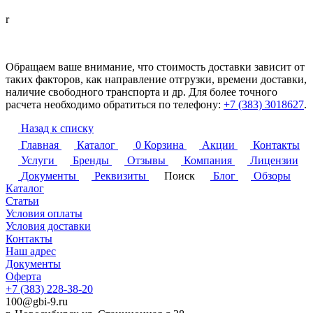
r
Обращаем ваше внимание, что стоимость доставки зависит от
таких факторов, как направление отгрузки, времени доставки,
наличие свободного транспорта и др. Для более точного
расчета необходимо обратиться по телефону:
+7 (383) 3018627
.
Назад к списку
Главная
Каталог
0
Корзина
Акции
Контакты
Услуги
Бренды
Отзывы
Компания
Лицензии
Документы
Реквизиты
Поиск
Блог
Обзоры
Каталог
Статьи
Условия оплаты
Условия доставки
Контакты
Наш адрес
Документы
Оферта
+7 (383) 228-38-20
100@gbi-9.ru