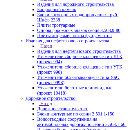
Изделия для дорожного строительства
Бордюрный камень
Блоки косогорных водопропусных труб.
Шифр 2338
Плиты тротуарные
Опоры дорожных знаков серия 3.503.9-80
Плиты лицевые, плиты фундаментов
Изделия для нефтегазового строительства
Назад
Изделия для нефтегазового строительства
Утяжелители сборные кольцевые тип УТК
(проект 994)
Утяжелители сборные кольцевые тип УТК
(проект 998)
Утяжелители обхватывающего типа УБО
(проект 999Б)
Утяжелители болотные клиновидные
(проект 10418)
Дорожное строительство
Назад
Дорожное строительство
Блоки контурные по серии 3.501.1-150
Водоотводные сооружения на
автомобильных дорогах по серии 3.503.1-66.
Изделия сборные железобетонные.