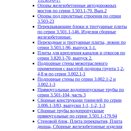
ТП503-0-17
Опоры железобетонные автодорожных
мостов по серии 3.503.1-79. Вып.2
Опоры под пролетные строения по серии
3.503-23
Перекрывающие блоки и тротуарные плиты
по серии 3.501.1-146. Изделия сборные
железобетонные.
Переходные и тротуарные плиты, лежни по
серии 3.503.1-96, выпуск 1-1.
Плиты для крепления каналов и откосов по
серии 3.820.1-70, выпуск 2.
Подпорные стены межотраслевого
применения с высотой подпора грунта 1,2-
4,8 м по серии 3.002.1-1
Подпорные стены по серии 3.002.1-2 и
3.002.1-3
Прямоугольные водопропускные трубы по
серии 3.501-104, часть 3
Сборные конструкции тоннелей по серии
3.006.1-3/83, выпуски 1-1, 1-2, 1-3
Сборные трубы водопропускные
прямоугольные по серии 3.501.1-179.94
Стеновой блок, Плита перекрытия, Плита
днища, Сборные железобетонные изделия