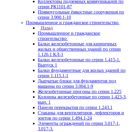
Коллекторы подземных коммуникаций по
серии РК1101-87
Прямоугольные ёмкостные сооружения по
серии 3.900.1-10
Промышленное и гражданское строительство
Назад
Промышленное и гражданское
строительство
Балки железобетонные для кирпичных
жилых и общественных зданий по серии
1.126.1 КЛ-1
Балки железобетонные по серии 1.415-1.
Выпуск 1
Балки фундаментные для жилых зданий по
серии 1.115.1-1
Дырчатые блоки для фундаментов под
машины по серии 3.004.1-9
Железобетонные прогоны по серии 1.225
Колонны железобетонные по серии 1.423-3,
вып. 1
Панели перекрытия по серии 1.243.1
Стаканы для вентиляторов, дефлекторов и
зонтов по серии 1.494.1-24
Элементы ограждений по серии 3.017-1,
3.017-3.