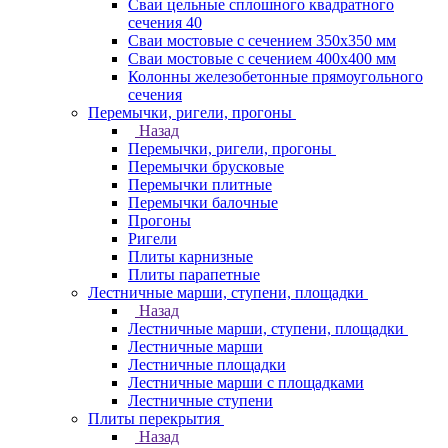
Сваи цельные сплошного квадратного
сечения 40
Сваи мостовые с сечением 350х350 мм
Сваи мостовые с сечением 400х400 мм
Колонны железобетонные прямоугольного
сечения
Перемычки, ригели, прогоны
Назад
Перемычки, ригели, прогоны
Перемычки брусковые
Перемычки плитные
Перемычки балочные
Прогоны
Ригели
Плиты карнизные
Плиты парапетные
Лестничные марши, ступени, площадки
Назад
Лестничные марши, ступени, площадки
Лестничные марши
Лестничные площадки
Лестничные марши с площадками
Лестничные ступени
Плиты перекрытия
Назад