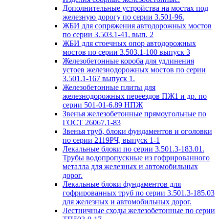
Дополнительные устройства на мостах под
железную дорогу по серии 3.501-96.
ЖБИ для сопряжения автодорожных мостов
по серии 3.503.1-41, вып. 2
ЖБИ для стоечных опор автодорожных
мостов по серии 3.503.1-100 выпуск 3
Железобетонные короба для удлинения
устоев железнодорожных мостов по серии
3.501.1-167 выпуск 1.
Железобетонные плиты для
железнодорожных переездов ПЖ1 и др. по
серии 501-01-6.89 НПЖ
Звенья железобетонные прямоугольные по
ГОСТ 26067.1-83
Звенья труб, блоки фундаментов и оголовки
по серии 2119РЧ, выпуск 1-1
Лекальные блоки по серии 3.501.3-183.01.
Трубы водопропускные из гофрированного
металла для железных и автомобильных
дорог.
Лекальные блоки фундаментов для
гофрированных труб по серии 3.501.3-185.03
для железных и автомобильных дорог.
Лестничные сходы железобетонные по серии