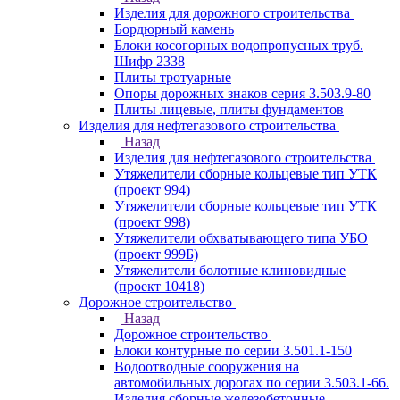
Изделия для дорожного строительства
Бордюрный камень
Блоки косогорных водопропусных труб.
Шифр 2338
Плиты тротуарные
Опоры дорожных знаков серия 3.503.9-80
Плиты лицевые, плиты фундаментов
Изделия для нефтегазового строительства
Назад
Изделия для нефтегазового строительства
Утяжелители сборные кольцевые тип УТК
(проект 994)
Утяжелители сборные кольцевые тип УТК
(проект 998)
Утяжелители обхватывающего типа УБО
(проект 999Б)
Утяжелители болотные клиновидные
(проект 10418)
Дорожное строительство
Назад
Дорожное строительство
Блоки контурные по серии 3.501.1-150
Водоотводные сооружения на
автомобильных дорогах по серии 3.503.1-66.
Изделия сборные железобетонные.