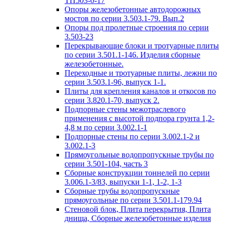
ТП503-0-17
Опоры железобетонные автодорожных
мостов по серии 3.503.1-79. Вып.2
Опоры под пролетные строения по серии
3.503-23
Перекрывающие блоки и тротуарные плиты
по серии 3.501.1-146. Изделия сборные
железобетонные.
Переходные и тротуарные плиты, лежни по
серии 3.503.1-96, выпуск 1-1.
Плиты для крепления каналов и откосов по
серии 3.820.1-70, выпуск 2.
Подпорные стены межотраслевого
применения с высотой подпора грунта 1,2-
4,8 м по серии 3.002.1-1
Подпорные стены по серии 3.002.1-2 и
3.002.1-3
Прямоугольные водопропускные трубы по
серии 3.501-104, часть 3
Сборные конструкции тоннелей по серии
3.006.1-3/83, выпуски 1-1, 1-2, 1-3
Сборные трубы водопропускные
прямоугольные по серии 3.501.1-179.94
Стеновой блок, Плита перекрытия, Плита
днища, Сборные железобетонные изделия