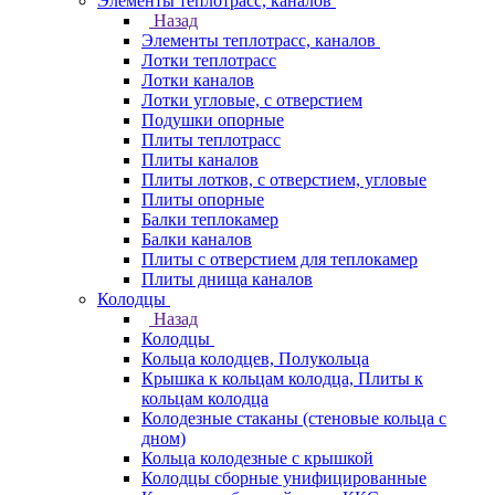
Элементы теплотрасс, каналов
Назад
Элементы теплотрасс, каналов
Лотки теплотрасс
Лотки каналов
Лотки угловые, с отверстием
Подушки опорные
Плиты теплотрасс
Плиты каналов
Плиты лотков, с отверстием, угловые
Плиты опорные
Балки теплокамер
Балки каналов
Плиты с отверстием для теплокамер
Плиты днища каналов
Колодцы
Назад
Колодцы
Кольца колодцев, Полукольца
Крышка к кольцам колодца, Плиты к
кольцам колодца
Колодезные стаканы (стеновые кольца с
дном)
Кольца колодезные с крышкой
Колодцы сборные унифицированные