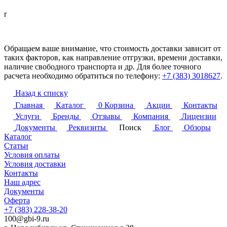
r
Обращаем ваше внимание, что стоимость доставки зависит от
таких факторов, как направление отгрузки, времени доставки,
наличие свободного транспорта и др. Для более точного
расчета необходимо обратиться по телефону:
+7 (383) 3018627
.
Назад к списку
Главная
Каталог
0
Корзина
Акции
Контакты
Услуги
Бренды
Отзывы
Компания
Лицензии
Документы
Реквизиты
Поиск
Блог
Обзоры
Каталог
Статьи
Условия оплаты
Условия доставки
Контакты
Наш адрес
Документы
Оферта
+7 (383) 228-38-20
100@gbi-9.ru