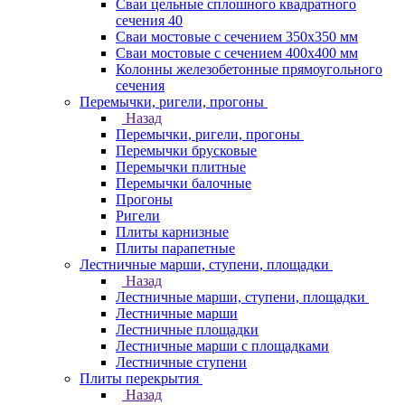
Сваи цельные сплошного квадратного
сечения 40
Сваи мостовые с сечением 350х350 мм
Сваи мостовые с сечением 400х400 мм
Колонны железобетонные прямоугольного
сечения
Перемычки, ригели, прогоны
Назад
Перемычки, ригели, прогоны
Перемычки брусковые
Перемычки плитные
Перемычки балочные
Прогоны
Ригели
Плиты карнизные
Плиты парапетные
Лестничные марши, ступени, площадки
Назад
Лестничные марши, ступени, площадки
Лестничные марши
Лестничные площадки
Лестничные марши с площадками
Лестничные ступени
Плиты перекрытия
Назад