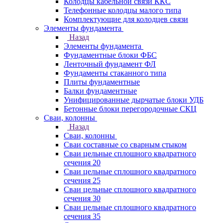
Колодцы кабельной связи ККС
Телефонные колодцы малого типа
Комплектующие для колодцев связи
Элементы фундамента
Назад
Элементы фундамента
Фундаментные блоки ФБС
Ленточный фундамент ФЛ
Фундаменты стаканного типа
Плиты фундаментные
Балки фундаментные
Унифицированные дырчатые блоки УДБ
Бетонные блоки перегородочные СКЦ
Сваи, колонны
Назад
Сваи, колонны
Сваи составные со сварным стыком
Сваи цельные сплошного квадратного
сечения 20
Сваи цельные сплошного квадратного
сечения 25
Сваи цельные сплошного квадратного
сечения 30
Сваи цельные сплошного квадратного
сечения 35