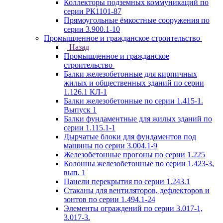
Коллекторы подземных коммуникаций по
серии РК1101-87
Прямоугольные ёмкостные сооружения по
серии 3.900.1-10
Промышленное и гражданское строительство
Назад
Промышленное и гражданское
строительство
Балки железобетонные для кирпичных
жилых и общественных зданий по серии
1.126.1 КЛ-1
Балки железобетонные по серии 1.415-1.
Выпуск 1
Балки фундаментные для жилых зданий по
серии 1.115.1-1
Дырчатые блоки для фундаментов под
машины по серии 3.004.1-9
Железобетонные прогоны по серии 1.225
Колонны железобетонные по серии 1.423-3,
вып. 1
Панели перекрытия по серии 1.243.1
Стаканы для вентиляторов, дефлекторов и
зонтов по серии 1.494.1-24
Элементы ограждений по серии 3.017-1,
3.017-3.