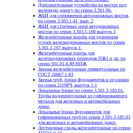
Дополнительные устройства на мостах под
железную дорогу по серии 3.501-96.
ЖБИ для сопряжения автодорожных мостов
по серии 3.503.1-41, вып. 2
ЖБИ для стоечных опор автодорожных
мостов по серии 3.503.1-100 выпуск 3
Железобетонные короба для удлинения
устоев железнодорожных мостов по серии
3.501.1-167 выпуск 1.
Железобетонные плиты для
железнодорожных переездов ПЖ1 и др. по
серии 501-01-6.89 НПЖ
Звенья железобетонные прямоугольные по
ГОСТ 26067.1-83
Звенья труб, блоки фундаментов и оголовки
по серии 2119РЧ, выпуск 1-1
Лекальные блоки по серии 3.501.3-183.01.
Трубы водопропускные из гофрированного
металла для железных и автомобильных
дорог.
Лекальные блоки фундаментов для
гофрированных труб по серии 3.501.3-185.03
для железных и автомобильных дорог.
Лестничные сходы железобетонные по серии