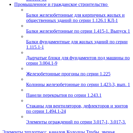
Промышленное и гражданское строительство
Балки железобетонные для кирпичных жилых и
общественных зданий по серии 1.126.1 КЛ-1
Балки железобетонные по серии 1.415-1. Выпуск 1
Балки фундаментные для жилых зданий по серии
1.115.1-1
Дырчатые блоки для фундаментов под машины по
серии 3.004.1-9
Железобетонные прогоны по серии 1.225
Колонны железобетонные по серии 1.423-3, вып. 1
Панели перекрытия по серии 1.243.1
Стаканы для вентиляторов, дефлекторов и зонтов
по серии 1.494.1-24
Элементы ограждений по серии 3.017-1, 3.017-3.
Элементы теплотрасс, каналов
Колодцы
Трубы, звенья,