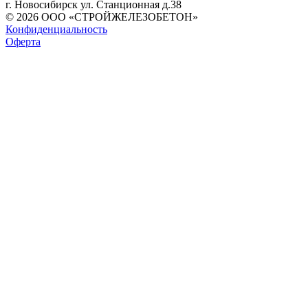
г. Новосибирск ул. Станционная д.38
© 2026 ООО «СТРОЙЖЕЛЕЗОБЕТОН»
Конфиденциальность
Оферта