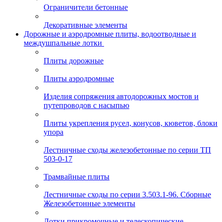
Ограничители бетонные
Декоративные элементы
Дорожные и аэродромные плиты, водоотводные и
междушпальные лотки
Плиты дорожные
Плиты аэродромные
Изделия сопряжения автодорожных мостов и
путепроводов с насыпью
Плиты укрепления русел, конусов, кюветов, блоки
упора
Лестничные сходы железобетонные по серии ТП
503-0-17
Трамвайные плиты
Лестничные сходы по серии 3.503.1-96. Сборные
Железобетонные элементы
Лотки прикромочные и телескопические