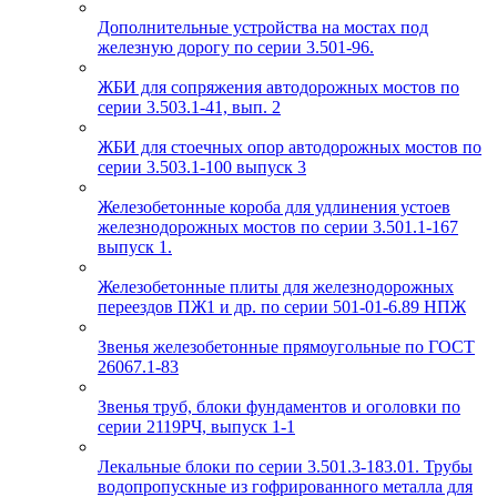
Дополнительные устройства на мостах под
железную дорогу по серии 3.501-96.
ЖБИ для сопряжения автодорожных мостов по
серии 3.503.1-41, вып. 2
ЖБИ для стоечных опор автодорожных мостов по
серии 3.503.1-100 выпуск 3
Железобетонные короба для удлинения устоев
железнодорожных мостов по серии 3.501.1-167
выпуск 1.
Железобетонные плиты для железнодорожных
переездов ПЖ1 и др. по серии 501-01-6.89 НПЖ
Звенья железобетонные прямоугольные по ГОСТ
26067.1-83
Звенья труб, блоки фундаментов и оголовки по
серии 2119РЧ, выпуск 1-1
Лекальные блоки по серии 3.501.3-183.01. Трубы
водопропускные из гофрированного металла для