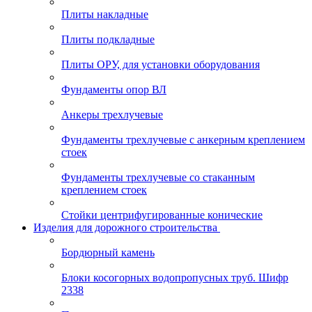
Плиты накладные
Плиты подкладные
Плиты ОРУ, для установки оборудования
Фундаменты опор ВЛ
Анкеры трехлучевые
Фундаменты трехлучевые с анкерным креплением
стоек
Фундаменты трехлучевые со стаканным
креплением стоек
Стойки центрифугированные конические
Изделия для дорожного строительства
Бордюрный камень
Блоки косогорных водопропусных труб. Шифр
2338