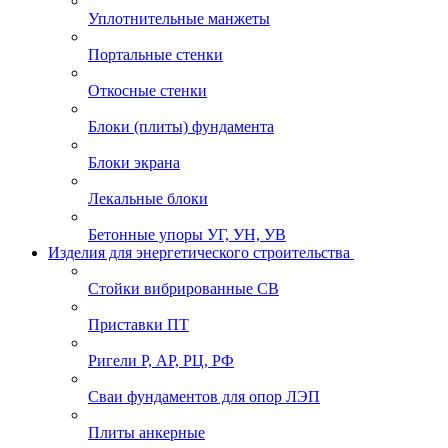
Уплотнительные манжеты
Портальные стенки
Откосные стенки
Блоки (плиты) фундамента
Блоки экрана
Лекальные блоки
Бетонные упоры УГ, УН, УВ
Изделия для энергетического строительства
Стойки вибрированные СВ
Приставки ПТ
Ригели Р, АР, РЦ, РФ
Сваи фундаментов для опор ЛЭП
Плиты анкерные