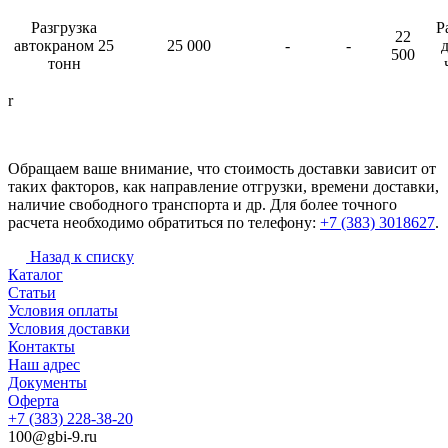
Разгрузка
Р
22
автокраном 25
25 000
-
-
д
500
тонн
r
Обращаем ваше внимание, что стоимость доставки зависит от
таких факторов, как направление отгрузки, времени доставки,
наличие свободного транспорта и др. Для более точного
расчета необходимо обратиться по телефону:
+7 (383) 3018627
.
Назад к списку
Каталог
Статьи
Условия оплаты
Условия доставки
Контакты
Наш адрес
Документы
Оферта
+7 (383) 228-38-20
100@gbi-9.ru