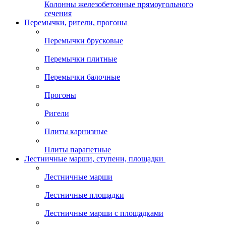
Колонны железобетонные прямоугольного
сечения
Перемычки, ригели, прогоны
Перемычки брусковые
Перемычки плитные
Перемычки балочные
Прогоны
Ригели
Плиты карнизные
Плиты парапетные
Лестничные марши, ступени, площадки
Лестничные марши
Лестничные площадки
Лестничные марши с площадками