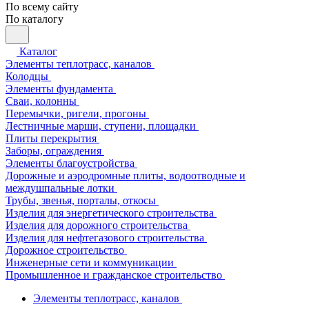
По всему сайту
По каталогу
Каталог
Элементы теплотрасс, каналов
Колодцы
Элементы фундамента
Сваи, колонны
Перемычки, ригели, прогоны
Лестничные марши, ступени, площадки
Плиты перекрытия
Заборы, ограждения
Элементы благоустройства
Дорожные и аэродромные плиты, водоотводные и
междушпальные лотки
Трубы, звенья, порталы, откосы
Изделия для энергетического строительства
Изделия для дорожного строительства
Изделия для нефтегазового строительства
Дорожное строительство
Инженерные сети и коммуникации
Промышленное и гражданское строительство
Элементы теплотрасс, каналов