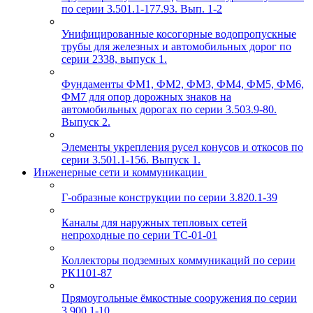
по серии 3.501.1-177.93. Вып. 1-2
Унифицированные косогорные водопропускные
трубы для железных и автомобильных дорог по
серии 2338, выпуск 1.
Фундаменты ФМ1, ФМ2, ФМ3, ФМ4, ФМ5, ФМ6,
ФМ7 для опор дорожных знаков на
автомобильных дорогах по серии 3.503.9-80.
Выпуск 2.
Элементы укрепления русел конусов и откосов по
серии 3.501.1-156. Выпуск 1.
Инженерные сети и коммуникации
Г-образные конструкции по серии 3.820.1-39
Каналы для наружных тепловых сетей
непроходные по серии ТС-01-01
Коллекторы подземных коммуникаций по серии
РК1101-87
Прямоугольные ёмкостные сооружения по серии
3.900.1-10