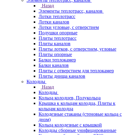
Элементы теплотрасс, каналов
Назад
Элементы теплотрасс, каналов
Лотки теплотрасс
Лотки каналов
Лотки угловые, с отверстием
Подушки опорные
Плиты теплотрасс
Плиты каналов
Плиты лотков, с отверстием, угловые
Плиты опорные
Балки теплокамер
Балки каналов
Плиты с отверстием для теплокамер
Плиты днища каналов
Колодцы
Назад
Колодцы
Кольца колодцев, Полукольца
Крышка к кольцам колодца, Плиты к
кольцам колодца
Колодезные стаканы (стеновые кольца с
дном)
Кольца колодезные с крышкой
Колодцы сборные унифицированные