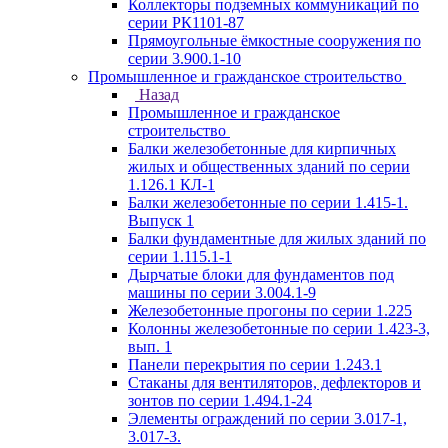
Коллекторы подземных коммуникаций по
серии РК1101-87
Прямоугольные ёмкостные сооружения по
серии 3.900.1-10
Промышленное и гражданское строительство
Назад
Промышленное и гражданское
строительство
Балки железобетонные для кирпичных
жилых и общественных зданий по серии
1.126.1 КЛ-1
Балки железобетонные по серии 1.415-1.
Выпуск 1
Балки фундаментные для жилых зданий по
серии 1.115.1-1
Дырчатые блоки для фундаментов под
машины по серии 3.004.1-9
Железобетонные прогоны по серии 1.225
Колонны железобетонные по серии 1.423-3,
вып. 1
Панели перекрытия по серии 1.243.1
Стаканы для вентиляторов, дефлекторов и
зонтов по серии 1.494.1-24
Элементы ограждений по серии 3.017-1,
3.017-3.