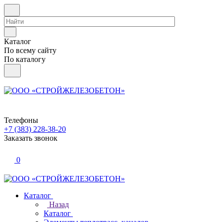
Каталог
По всему сайту
По каталогу
Телефоны
+7 (383) 228-38-20
Заказать звонок
0
Каталог
Назад
Каталог