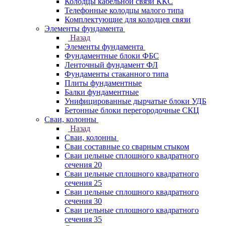
Колодцы кабельной связи ККС
Телефонные колодцы малого типа
Комплектующие для колодцев связи
Элементы фундамента
Назад
Элементы фундамента
Фундаментные блоки ФБС
Ленточный фундамент ФЛ
Фундаменты стаканного типа
Плиты фундаментные
Балки фундаментные
Унифицированные дырчатые блоки УДБ
Бетонные блоки перегородочные СКЦ
Сваи, колонны
Назад
Сваи, колонны
Сваи составные со сварным стыком
Сваи цельные сплошного квадратного
сечения 20
Сваи цельные сплошного квадратного
сечения 25
Сваи цельные сплошного квадратного
сечения 30
Сваи цельные сплошного квадратного
сечения 35