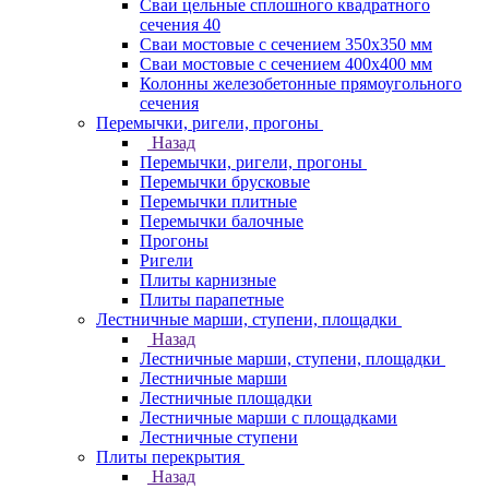
Сваи цельные сплошного квадратного
сечения 40
Сваи мостовые с сечением 350х350 мм
Сваи мостовые с сечением 400х400 мм
Колонны железобетонные прямоугольного
сечения
Перемычки, ригели, прогоны
Назад
Перемычки, ригели, прогоны
Перемычки брусковые
Перемычки плитные
Перемычки балочные
Прогоны
Ригели
Плиты карнизные
Плиты парапетные
Лестничные марши, ступени, площадки
Назад
Лестничные марши, ступени, площадки
Лестничные марши
Лестничные площадки
Лестничные марши с площадками
Лестничные ступени
Плиты перекрытия
Назад