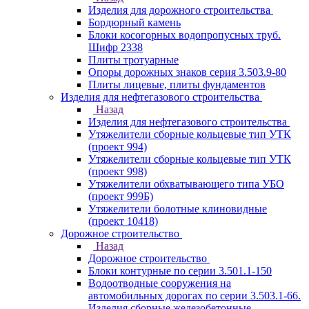
Изделия для дорожного строительства
Бордюрный камень
Блоки косогорных водопропусных труб.
Шифр 2338
Плиты тротуарные
Опоры дорожных знаков серия 3.503.9-80
Плиты лицевые, плиты фундаментов
Изделия для нефтегазового строительства
Назад
Изделия для нефтегазового строительства
Утяжелители сборные кольцевые тип УТК
(проект 994)
Утяжелители сборные кольцевые тип УТК
(проект 998)
Утяжелители обхватывающего типа УБО
(проект 999Б)
Утяжелители болотные клиновидные
(проект 10418)
Дорожное строительство
Назад
Дорожное строительство
Блоки контурные по серии 3.501.1-150
Водоотводные сооружения на
автомобильных дорогах по серии 3.503.1-66.
Изделия сборные железобетонные.