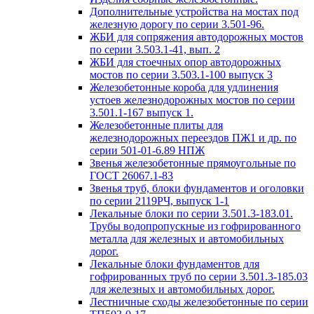
Дополнительные устройства на мостах под
железную дорогу по серии 3.501-96.
ЖБИ для сопряжения автодорожных мостов
по серии 3.503.1-41, вып. 2
ЖБИ для стоечных опор автодорожных
мостов по серии 3.503.1-100 выпуск 3
Железобетонные короба для удлинения
устоев железнодорожных мостов по серии
3.501.1-167 выпуск 1.
Железобетонные плиты для
железнодорожных переездов ПЖ1 и др. по
серии 501-01-6.89 НПЖ
Звенья железобетонные прямоугольные по
ГОСТ 26067.1-83
Звенья труб, блоки фундаментов и оголовки
по серии 2119РЧ, выпуск 1-1
Лекальные блоки по серии 3.501.3-183.01.
Трубы водопропускные из гофрированного
металла для железных и автомобильных
дорог.
Лекальные блоки фундаментов для
гофрированных труб по серии 3.501.3-185.03
для железных и автомобильных дорог.
Лестничные сходы железобетонные по серии