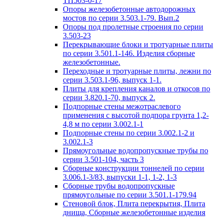
ТП503-0-17
Опоры железобетонные автодорожных
мостов по серии 3.503.1-79. Вып.2
Опоры под пролетные строения по серии
3.503-23
Перекрывающие блоки и тротуарные плиты
по серии 3.501.1-146. Изделия сборные
железобетонные.
Переходные и тротуарные плиты, лежни по
серии 3.503.1-96, выпуск 1-1.
Плиты для крепления каналов и откосов по
серии 3.820.1-70, выпуск 2.
Подпорные стены межотраслевого
применения с высотой подпора грунта 1,2-
4,8 м по серии 3.002.1-1
Подпорные стены по серии 3.002.1-2 и
3.002.1-3
Прямоугольные водопропускные трубы по
серии 3.501-104, часть 3
Сборные конструкции тоннелей по серии
3.006.1-3/83, выпуски 1-1, 1-2, 1-3
Сборные трубы водопропускные
прямоугольные по серии 3.501.1-179.94
Стеновой блок, Плита перекрытия, Плита
днища, Сборные железобетонные изделия