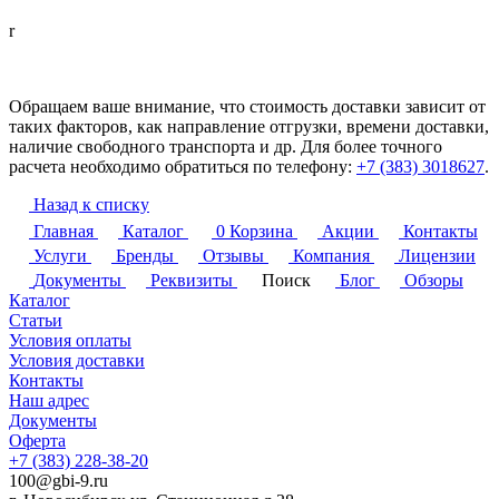
r
Обращаем ваше внимание, что стоимость доставки зависит от
таких факторов, как направление отгрузки, времени доставки,
наличие свободного транспорта и др. Для более точного
расчета необходимо обратиться по телефону:
+7 (383) 3018627
.
Назад к списку
Главная
Каталог
0
Корзина
Акции
Контакты
Услуги
Бренды
Отзывы
Компания
Лицензии
Документы
Реквизиты
Поиск
Блог
Обзоры
Каталог
Статьи
Условия оплаты
Условия доставки
Контакты
Наш адрес
Документы
Оферта
+7 (383) 228-38-20
100@gbi-9.ru